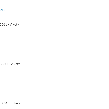
zija
2018-IV ketv.
 2018-IV ketv.
 2018-III ketv.