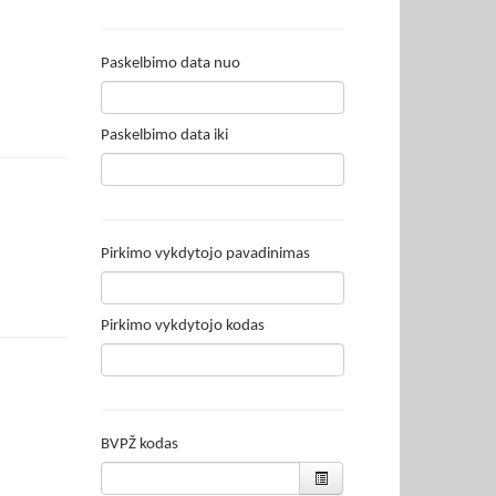
Paskelbimo data nuo
Paskelbimo data iki
Pirkimo vykdytojo pavadinimas
Pirkimo vykdytojo kodas
BVPŽ kodas