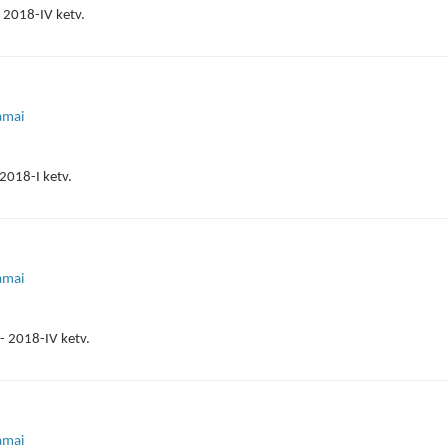
 2018-IV ketv.
namai
2018-I ketv.
namai
- 2018-IV ketv.
namai