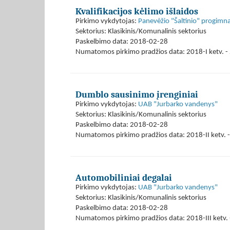
Kvalifikacijos kėlimo išlaidos
Pirkimo vykdytojas:
Panevėžio "Šaltinio" progimna
Sektorius: Klasikinis/Komunalinis sektorius
Paskelbimo data: 2018-02-28
Numatomos pirkimo pradžios data: 2018-I ketv. - 
Dumblo sausinimo įrenginiai
Pirkimo vykdytojas:
UAB "Jurbarko vandenys"
Sektorius: Klasikinis/Komunalinis sektorius
Paskelbimo data: 2018-02-28
Numatomos pirkimo pradžios data: 2018-II ketv. -
Automobiliniai degalai
Pirkimo vykdytojas:
UAB "Jurbarko vandenys"
Sektorius: Klasikinis/Komunalinis sektorius
Paskelbimo data: 2018-02-28
Numatomos pirkimo pradžios data: 2018-III ketv. -