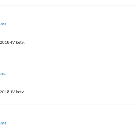
namai
2018-IV ketv.
namai
2018-IV ketv.
namai