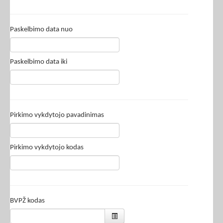
Paskelbimo data nuo
Paskelbimo data iki
Pirkimo vykdytojo pavadinimas
Pirkimo vykdytojo kodas
BVPŽ kodas