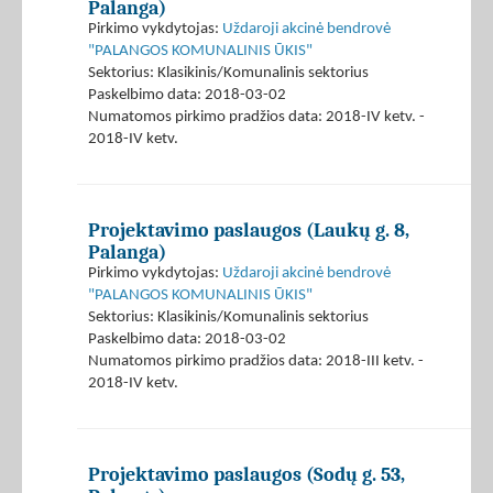
Palanga)
Pirkimo vykdytojas:
Uždaroji akcinė bendrovė
"PALANGOS KOMUNALINIS ŪKIS"
Sektorius: Klasikinis/Komunalinis sektorius
Paskelbimo data: 2018-03-02
Numatomos pirkimo pradžios data: 2018-IV ketv. -
2018-IV ketv.
Projektavimo paslaugos (Laukų g. 8,
Palanga)
Pirkimo vykdytojas:
Uždaroji akcinė bendrovė
"PALANGOS KOMUNALINIS ŪKIS"
Sektorius: Klasikinis/Komunalinis sektorius
Paskelbimo data: 2018-03-02
Numatomos pirkimo pradžios data: 2018-III ketv. -
2018-IV ketv.
Projektavimo paslaugos (Sodų g. 53,