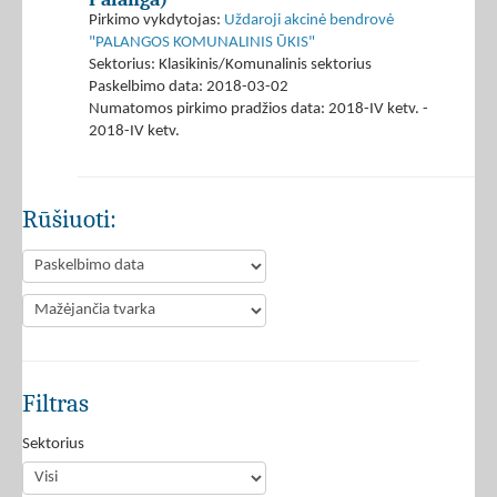
Pirkimo vykdytojas:
Uždaroji akcinė bendrovė
"PALANGOS KOMUNALINIS ŪKIS"
Sektorius: Klasikinis/Komunalinis sektorius
Paskelbimo data: 2018-03-02
Numatomos pirkimo pradžios data: 2018-IV ketv. -
2018-IV ketv.
Rūšiuoti:
Filtras
Sektorius