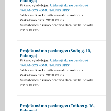
Palanga)
Pirkimo vykdytojas:
Uždaroji akcinė bendrovė
"PALANGOS KOMUNALINIS ŪKIS"
Sektorius: Klasikinis/Komunalinis sektorius
Paskelbimo data: 2018-03-02
Numatomos pirkimo pradžios data: 2018-IV ketv. -
2018-IV ketv.
Projektavimo paslaugos (Sodų g. 10,
Palanga)
Pirkimo vykdytojas:
Uždaroji akcinė bendrovė
"PALANGOS KOMUNALINIS ŪKIS"
Sektorius: Klasikinis/Komunalinis sektorius
Paskelbimo data: 2018-03-02
Numatomos pirkimo pradžios data: 2018-IV ketv. -
2018-IV ketv.
Projektavimo paslaugos (Taikos g. 16,
Palanga)