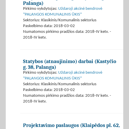
Palanga)
Pirkimo vykdytojas:
Uždaroji akcinė bendrovė
"PALANGOS KOMUNALINIS ŪKIS"
Sektorius: Klasikinis/Komunalinis sektorius
Paskelbimo data: 2018-03-02
Numatomos pirkimo pradžios data: 2018-IV ketv. -
2018-IV ketv.
Statybos (atnaujinimo) darbai (Kastyčio
g. 38, Palanga)
Pirkimo vykdytojas:
Uždaroji akcinė bendrovė
"PALANGOS KOMUNALINIS ŪKIS"
Sektorius: Klasikinis/Komunalinis sektorius
Paskelbimo data: 2018-03-02
Numatomos pirkimo pradžios data: 2018-IV ketv. -
2018-IV ketv.
Projektavimo paslaugos (Klaipėdos pl. 62,