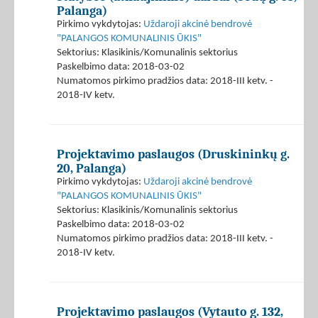
Palanga)
Pirkimo vykdytojas:
Uždaroji akcinė bendrovė
"PALANGOS KOMUNALINIS ŪKIS"
Sektorius: Klasikinis/Komunalinis sektorius
Paskelbimo data: 2018-03-02
Numatomos pirkimo pradžios data: 2018-III ketv. -
2018-IV ketv.
Projektavimo paslaugos (Druskininkų g.
20, Palanga)
Pirkimo vykdytojas:
Uždaroji akcinė bendrovė
"PALANGOS KOMUNALINIS ŪKIS"
Sektorius: Klasikinis/Komunalinis sektorius
Paskelbimo data: 2018-03-02
Numatomos pirkimo pradžios data: 2018-III ketv. -
2018-IV ketv.
Projektavimo paslaugos (Vytauto g. 132,