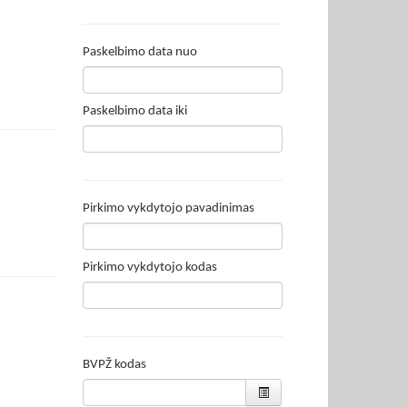
Paskelbimo data nuo
Paskelbimo data iki
Pirkimo vykdytojo pavadinimas
Pirkimo vykdytojo kodas
BVPŽ kodas