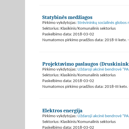
Statybinės medžiagos
Pirkimo vykdytojas:
Strėvininkų socialinės globos
Sektorius: Klasikinis/Komunalinis sektorius
Paskelbimo data: 2018-03-02
Numatomos pirkimo pradžios data: 2018-II ketv. -
Projektavimo paslaugos (Druskininkų
Pirkimo vykdytojas:
Uždaroji akcinė bendrovė 
Sektorius: Klasikinis/Komunalinis sektorius
Paskelbimo data: 2018-03-02
Numatomos pirkimo pradžios data: 2018-III ketv. 
Elektros energija
Pirkimo vykdytojas:
Uždaroji akcinė bendrovė 
Sektorius: Klasikinis/Komunalinis sektorius
Paskelbimo data: 2018-03-02