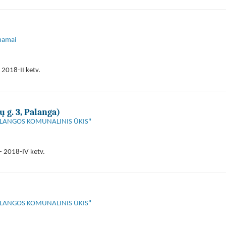
 namai
 2018-II ketv.
 g. 3, Palanga)
"PALANGOS KOMUNALINIS ŪKIS"
- 2018-IV ketv.
"PALANGOS KOMUNALINIS ŪKIS"