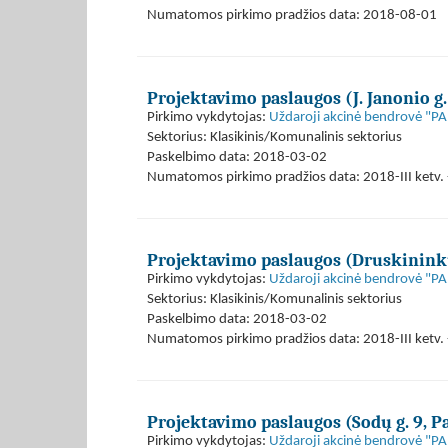
Numatomos pirkimo pradžios data: 2018-08-01
Projektavimo paslaugos (J. Janonio g.
Pirkimo vykdytojas:
Uždaroji akcinė bendrovė 
Sektorius: Klasikinis/Komunalinis sektorius
Paskelbimo data: 2018-03-02
Numatomos pirkimo pradžios data: 2018-III ketv. 
Projektavimo paslaugos (Druskininkų
Pirkimo vykdytojas:
Uždaroji akcinė bendrovė 
Sektorius: Klasikinis/Komunalinis sektorius
Paskelbimo data: 2018-03-02
Numatomos pirkimo pradžios data: 2018-III ketv. 
Projektavimo paslaugos (Sodų g. 9, P
Pirkimo vykdytojas:
Uždaroji akcinė bendrovė 