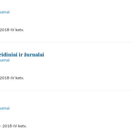
 namai
2018-IV ketv.
eidiniai ir žurnalai
 namai
2018-IV ketv.
 namai
- 2018-IV ketv.