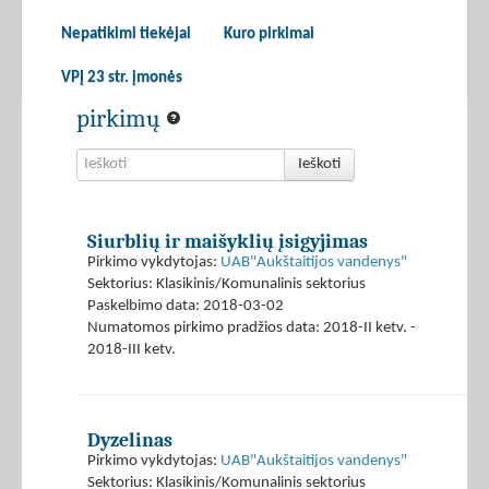
Nepatikimi tiekėjai
Kuro pirkimai
VPĮ 23 str. įmonės
pirkimų
Ieškoti
Siurblių ir maišyklių įsigyjimas
Pirkimo vykdytojas:
UAB"Aukštaitijos vandenys"
Sektorius: Klasikinis/Komunalinis sektorius
Paskelbimo data: 2018-03-02
Numatomos pirkimo pradžios data: 2018-II ketv. -
2018-III ketv.
Dyzelinas
Pirkimo vykdytojas:
UAB"Aukštaitijos vandenys"
Sektorius: Klasikinis/Komunalinis sektorius