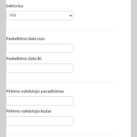
Sektorius
Paskelbimo data nuo
Paskelbimo data iki
Pirkimo vykdytojo pavadinimas
Pirkimo vykdytojo kodas