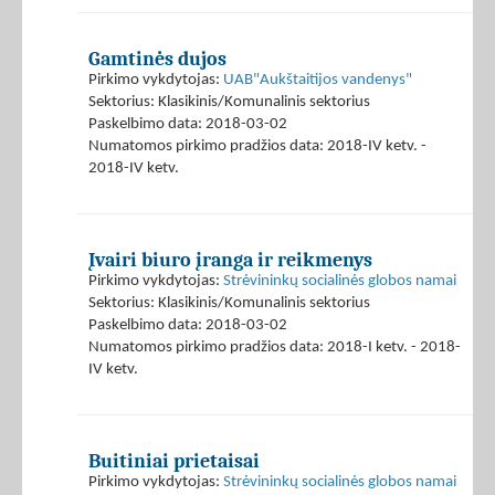
Gamtinės dujos
Pirkimo vykdytojas:
UAB"Aukštaitijos vandenys"
Sektorius: Klasikinis/Komunalinis sektorius
Paskelbimo data: 2018-03-02
Numatomos pirkimo pradžios data: 2018-IV ketv. -
2018-IV ketv.
Įvairi biuro įranga ir reikmenys
Pirkimo vykdytojas:
Strėvininkų socialinės globos namai
Sektorius: Klasikinis/Komunalinis sektorius
Paskelbimo data: 2018-03-02
Numatomos pirkimo pradžios data: 2018-I ketv. - 2018-
IV ketv.
Buitiniai prietaisai
Pirkimo vykdytojas:
Strėvininkų socialinės globos namai