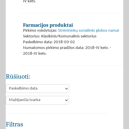
IV ketv.
Farmacijos produktai
Pirkimo vykdytojas:
Strėvininkų socialinės globos namai
Sektorius: Klasikinis/Komunalinis sektorius
Paskelbimo data: 2018-03-02
Numatomos pirkimo pradžios data: 2018-IV ketv. -
2018-IV ketv.
Rūšiuoti:
Filtras