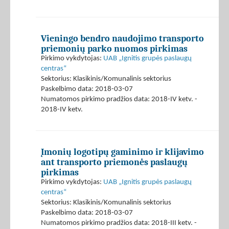
Vieningo bendro naudojimo transporto
priemonių parko nuomos pirkimas
Pirkimo vykdytojas:
UAB „Ignitis grupės paslaugų
centras“
Sektorius: Klasikinis/Komunalinis sektorius
Paskelbimo data: 2018-03-07
Numatomos pirkimo pradžios data: 2018-IV ketv. -
2018-IV ketv.
Įmonių logotipų gaminimo ir klijavimo
ant transporto priemonės paslaugų
pirkimas
Pirkimo vykdytojas:
UAB „Ignitis grupės paslaugų
centras“
Sektorius: Klasikinis/Komunalinis sektorius
Paskelbimo data: 2018-03-07
Numatomos pirkimo pradžios data: 2018-III ketv. -