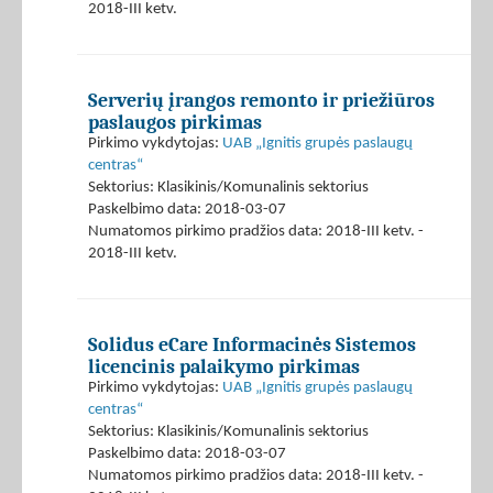
2018-III ketv.
Serverių įrangos remonto ir priežiūros
paslaugos pirkimas
Pirkimo vykdytojas:
UAB „Ignitis grupės paslaugų
centras“
Sektorius: Klasikinis/Komunalinis sektorius
Paskelbimo data: 2018-03-07
Numatomos pirkimo pradžios data: 2018-III ketv. -
2018-III ketv.
Solidus eCare Informacinės Sistemos
licencinis palaikymo pirkimas
Pirkimo vykdytojas:
UAB „Ignitis grupės paslaugų
centras“
Sektorius: Klasikinis/Komunalinis sektorius
Paskelbimo data: 2018-03-07
Numatomos pirkimo pradžios data: 2018-III ketv. -