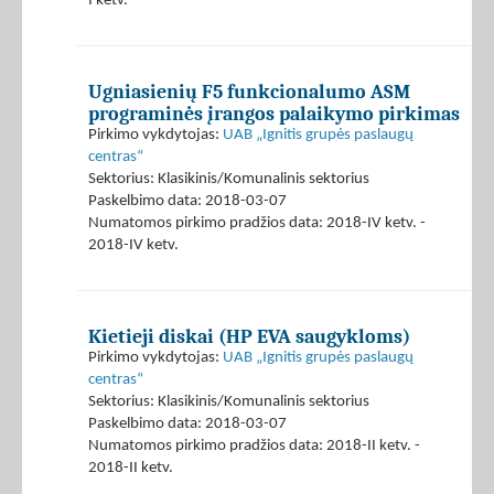
I ketv.
Ugniasienių F5 funkcionalumo ASM
programinės įrangos palaikymo pirkimas
Pirkimo vykdytojas:
UAB „Ignitis grupės paslaugų
centras“
Sektorius: Klasikinis/Komunalinis sektorius
Paskelbimo data: 2018-03-07
Numatomos pirkimo pradžios data: 2018-IV ketv. -
2018-IV ketv.
Kietieji diskai (HP EVA saugykloms)
Pirkimo vykdytojas:
UAB „Ignitis grupės paslaugų
centras“
Sektorius: Klasikinis/Komunalinis sektorius
Paskelbimo data: 2018-03-07
Numatomos pirkimo pradžios data: 2018-II ketv. -
2018-II ketv.