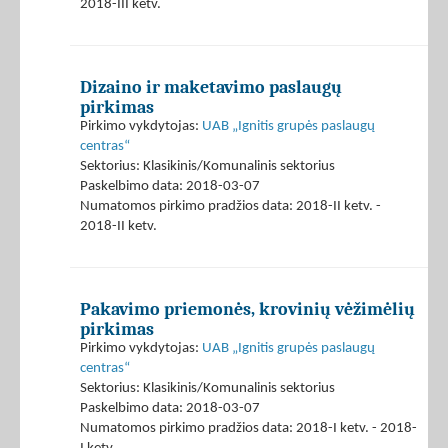
2018-III ketv.
Dizaino ir maketavimo paslaugų
pirkimas
Pirkimo vykdytojas:
UAB „Ignitis grupės paslaugų
centras“
Sektorius: Klasikinis/Komunalinis sektorius
Paskelbimo data: 2018-03-07
Numatomos pirkimo pradžios data: 2018-II ketv. -
2018-II ketv.
Pakavimo priemonės, krovinių vėžimėlių
pirkimas
Pirkimo vykdytojas:
UAB „Ignitis grupės paslaugų
centras“
Sektorius: Klasikinis/Komunalinis sektorius
Paskelbimo data: 2018-03-07
Numatomos pirkimo pradžios data: 2018-I ketv. - 2018-