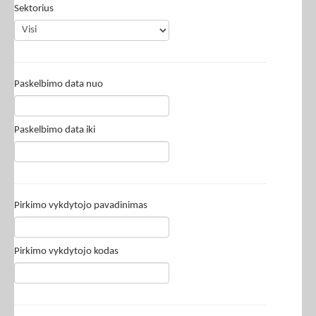
Sektorius
Paskelbimo data nuo
Paskelbimo data iki
Pirkimo vykdytojo pavadinimas
Pirkimo vykdytojo kodas