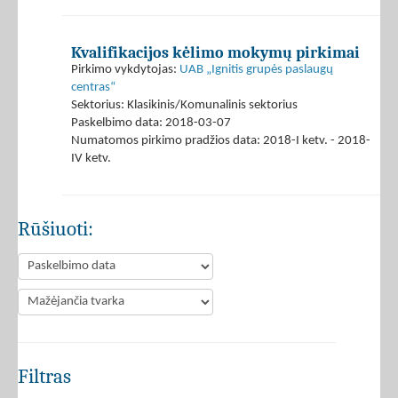
Kvalifikacijos kėlimo mokymų pirkimai
Pirkimo vykdytojas:
UAB „Ignitis grupės paslaugų
centras“
Sektorius: Klasikinis/Komunalinis sektorius
Paskelbimo data: 2018-03-07
Numatomos pirkimo pradžios data: 2018-I ketv. - 2018-
IV ketv.
Rūšiuoti:
Filtras