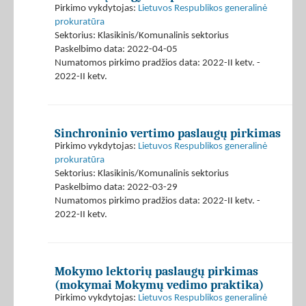
Pirkimo vykdytojas:
Lietuvos Respublikos generalinė
prokuratūra
Sektorius: Klasikinis/Komunalinis sektorius
Paskelbimo data: 2022-04-05
Numatomos pirkimo pradžios data: 2022-II ketv. -
2022-II ketv.
Sinchroninio vertimo paslaugų pirkimas
Pirkimo vykdytojas:
Lietuvos Respublikos generalinė
prokuratūra
Sektorius: Klasikinis/Komunalinis sektorius
Paskelbimo data: 2022-03-29
Numatomos pirkimo pradžios data: 2022-II ketv. -
2022-II ketv.
Mokymo lektorių paslaugų pirkimas
(mokymai Mokymų vedimo praktika)
Pirkimo vykdytojas:
Lietuvos Respublikos generalinė