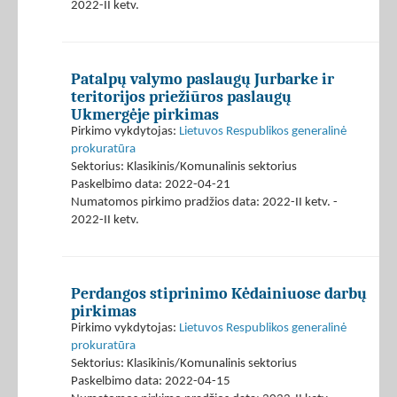
2022-II ketv.
Patalpų valymo paslaugų Jurbarke ir
teritorijos priežiūros paslaugų
Ukmergėje pirkimas
Pirkimo vykdytojas:
Lietuvos Respublikos generalinė
prokuratūra
Sektorius: Klasikinis/Komunalinis sektorius
Paskelbimo data: 2022-04-21
Numatomos pirkimo pradžios data: 2022-II ketv. -
2022-II ketv.
Perdangos stiprinimo Kėdainiuose darbų
pirkimas
Pirkimo vykdytojas:
Lietuvos Respublikos generalinė
prokuratūra
Sektorius: Klasikinis/Komunalinis sektorius
Paskelbimo data: 2022-04-15