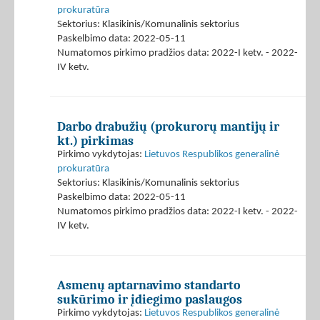
prokuratūra
Sektorius: Klasikinis/Komunalinis sektorius
Paskelbimo data: 2022-05-11
Numatomos pirkimo pradžios data: 2022-I ketv. - 2022-
IV ketv.
Darbo drabužių (prokurorų mantijų ir
kt.) pirkimas
Pirkimo vykdytojas:
Lietuvos Respublikos generalinė
prokuratūra
Sektorius: Klasikinis/Komunalinis sektorius
Paskelbimo data: 2022-05-11
Numatomos pirkimo pradžios data: 2022-I ketv. - 2022-
IV ketv.
Asmenų aptarnavimo standarto
sukūrimo ir įdiegimo paslaugos
Pirkimo vykdytojas:
Lietuvos Respublikos generalinė