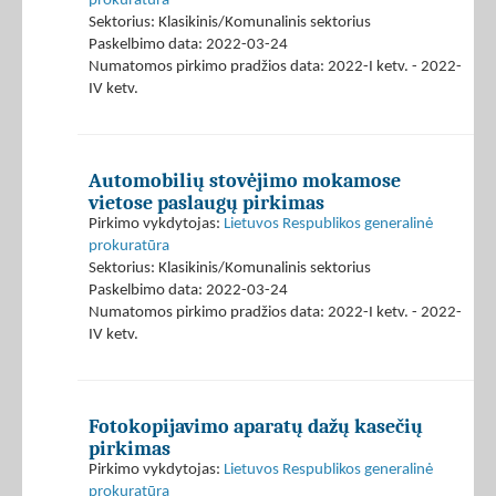
prokuratūra
Sektorius: Klasikinis/Komunalinis sektorius
Paskelbimo data: 2022-03-24
Numatomos pirkimo pradžios data: 2022-I ketv. - 2022-
IV ketv.
Automobilių stovėjimo mokamose
vietose paslaugų pirkimas
Pirkimo vykdytojas:
Lietuvos Respublikos generalinė
prokuratūra
Sektorius: Klasikinis/Komunalinis sektorius
Paskelbimo data: 2022-03-24
Numatomos pirkimo pradžios data: 2022-I ketv. - 2022-
IV ketv.
Fotokopijavimo aparatų dažų kasečių
pirkimas
Pirkimo vykdytojas:
Lietuvos Respublikos generalinė
prokuratūra