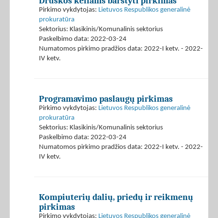
Druskos keliams barstyti pirkimas
Pirkimo vykdytojas:
Lietuvos Respublikos generalinė
prokuratūra
Sektorius: Klasikinis/Komunalinis sektorius
Paskelbimo data: 2022-03-24
Numatomos pirkimo pradžios data: 2022-I ketv. - 2022-
IV ketv.
Programavimo paslaugų pirkimas
Pirkimo vykdytojas:
Lietuvos Respublikos generalinė
prokuratūra
Sektorius: Klasikinis/Komunalinis sektorius
Paskelbimo data: 2022-03-24
Numatomos pirkimo pradžios data: 2022-I ketv. - 2022-
IV ketv.
Kompiuterių dalių, priedų ir reikmenų
pirkimas
Pirkimo vykdytojas:
Lietuvos Respublikos generalinė