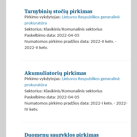
Tarnybinių stočių pirkimas
Pirkimo vykdytojas:
Lietuvos Respublikos generalinė
prokuratūra
Sektorius: Klasikinis/Komunalinis sektorius
Paskelbimo data: 2022-04-05
Numatomos pirkimo pradžios data: 2022-II ketv. -
2022-II ketv.
Akumuliatorių pirkimas
Pirkimo vykdytojas:
Lietuvos Respublikos generalinė
prokuratūra
Sektorius: Klasikinis/Komunalinis sektorius
Paskelbimo data: 2022-04-05
Numatomos pirkimo pradžios data: 2022-I ketv. - 2022-
IV ketv.
Duomenų saugyklos pirkimas