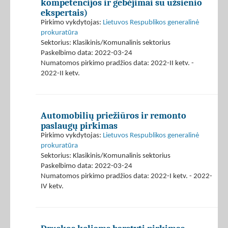
kompetencijos ir gebėjimai su užsienio
ekspertais)
Pirkimo vykdytojas:
Lietuvos Respublikos generalinė
prokuratūra
Sektorius: Klasikinis/Komunalinis sektorius
Paskelbimo data: 2022-03-24
Numatomos pirkimo pradžios data: 2022-II ketv. -
2022-II ketv.
Automobilių priežiūros ir remonto
paslaugų pirkimas
Pirkimo vykdytojas:
Lietuvos Respublikos generalinė
prokuratūra
Sektorius: Klasikinis/Komunalinis sektorius
Paskelbimo data: 2022-03-24
Numatomos pirkimo pradžios data: 2022-I ketv. - 2022-
IV ketv.