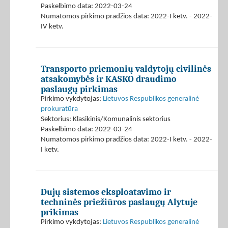
Paskelbimo data: 2022-03-24
Numatomos pirkimo pradžios data: 2022-I ketv. - 2022-
IV ketv.
Transporto priemonių valdytojų civilinės
atsakomybės ir KASKO draudimo
paslaugų pirkimas
Pirkimo vykdytojas:
Lietuvos Respublikos generalinė
prokuratūra
Sektorius: Klasikinis/Komunalinis sektorius
Paskelbimo data: 2022-03-24
Numatomos pirkimo pradžios data: 2022-I ketv. - 2022-
I ketv.
Dujų sistemos eksploatavimo ir
techninės priežiūros paslaugų Alytuje
prikimas
Pirkimo vykdytojas:
Lietuvos Respublikos generalinė