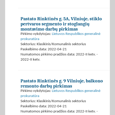
Pastato Rinktinės g. 5A, Vilniuje, stiklo
pertvaros segmento ir stoglangių
montavimo darbų pirkimas
Pirkimo vykdytojas:
Lietuvos Respublikos generalinė
prokuratūra
Sektorius: Klasikinis/Komunalinis sektorius
Paskelbimo data: 2022-04-21
Numatomos pirkimo pradžios data: 2022-II ketv. -
2022-II ketv.
Pastato Rinktinės g. 9 Vilniuje, balkono
remonto darbų pirkimas
Pirkimo vykdytojas:
Lietuvos Respublikos generalinė
prokuratūra
Sektorius: Klasikinis/Komunalinis sektorius
Paskelbimo data: 2022-04-21
Numatomos pirkimo pradžios data: 2022-II ketv. -