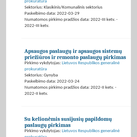
prokuratūra
Sektorius: Klasikinis/Komunalinis sektorius
Paskelbimo data: 2022-03-29
Numatomos pirkimo pradžios data: 2022-III ketv. -
2022-III ketv.
Apsaugos paslaugų ir apsaugos sistemų
priežiūros ir remonto paslaugų pirkimas
Pirkimo vykdytojas:
Lietuvos Respublikos generalinė
prokuratūra
Sektorius: Gynyba
Paskelbimo data: 2022-03-24
Numatomos pirkimo pradžios data: 2022-II ketv. -
2022-II ketv.
Su kelionėmis susijusių papildomų
paslaugų pirkimas
Pirkimo vykdytojas:
Lietuvos Respublikos generalinė