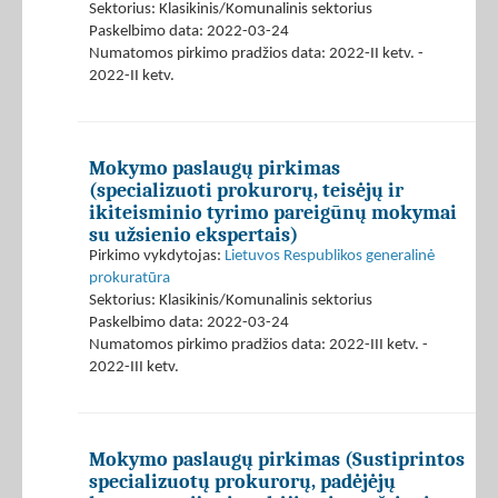
Sektorius: Klasikinis/Komunalinis sektorius
Paskelbimo data: 2022-03-24
Numatomos pirkimo pradžios data: 2022-II ketv. -
2022-II ketv.
Mokymo paslaugų pirkimas
(specializuoti prokurorų, teisėjų ir
ikiteisminio tyrimo pareigūnų mokymai
su užsienio ekspertais)
Pirkimo vykdytojas:
Lietuvos Respublikos generalinė
prokuratūra
Sektorius: Klasikinis/Komunalinis sektorius
Paskelbimo data: 2022-03-24
Numatomos pirkimo pradžios data: 2022-III ketv. -
2022-III ketv.
Mokymo paslaugų pirkimas (Sustiprintos
specializuotų prokurorų, padėjėjų