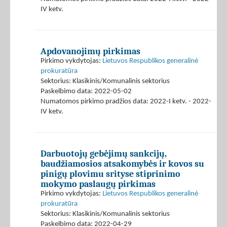
IV ketv.
Apdovanojimų pirkimas
Pirkimo vykdytojas:
Lietuvos Respublikos generalinė
prokuratūra
Sektorius: Klasikinis/Komunalinis sektorius
Paskelbimo data: 2022-05-02
Numatomos pirkimo pradžios data: 2022-I ketv. - 2022-
IV ketv.
Darbuotojų gebėjimų sankcijų,
baudžiamosios atsakomybės ir kovos su
pinigų plovimu srityse stiprinimo
mokymo paslaugų pirkimas
Pirkimo vykdytojas:
Lietuvos Respublikos generalinė
prokuratūra
Sektorius: Klasikinis/Komunalinis sektorius
Paskelbimo data: 2022-04-29