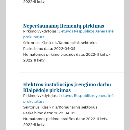
2022-II ketv.
Neperšaunamų liemenių pirkimas
Pirkimo vykdytojas:
Lietuvos Respublikos generalinė
prokuratūra
Sektorius: Klasikinis/Komunalinis sektorius
Paskelbimo data: 2022-04-05
Numatomos pirkimo pradžios data: 2022-II ketv. -
2022-II ketv.
Elektros instaliacijos įrengimo darbų
Klaipėdoje pirkimas
Pirkimo vykdytojas:
Lietuvos Respublikos generalinė
prokuratūra
Sektorius: Klasikinis/Komunalinis sektorius
Paskelbimo data: 2022-04-05
Numatomos pirkimo pradžios data: 2022-II ketv. -
2022-II ketv.