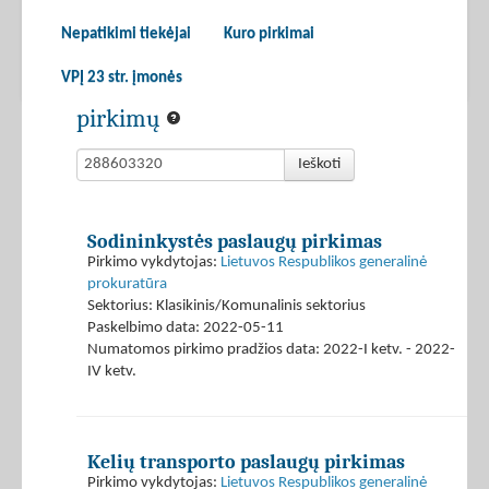
Nepatikimi tiekėjai
Kuro pirkimai
VPĮ 23 str. įmonės
pirkimų
Ieškoti
Sodininkystės paslaugų pirkimas
Pirkimo vykdytojas:
Lietuvos Respublikos generalinė
prokuratūra
Sektorius: Klasikinis/Komunalinis sektorius
Paskelbimo data: 2022-05-11
Numatomos pirkimo pradžios data: 2022-I ketv. - 2022-
IV ketv.
Kelių transporto paslaugų pirkimas
Pirkimo vykdytojas:
Lietuvos Respublikos generalinė