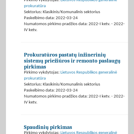
Pirkimo vykdytojas:
Lietuvos Respublikos generalinė
prokuratūra
Sektorius: Klasikinis/Komunalinis sektorius
Paskelbimo data: 2022-03-24
Numatomos pirkimo pradžios data: 2022-I ketv. - 2022-
IV ketv.
Prokuratūros pastatų inžinerinių
sistemų priežiūros ir remonto paslaugų
pirkimas
Pirkimo vykdytojas:
Lietuvos Respublikos generalinė
prokuratūra
Sektorius: Klasikinis/Komunalinis sektorius
Paskelbimo data: 2022-03-24
Numatomos pirkimo pradžios data: 2022-I ketv. - 2022-
IV ketv.
Spaudinių pirkimas
Pirkimo vykdytojas:
Lietuvos Respublikos generalinė