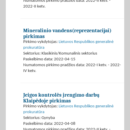
Numatomos pirkimo pradžios data: 2022-II ketv. -
2022-II ketv.
Mineralinio vandens(reprezentacijai)
pirkimas
Pirkimo vykdytojas:
Lietuvos Respublikos generalinė
prokuratūra
Sektorius: Klasikinis/Komunalinis sektorius
Paskelbimo data: 2022-04-15
Numatomos pirkimo pradžios data: 2022-I ketv. - 2022-
IV ketv.
Įeigos kontrolės įrengimo darbų
Klaipėdoje pirkimas
Pirkimo vykdytojas:
Lietuvos Respublikos generalinė
prokuratūra
Sektorius: Gynyba
Paskelbimo data: 2022-04-08
Numatomos pirkimo pradžios data: 2022-II ketv. -