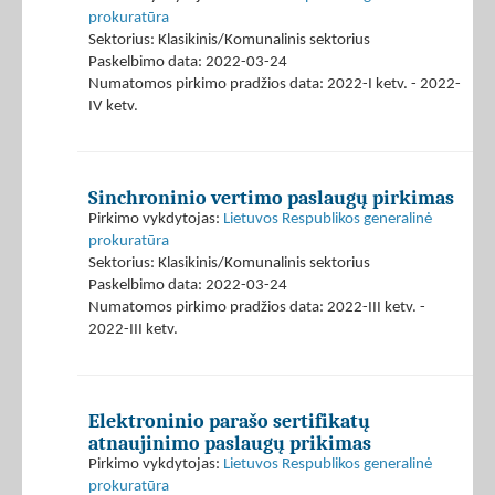
prokuratūra
Sektorius: Klasikinis/Komunalinis sektorius
Paskelbimo data: 2022-03-24
Numatomos pirkimo pradžios data: 2022-I ketv. - 2022-
IV ketv.
Sinchroninio vertimo paslaugų pirkimas
Pirkimo vykdytojas:
Lietuvos Respublikos generalinė
prokuratūra
Sektorius: Klasikinis/Komunalinis sektorius
Paskelbimo data: 2022-03-24
Numatomos pirkimo pradžios data: 2022-III ketv. -
2022-III ketv.
Elektroninio parašo sertifikatų
atnaujinimo paslaugų prikimas
Pirkimo vykdytojas:
Lietuvos Respublikos generalinė
prokuratūra