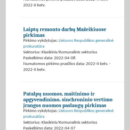
2022-II ketv.
Laiptų remonto darbų Mažeikiuose
pirkimas
Pirkimo vykdytojas:
Lietuvos Respublikos generalinė
prokuratūra
Sektorius: Klasikinis/Komunalinis sektorius
Paskelbimo data: 2022-04-08
Numatomos pirkimo pradžios data: 2022-II ketv. -
2022-II ketv.
Patalpų nuomos, maitinimo ir
apgyvendinimo, sinchroninio vertimo
įrangos nuomos paslaugų pirkimas
Pirkimo vykdytojas:
Lietuvos Respublikos generalinė
prokuratūra
Sektorius: Klasikinis/Komunalinis sektorius
Paskelbimo data: 2022-04-07