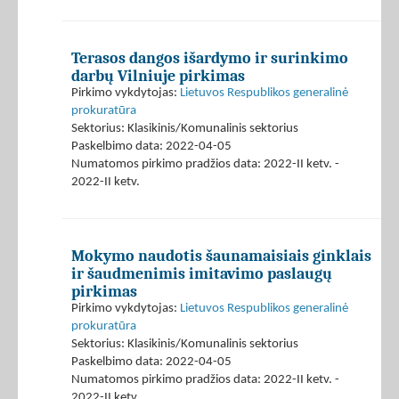
Terasos dangos išardymo ir surinkimo
darbų Vilniuje pirkimas
Pirkimo vykdytojas:
Lietuvos Respublikos generalinė
prokuratūra
Sektorius: Klasikinis/Komunalinis sektorius
Paskelbimo data: 2022-04-05
Numatomos pirkimo pradžios data: 2022-II ketv. -
2022-II ketv.
Mokymo naudotis šaunamaisiais ginklais
ir šaudmenimis imitavimo paslaugų
pirkimas
Pirkimo vykdytojas:
Lietuvos Respublikos generalinė
prokuratūra
Sektorius: Klasikinis/Komunalinis sektorius
Paskelbimo data: 2022-04-05
Numatomos pirkimo pradžios data: 2022-II ketv. -
2022-II ketv.