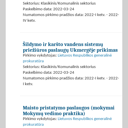
Sektorius: Klasikinis/Komunalinis sektorius
Paskelbimo data: 2022-03-24
Numatomos pirkimo pradžios data: 2022-I ketv. - 2022-
IV ketv.
Šildymo ir karšto vandens sistemų
priežiūros paslaugų Ukmergėje prikimas
Pirkimo vykdytojas:
Lietuvos Respublikos generalinė
prokuratūra
Sektorius: Klasikinis/Komunalinis sektorius
Paskelbimo data: 2022-03-24
Numatomos pirkimo pradžios data: 2022-I ketv. - 2022-
I ketv.
Maisto pristatymo paslaugos (mokymai
Mokymų vedimo praktika)
Pirkimo vykdytojas:
Lietuvos Respublikos generalinė
prokuratūra