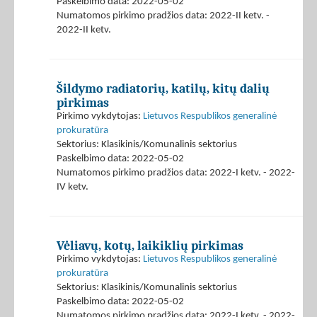
Paskelbimo data: 2022-05-02
Numatomos pirkimo pradžios data: 2022-II ketv. -
2022-II ketv.
Šildymo radiatorių, katilų, kitų dalių
pirkimas
Pirkimo vykdytojas:
Lietuvos Respublikos generalinė
prokuratūra
Sektorius: Klasikinis/Komunalinis sektorius
Paskelbimo data: 2022-05-02
Numatomos pirkimo pradžios data: 2022-I ketv. - 2022-
IV ketv.
Vėliavų, kotų, laikiklių pirkimas
Pirkimo vykdytojas:
Lietuvos Respublikos generalinė
prokuratūra
Sektorius: Klasikinis/Komunalinis sektorius
Paskelbimo data: 2022-05-02
Numatomos pirkimo pradžios data: 2022-I ketv. - 2022-