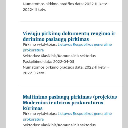
Numatomos pirkimo pradžios data: 2022-III ketv. -
2022-III ketv.
Viešųjų pirkimų dokumentų rengimo ir
derinimo paslaugų pirkimas
Pirkimo vykdytojas:
Lietuvos Respublikos generalinė
prokuratūra
Sektorius: Klasikinis/Komunalinis sektorius
Paskelbimo data: 2022-04-05
Numatomos pirkimo pradžios data: 2022-II ketv. -
2022-II ketv.
Maitinimo paslaugų pirkimas (projektas
Modernios ir atviros prokuratūros
kūrimas
Pirkimo vykdytojas:
Lietuvos Respublikos generalinė
prokuratūra
Sektorius: Klasikinis/Komunalinis sektorius