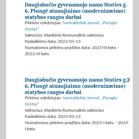
Daugiabučio gyvenamojo namo Stoties g.
6, Plungė atnaujinimo (modernizavimo)
statybos rangos darbai
Pirkimo vykdytojas:
Savivaldybės įmonė ,,Plungės
būstas"
Sektorius: Klasikinis/Komunalinis sektorius
Paskelbimo data: 2023-03-13
Numatomos pirkimo pradžios data: 2023-III ketv. -
2023-III ketv.
Daugiabučio gyvenamojo namo Stoties g.2
6, Plungė atnaujinimo (modernizavimo)
statybos rangos darbai
Pirkimo vykdytojas:
Savivaldybės įmonė ,,Plungės
būstas"
Sektorius: Klasikinis/Komunalinis sektorius
Paskelbimo data: 2023-03-13
Numatomos pirkimo pradžios data: 2023-I ketv. - 2023-
I ketv.