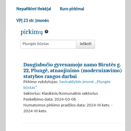
Nepatikimi tiekėjai
Kuro pirkimai
VPĮ 23 str. įmonės
pirkimų
Ieškoti
Daugiabučio gyvenamojo namo Birutės g.
22, Plungė, atnaujinimo (modernizavimo)
statybos rangos darbai
Pirkimo vykdytojas:
Savivaldybės įmonė ,,Plungės
būstas"
Sektorius: Klasikinis/Komunalinis sektorius
Paskelbimo data: 2024-03-06
Numatomos pirkimo pradžios data: 2024-III ketv. -
2024-III ketv.