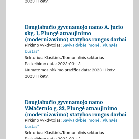
2023-II ketv.
Daugiabučio gyvenamojo namo A. Jucio
skg. 1, Plungė atnaujinimo
(modernizavimo) statybos rangos darbai
Pirkimo vykdytojas:
Savivaldybės įmonė ,,Plungės
būstas"
Sektorius: Klasikinis/Komunalinis sektorius
Paskelbimo data: 2023-03-13
Numatomos pirkimo pradžios data: 2023-II ketv. -
2023-II ketv.
Daugiabučio gyvenamojo namo
V.Mačernio g. 33, Plungė atnaujinimo
(modernizavimo) statybos rangos darbai
Pirkimo vykdytojas:
Savivaldybės įmonė ,,Plungės
būstas"
Sektorius: Klasikinis/Komunalinis sektorius