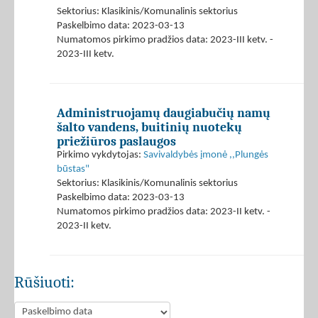
Sektorius: Klasikinis/Komunalinis sektorius
Paskelbimo data: 2023-03-13
Numatomos pirkimo pradžios data: 2023-III ketv. -
2023-III ketv.
Administruojamų daugiabučių namų
šalto vandens, buitinių nuotekų
priežiūros paslaugos
Pirkimo vykdytojas:
Savivaldybės įmonė ,,Plungės
būstas"
Sektorius: Klasikinis/Komunalinis sektorius
Paskelbimo data: 2023-03-13
Numatomos pirkimo pradžios data: 2023-II ketv. -
2023-II ketv.
Rūšiuoti: