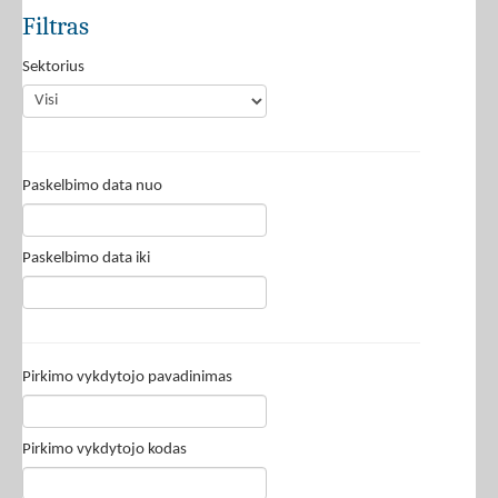
Filtras
Sektorius
Paskelbimo data nuo
Paskelbimo data iki
Pirkimo vykdytojo pavadinimas
Pirkimo vykdytojo kodas