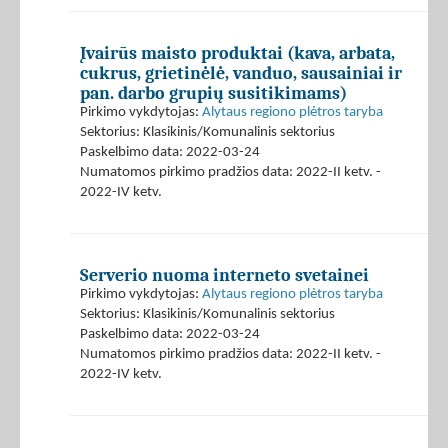
Įvairūs maisto produktai (kava, arbata,
cukrus, grietinėlė, vanduo, sausainiai ir
pan. darbo grupių susitikimams)
Pirkimo vykdytojas:
Alytaus regiono plėtros taryba
Sektorius: Klasikinis/Komunalinis sektorius
Paskelbimo data: 2022-03-24
Numatomos pirkimo pradžios data: 2022-II ketv. -
2022-IV ketv.
Serverio nuoma interneto svetainei
Pirkimo vykdytojas:
Alytaus regiono plėtros taryba
Sektorius: Klasikinis/Komunalinis sektorius
Paskelbimo data: 2022-03-24
Numatomos pirkimo pradžios data: 2022-II ketv. -
2022-IV ketv.