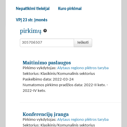
Nepatikimi tiekėjai
Kuro pirkimai
VPĮ 23 str. įmonės
pirkimų
Ieškoti
Maitinimo paslaugos
Pirkimo vykdytojas:
Alytaus regiono plėtros taryba
Sektorius: Klasikinis/Komunalinis sektorius
Paskelbimo data: 2022-03-24
Numatomos pirkimo pradžios data: 2022-II ketv. -
2022-IV ketv.
Konferencijų įranga
Pirkimo vykdytojas:
Alytaus regiono plėtros taryba
Sektorius: Klasikinis/Komunalinis sektorius