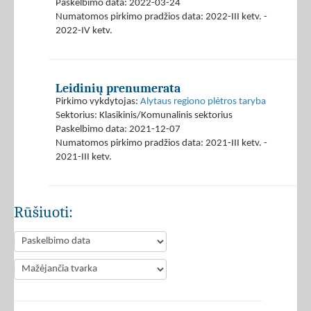
Paskelbimo data: 2022-03-24
Numatomos pirkimo pradžios data: 2022-III ketv. -
2022-IV ketv.
Leidinių prenumerata
Pirkimo vykdytojas:
Alytaus regiono plėtros taryba
Sektorius: Klasikinis/Komunalinis sektorius
Paskelbimo data: 2021-12-07
Numatomos pirkimo pradžios data: 2021-III ketv. -
2021-III ketv.
Rūšiuoti: