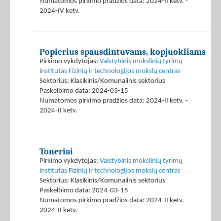
Numatomos pirkimo pradžios data: 2024-II ketv. -
2024-IV ketv.
Popierius spausdintuvams, kopjuokliams
Pirkimo vykdytojas:
Valstybinis mokslinių tyrimų
institutas Fizinių ir technologijos mokslų centras
Sektorius: Klasikinis/Komunalinis sektorius
Paskelbimo data: 2024-03-15
Numatomos pirkimo pradžios data: 2024-II ketv. -
2024-II ketv.
Toneriai
Pirkimo vykdytojas:
Valstybinis mokslinių tyrimų
institutas Fizinių ir technologijos mokslų centras
Sektorius: Klasikinis/Komunalinis sektorius
Paskelbimo data: 2024-03-15
Numatomos pirkimo pradžios data: 2024-II ketv. -
2024-II ketv.