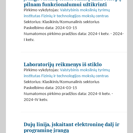
pilnam funkcionalumui užtikrinti
Pirkimo vykdytojas:
Valstybinis mokslinių tyrimų
institutas Fizinių ir technologijos mokslų centras
Sektorius: Klasikinis/Komunalinis sektorius
Paskelbimo data: 2024-03-15
Numatomos pirkimo pradžios data: 2024-I ketv. - 2024-
I ketv.
Laboratorijų reikmenys iš stiklo
Pirkimo vykdytojas:
Valstybinis mokslinių tyrimų
institutas Fizinių ir technologijos mokslų centras
Sektorius: Klasikinis/Komunalinis sektorius
Paskelbimo data: 2024-03-15
Numatomos pirkimo pradžios data: 2024-II ketv. -
2024-IV ketv.
Dujų linija, įskaitant elektroninę dalį ir
programinę įrangą