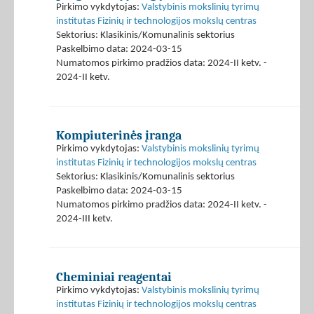
Pirkimo vykdytojas:
Valstybinis mokslinių tyrimų
institutas Fizinių ir technologijos mokslų centras
Sektorius: Klasikinis/Komunalinis sektorius
Paskelbimo data: 2024-03-15
Numatomos pirkimo pradžios data: 2024-II ketv. -
2024-II ketv.
Kompiuterinės įranga
Pirkimo vykdytojas:
Valstybinis mokslinių tyrimų
institutas Fizinių ir technologijos mokslų centras
Sektorius: Klasikinis/Komunalinis sektorius
Paskelbimo data: 2024-03-15
Numatomos pirkimo pradžios data: 2024-II ketv. -
2024-III ketv.
Cheminiai reagentai
Pirkimo vykdytojas:
Valstybinis mokslinių tyrimų
institutas Fizinių ir technologijos mokslų centras