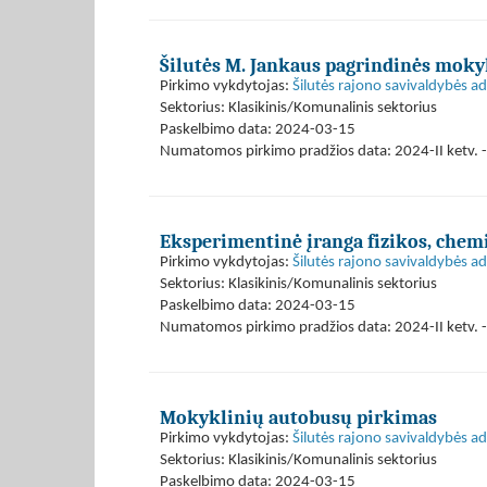
Šilutės M. Jankaus pagrindinės moky
Pirkimo vykdytojas:
Šilutės rajono savivaldybės ad
Sektorius: Klasikinis/Komunalinis sektorius
Paskelbimo data: 2024-03-15
Numatomos pirkimo pradžios data: 2024-II ketv. - 
Eksperimentinė įranga fizikos, chemi
Pirkimo vykdytojas:
Šilutės rajono savivaldybės ad
Sektorius: Klasikinis/Komunalinis sektorius
Paskelbimo data: 2024-03-15
Numatomos pirkimo pradžios data: 2024-II ketv. - 
Mokyklinių autobusų pirkimas
Pirkimo vykdytojas:
Šilutės rajono savivaldybės ad
Sektorius: Klasikinis/Komunalinis sektorius
Paskelbimo data: 2024-03-15