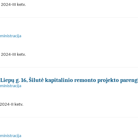
2024-III ketv.
ministracija
2024-III ketv.
 Liepų g. 16, Šilutė kapitalinio remonto projekto paren
ministracija
2024-II ketv.
ministracija