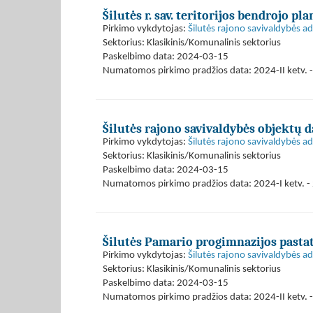
Šilutės r. sav. teritorijos bendrojo 
Pirkimo vykdytojas:
Šilutės rajono savivaldybės ad
Sektorius: Klasikinis/Komunalinis sektorius
Paskelbimo data: 2024-03-15
Numatomos pirkimo pradžios data: 2024-II ketv. -
Šilutės rajono savivaldybės objektų 
Pirkimo vykdytojas:
Šilutės rajono savivaldybės ad
Sektorius: Klasikinis/Komunalinis sektorius
Paskelbimo data: 2024-03-15
Numatomos pirkimo pradžios data: 2024-I ketv. - 
Šilutės Pamario progimnazijos pasta
Pirkimo vykdytojas:
Šilutės rajono savivaldybės ad
Sektorius: Klasikinis/Komunalinis sektorius
Paskelbimo data: 2024-03-15
Numatomos pirkimo pradžios data: 2024-II ketv. - 