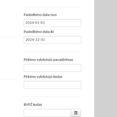
Paskelbimo data nuo
Paskelbimo data iki
Pirkimo vykdytojo pavadinimas
Pirkimo vykdytojo kodas
BVPŽ kodas