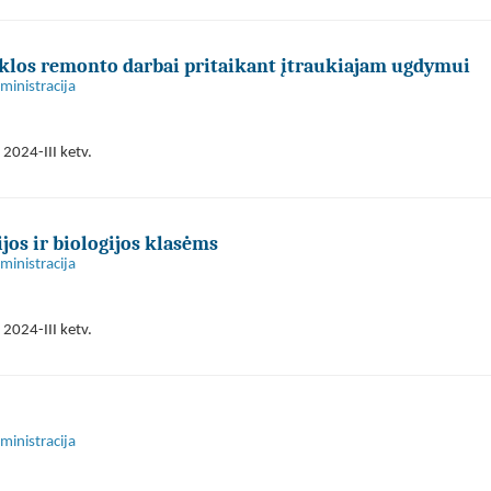
klos remonto darbai pritaikant įtraukiajam ugdymui
ministracija
2024-III ketv.
jos ir biologijos klasėms
ministracija
2024-III ketv.
ministracija