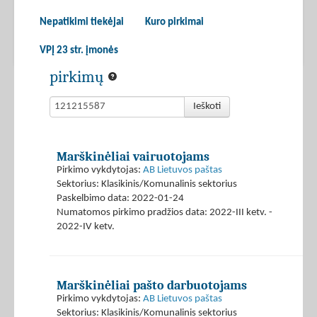
Nepatikimi tiekėjai
Kuro pirkimai
VPĮ 23 str. įmonės
pirkimų
Ieškoti
Marškinėliai vairuotojams
Pirkimo vykdytojas:
AB Lietuvos paštas
Sektorius: Klasikinis/Komunalinis sektorius
Paskelbimo data: 2022-01-24
Numatomos pirkimo pradžios data: 2022-III ketv. -
2022-IV ketv.
Marškinėliai pašto darbuotojams
Pirkimo vykdytojas:
AB Lietuvos paštas
Sektorius: Klasikinis/Komunalinis sektorius