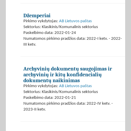
Džemperiai
Pirkimo vykdytojas:
AB Lietuvos paštas
Sektorius: Klasikinis/Komunalinis sektorius
Paskelbimo data: 2022-01-24
Numatomos pirkimo pradžios data: 2022-I ketv. - 2022-
III ketv.
Archyvinių dokumentų saugojimas ir
archyvinių ir kitų konfidencialių
dokumentų naikinimas
Pirkimo vykdytojas:
AB Lietuvos paštas
Sektorius: Klasikinis/Komunalinis sektorius
Paskelbimo data: 2022-01-21
Numatomos pirkimo pradžios data: 2022-IV ketv. -
2023-II ketv.