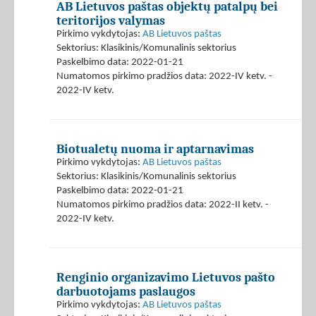
AB Lietuvos paštas objektų patalpų bei
teritorijos valymas
Pirkimo vykdytojas:
AB Lietuvos paštas
Sektorius: Klasikinis/Komunalinis sektorius
Paskelbimo data: 2022-01-21
Numatomos pirkimo pradžios data: 2022-IV ketv. -
2022-IV ketv.
Biotualetų nuoma ir aptarnavimas
Pirkimo vykdytojas:
AB Lietuvos paštas
Sektorius: Klasikinis/Komunalinis sektorius
Paskelbimo data: 2022-01-21
Numatomos pirkimo pradžios data: 2022-II ketv. -
2022-IV ketv.
Renginio organizavimo Lietuvos pašto
darbuotojams paslaugos
Pirkimo vykdytojas:
AB Lietuvos paštas