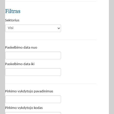
Filtras
Sektorius
Paskelbimo data nuo
Paskelbimo data iki
Pirkimo vykdytojo pavadinimas
Pirkimo vykdytojo kodas