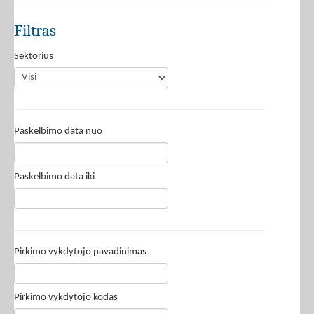
Filtras
Sektorius
Paskelbimo data nuo
Paskelbimo data iki
Pirkimo vykdytojo pavadinimas
Pirkimo vykdytojo kodas