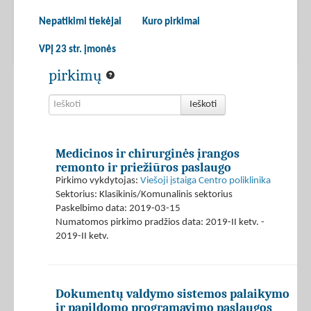
Nepatikimi tiekėjai
Kuro pirkimai
VPĮ 23 str. įmonės
pirkimų
Ieškoti
Medicinos ir chirurginės įrangos
remonto ir priežiūros paslaugo
Pirkimo vykdytojas:
Viešoji įstaiga Centro poliklinika
Sektorius: Klasikinis/Komunalinis sektorius
Paskelbimo data: 2019-03-15
Numatomos pirkimo pradžios data: 2019-II ketv. -
2019-II ketv.
Dokumentų valdymo sistemos palaikymo
ir papildomo programavimo paslaugos