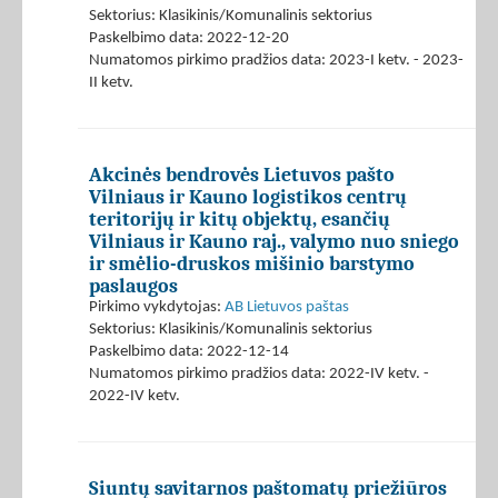
Sektorius: Klasikinis/Komunalinis sektorius
Paskelbimo data: 2022-12-20
Numatomos pirkimo pradžios data: 2023-I ketv. - 2023-
II ketv.
Akcinės bendrovės Lietuvos pašto
Vilniaus ir Kauno logistikos centrų
teritorijų ir kitų objektų, esančių
Vilniaus ir Kauno raj., valymo nuo sniego
ir smėlio-druskos mišinio barstymo
paslaugos
Pirkimo vykdytojas:
AB Lietuvos paštas
Sektorius: Klasikinis/Komunalinis sektorius
Paskelbimo data: 2022-12-14
Numatomos pirkimo pradžios data: 2022-IV ketv. -
2022-IV ketv.
Siuntų savitarnos paštomatų priežiūros