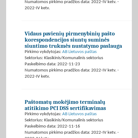
Numatomos pirkimo pradžios data: 2022-IV ketv. -
2022-IV ketv.
Vidaus pavienių pirmenybinių pašto
korespondencijos siuntų suminės
siuntimo trukmės nustatymo paslauga
Pirkimo vykdytojas:
AB Lietuvos paštas
Sektorius: Klasikinis/Komunalinis sektorius
Paskelbimo data: 2022-11-23
Numatomos pirkimo pradžios data: 2022-IV ketv. -
2022-IV ketv.
Paštomatų mokėjimo terminalų
atitikimo PCI DSS sertifikavimas
Pirkimo vykdytojas:
AB Lietuvos paštas
Sektorius: Klasikinis/Komunalinis sektorius
Paskelbimo data: 2022-11-16
Numatomos pirkimo pradžios data: 2022-IV ketv. -