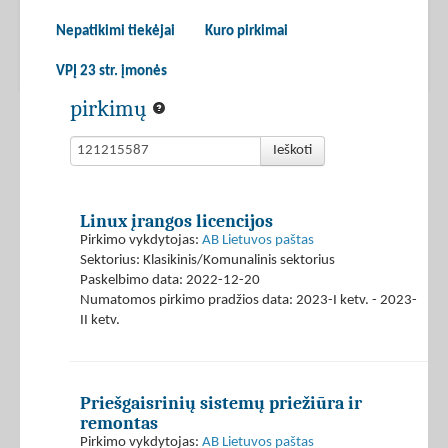
Nepatikimi tiekėjai
Kuro pirkimai
VPĮ 23 str. įmonės
pirkimų
Ieškoti
Linux įrangos licencijos
Pirkimo vykdytojas:
AB Lietuvos paštas
Sektorius: Klasikinis/Komunalinis sektorius
Paskelbimo data: 2022-12-20
Numatomos pirkimo pradžios data: 2023-I ketv. - 2023-
II ketv.
Priešgaisrinių sistemų priežiūra ir
remontas
Pirkimo vykdytojas:
AB Lietuvos paštas