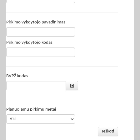
Pirkimo vykdytojo pavadinimas
Pirkimo vykdytojo kodas
BVPŽ kodas
Planuojamų pirkimų metai
Ieškoti