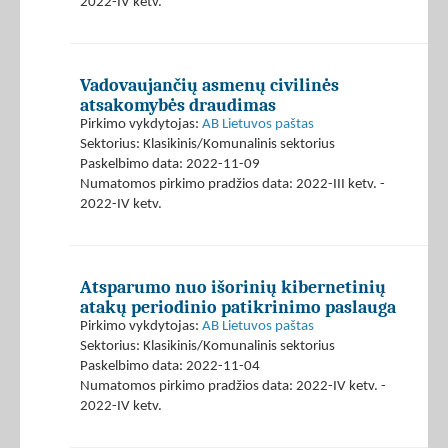
2022-IV ketv.
Vadovaujančių asmenų civilinės
atsakomybės draudimas
Pirkimo vykdytojas:
AB Lietuvos paštas
Sektorius: Klasikinis/Komunalinis sektorius
Paskelbimo data: 2022-11-09
Numatomos pirkimo pradžios data: 2022-III ketv. -
2022-IV ketv.
Atsparumo nuo išorinių kibernetinių
atakų periodinio patikrinimo paslauga
Pirkimo vykdytojas:
AB Lietuvos paštas
Sektorius: Klasikinis/Komunalinis sektorius
Paskelbimo data: 2022-11-04
Numatomos pirkimo pradžios data: 2022-IV ketv. -
2022-IV ketv.