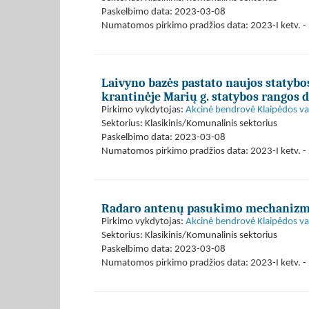
Paskelbimo data: 2023-03-08
Numatomos pirkimo pradžios data: 2023-I ketv. - 
Laivyno bazės pastato naujos statybo
krantinėje Marių g. statybos rangos 
Pirkimo vykdytojas:
Akcinė bendrovė Klaipėdos val
Sektorius: Klasikinis/Komunalinis sektorius
Paskelbimo data: 2023-03-08
Numatomos pirkimo pradžios data: 2023-I ketv. - 
Radaro antenų pasukimo mechanizm
Pirkimo vykdytojas:
Akcinė bendrovė Klaipėdos val
Sektorius: Klasikinis/Komunalinis sektorius
Paskelbimo data: 2023-03-08
Numatomos pirkimo pradžios data: 2023-I ketv. - 