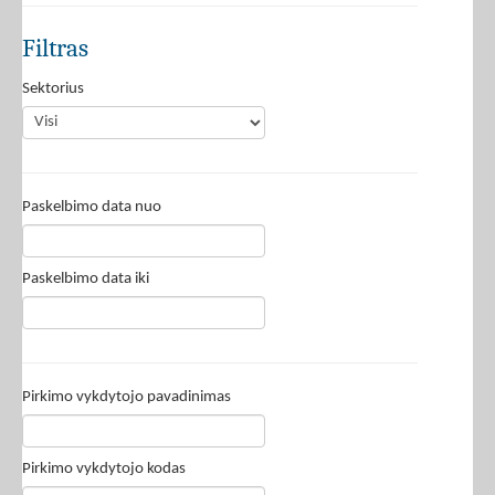
Filtras
Sektorius
Paskelbimo data nuo
Paskelbimo data iki
Pirkimo vykdytojo pavadinimas
Pirkimo vykdytojo kodas