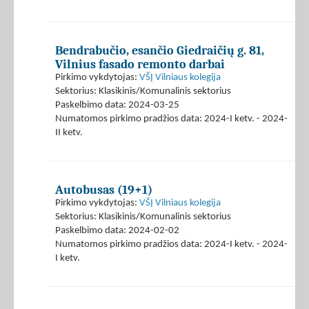
Bendrabučio, esančio Giedraičių g. 81,
Vilnius fasado remonto darbai
Pirkimo vykdytojas:
VŠĮ Vilniaus kolegija
Sektorius: Klasikinis/Komunalinis sektorius
Paskelbimo data: 2024-03-25
Numatomos pirkimo pradžios data: 2024-I ketv. - 2024-
II ketv.
Autobusas (19+1)
Pirkimo vykdytojas:
VŠĮ Vilniaus kolegija
Sektorius: Klasikinis/Komunalinis sektorius
Paskelbimo data: 2024-02-02
Numatomos pirkimo pradžios data: 2024-I ketv. - 2024-
I ketv.