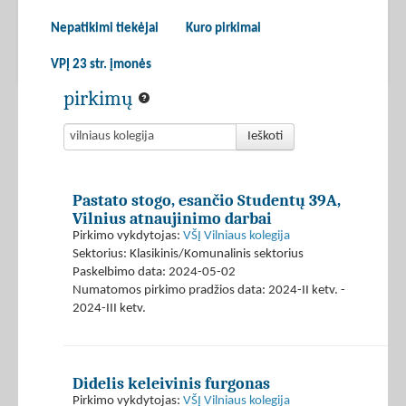
Nepatikimi tiekėjai
Kuro pirkimai
VPĮ 23 str. įmonės
pirkimų
Ieškoti
Pastato stogo, esančio Studentų 39A,
Vilnius atnaujinimo darbai
Pirkimo vykdytojas:
VŠĮ Vilniaus kolegija
Sektorius: Klasikinis/Komunalinis sektorius
Paskelbimo data: 2024-05-02
Numatomos pirkimo pradžios data: 2024-II ketv. -
2024-III ketv.
Didelis keleivinis furgonas
Pirkimo vykdytojas:
VŠĮ Vilniaus kolegija