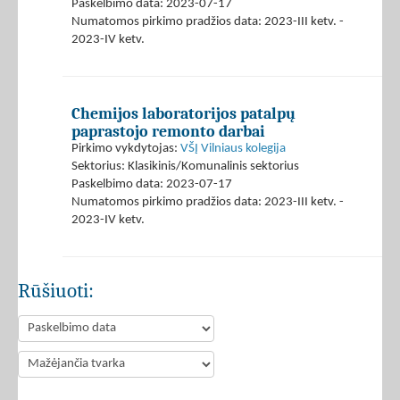
Paskelbimo data: 2023-07-17
Numatomos pirkimo pradžios data: 2023-III ketv. -
2023-IV ketv.
Chemijos laboratorijos patalpų
paprastojo remonto darbai
Pirkimo vykdytojas:
VŠĮ Vilniaus kolegija
Sektorius: Klasikinis/Komunalinis sektorius
Paskelbimo data: 2023-07-17
Numatomos pirkimo pradžios data: 2023-III ketv. -
2023-IV ketv.
Rūšiuoti: