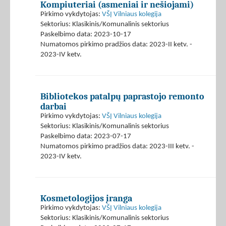
Kompiuteriai (asmeniai ir nešiojami)
Pirkimo vykdytojas:
VŠĮ Vilniaus kolegija
Sektorius: Klasikinis/Komunalinis sektorius
Paskelbimo data: 2023-10-17
Numatomos pirkimo pradžios data: 2023-II ketv. -
2023-IV ketv.
Bibliotekos patalpų paprastojo remonto
darbai
Pirkimo vykdytojas:
VŠĮ Vilniaus kolegija
Sektorius: Klasikinis/Komunalinis sektorius
Paskelbimo data: 2023-07-17
Numatomos pirkimo pradžios data: 2023-III ketv. -
2023-IV ketv.
Kosmetologijos įranga
Pirkimo vykdytojas:
VŠĮ Vilniaus kolegija
Sektorius: Klasikinis/Komunalinis sektorius