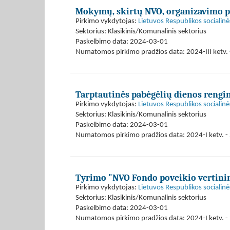
Mokymų, skirtų NVO, organizavimo p
Pirkimo vykdytojas:
Lietuvos Respublikos socialinė
Sektorius: Klasikinis/Komunalinis sektorius
Paskelbimo data: 2024-03-01
Numatomos pirkimo pradžios data: 2024-III ketv. -
Tarptautinės pabėgėlių dienos rengi
Pirkimo vykdytojas:
Lietuvos Respublikos socialinė
Sektorius: Klasikinis/Komunalinis sektorius
Paskelbimo data: 2024-03-01
Numatomos pirkimo pradžios data: 2024-I ketv. - 
Tyrimo "NVO Fondo poveikio vertini
Pirkimo vykdytojas:
Lietuvos Respublikos socialinė
Sektorius: Klasikinis/Komunalinis sektorius
Paskelbimo data: 2024-03-01
Numatomos pirkimo pradžios data: 2024-I ketv. - 