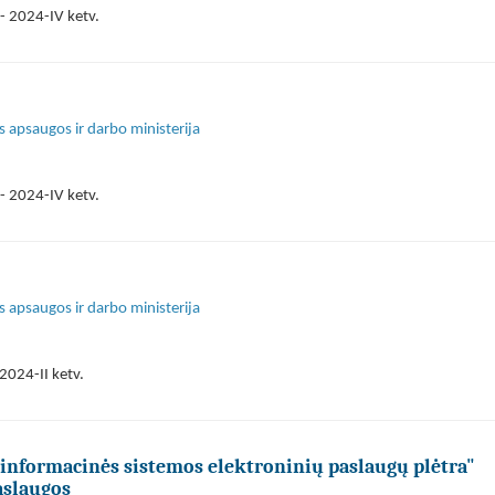
- 2024-IV ketv.
s apsaugos ir darbo ministerija
- 2024-IV ketv.
s apsaugos ir darbo ministerija
2024-II ketv.
 informacinės sistemos elektroninių paslaugų plėtra"
aslaugos