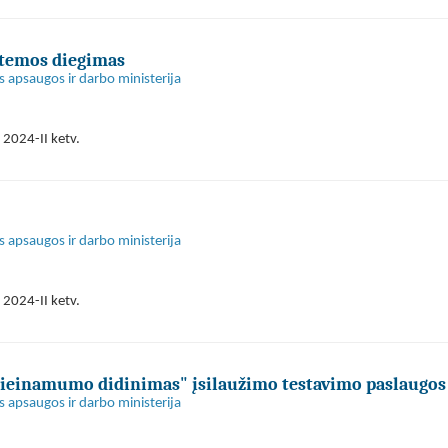
stemos diegimas
s apsaugos ir darbo ministerija
 2024-II ketv.
s apsaugos ir darbo ministerija
 2024-II ketv.
rieinamumo didinimas" įsilaužimo testavimo paslaugos
s apsaugos ir darbo ministerija