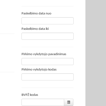
Paskelbimo data nuo
Paskelbimo data iki
Pirkimo vykdytojo pavadinimas
Pirkimo vykdytojo kodas
BVPŽ kodas