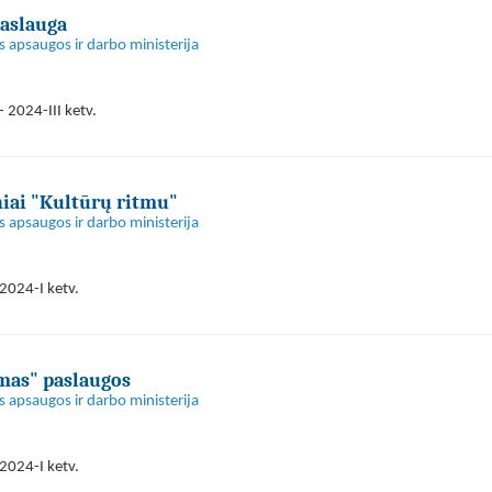
aslauga
s apsaugos ir darbo ministerija
 2024-III ketv.
niai "Kultūrų ritmu"
s apsaugos ir darbo ministerija
2024-I ketv.
mas" paslaugos
s apsaugos ir darbo ministerija
2024-I ketv.