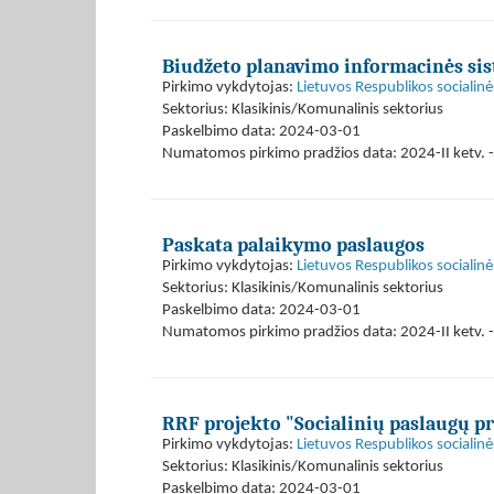
Biudžeto planavimo informacinės si
Pirkimo vykdytojas:
Lietuvos Respublikos socialinė
Sektorius: Klasikinis/Komunalinis sektorius
Paskelbimo data: 2024-03-01
Numatomos pirkimo pradžios data: 2024-II ketv. -
Paskata palaikymo paslaugos
Pirkimo vykdytojas:
Lietuvos Respublikos socialinė
Sektorius: Klasikinis/Komunalinis sektorius
Paskelbimo data: 2024-03-01
Numatomos pirkimo pradžios data: 2024-II ketv. -
RRF projekto "Socialinių paslaugų p
Pirkimo vykdytojas:
Lietuvos Respublikos socialinė
Sektorius: Klasikinis/Komunalinis sektorius
Paskelbimo data: 2024-03-01