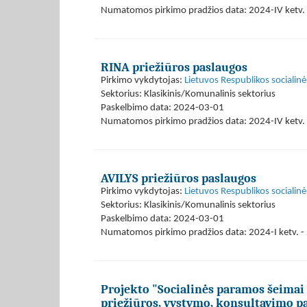
Numatomos pirkimo pradžios data: 2024-IV ketv. 
RINA priežiūros paslaugos
Pirkimo vykdytojas:
Lietuvos Respublikos socialinė
Sektorius: Klasikinis/Komunalinis sektorius
Paskelbimo data: 2024-03-01
Numatomos pirkimo pradžios data: 2024-IV ketv. 
AVILYS priežiūros paslaugos
Pirkimo vykdytojas:
Lietuvos Respublikos socialinė
Sektorius: Klasikinis/Komunalinis sektorius
Paskelbimo data: 2024-03-01
Numatomos pirkimo pradžios data: 2024-I ketv. - 
Projekto "Socialinės paramos šeimai
priežiūros, vystymo, konsultavimo p