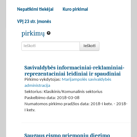
Nepatikimi tiekėjai
Kuro pirkimai
VPĮ 23 str. įmonės
pirkimų
Ieškoti
Savivaldybės informaciniai-reklaminiai-
reprezentaciniai leidiniai ir spaudiniai
Pirkimo vykdytojas:
Marijampolės savivaldybės
administracija
Sektorius: Klasikinis/Komunalinis sektorius
Paskelbimo data: 2018-03-08
Numatomos pirkimo pradžios data: 2018-I ketv. - 2018-
I ketv.
Saugaus eismo priemonių diegimo