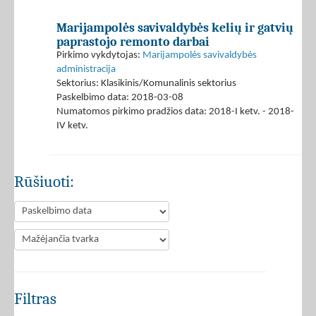
Marijampolės savivaldybės kelių ir gatvių
paprastojo remonto darbai
Pirkimo vykdytojas:
Marijampolės savivaldybės
administracija
Sektorius: Klasikinis/Komunalinis sektorius
Paskelbimo data: 2018-03-08
Numatomos pirkimo pradžios data: 2018-I ketv. - 2018-
IV ketv.
Rūšiuoti:
Filtras