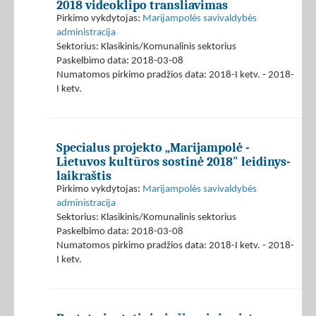
2018 videoklipo transliavimas
Pirkimo vykdytojas:
Marijampolės savivaldybės
administracija
Sektorius: Klasikinis/Komunalinis sektorius
Paskelbimo data: 2018-03-08
Numatomos pirkimo pradžios data: 2018-I ketv. - 2018-
I ketv.
Specialus projekto „Marijampolė -
Lietuvos kultūros sostinė 2018" leidinys-
laikraštis
Pirkimo vykdytojas:
Marijampolės savivaldybės
administracija
Sektorius: Klasikinis/Komunalinis sektorius
Paskelbimo data: 2018-03-08
Numatomos pirkimo pradžios data: 2018-I ketv. - 2018-
I ketv.