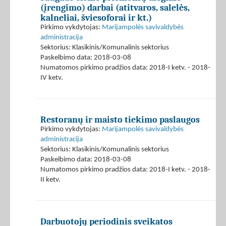
(įrengimo) darbai (atitvaros, salelės,
kalneliai, šviesoforai ir kt.)
Pirkimo vykdytojas:
Marijampolės savivaldybės
administracija
Sektorius: Klasikinis/Komunalinis sektorius
Paskelbimo data: 2018-03-08
Numatomos pirkimo pradžios data: 2018-I ketv. - 2018-
IV ketv.
Restoranų ir maisto tiekimo paslaugos
Pirkimo vykdytojas:
Marijampolės savivaldybės
administracija
Sektorius: Klasikinis/Komunalinis sektorius
Paskelbimo data: 2018-03-08
Numatomos pirkimo pradžios data: 2018-I ketv. - 2018-
II ketv.
Darbuotojų periodinis sveikatos