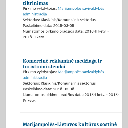
tikrinimas
Pirkimo vykdytojas:
Marijampolės savivaldybės
administracija
Sektorius: Klasikinis/Komunalinis sektorius
Paskelbimo data: 2018-03-08
Numatomos pirkimo pradžios data: 2018-II ketv. -
2018-II ketv.
Komercinė reklaminė medžiaga ir
turistiniai stendai
Pirkimo vykdytojas:
Marijampolės savivaldybės
administracija
Sektorius: Klasikinis/Komunalinis sektorius
Paskelbimo data: 2018-03-08
Numatomos pirkimo pradžios data: 2018-I ketv. - 2018-
IV ketv.
Marijampolės–Lietuvos kultūros sostinė