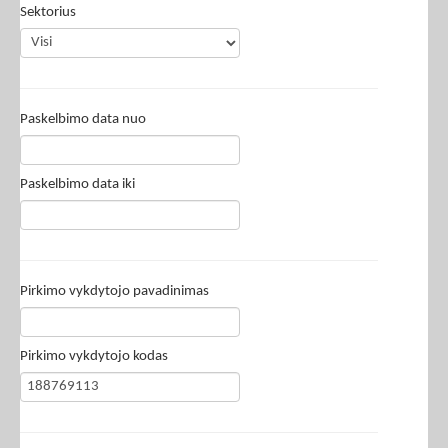
Sektorius
Paskelbimo data nuo
Paskelbimo data iki
Pirkimo vykdytojo pavadinimas
Pirkimo vykdytojo kodas