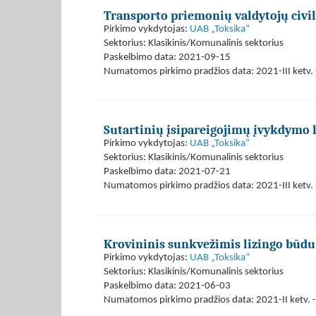
Transporto priemonių valdytojų civ
Pirkimo vykdytojas:
UAB „Toksika“
Sektorius: Klasikinis/Komunalinis sektorius
Paskelbimo data: 2021-09-15
Numatomos pirkimo pradžios data: 2021-III ketv. -
Sutartinių įsipareigojimų įvykdymo 
Pirkimo vykdytojas:
UAB „Toksika“
Sektorius: Klasikinis/Komunalinis sektorius
Paskelbimo data: 2021-07-21
Numatomos pirkimo pradžios data: 2021-III ketv. -
Krovininis sunkvežimis lizingo būdu
Pirkimo vykdytojas:
UAB „Toksika“
Sektorius: Klasikinis/Komunalinis sektorius
Paskelbimo data: 2021-06-03
Numatomos pirkimo pradžios data: 2021-II ketv. -