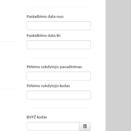
Paskelbimo data nuo
Paskelbimo data iki
Pirkimo vykdytojo pavadinimas
Pirkimo vykdytojo kodas
BVPŽ kodas