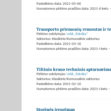
Paskelbimo data: 2021-05-06
Numatomos pirkimo pradžios data: 2021-II ketv. -
Transporto priemonių remontas ir te
Pirkimo vykdytojas:
UAB „Toksika“
Sektorius: Klasikinis/Komunalinis sektorius
Paskelbimo data: 2021-03-16
Numatomos pirkimo pradžios data: 2021-I ketv. - 
Tiltinio krano techninis aptarnavim
Pirkimo vykdytojas:
UAB „Toksika“
Sektorius: Klasikinis/Komunalinis sektorius
Paskelbimo data: 2021-02-10
Numatomos pirkimo pradžios data: 2021-I ketv. - 
Stoginės įrengimas