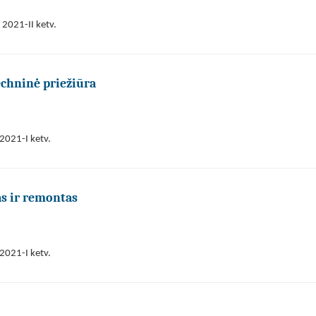
 2021-II ketv.
chninė priežiūra
2021-I ketv.
as ir remontas
2021-I ketv.