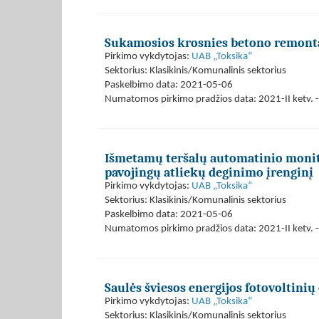
Sukamosios krosnies betono remont
Pirkimo vykdytojas:
UAB „Toksika“
Sektorius: Klasikinis/Komunalinis sektorius
Paskelbimo data: 2021-05-06
Numatomos pirkimo pradžios data: 2021-II ketv. -
Išmetamų teršalų automatinio monito
pavojingų atliekų deginimo įrenginį
Pirkimo vykdytojas:
UAB „Toksika“
Sektorius: Klasikinis/Komunalinis sektorius
Paskelbimo data: 2021-05-06
Numatomos pirkimo pradžios data: 2021-II ketv. - 
Saulės šviesos energijos fotovoltinių
Pirkimo vykdytojas:
UAB „Toksika“
Sektorius: Klasikinis/Komunalinis sektorius