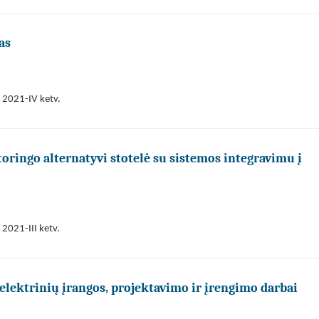
as
 2021-IV ketv.
ringo alternatyvi stotelė su sistemos integravimu į
2021-III ketv.
 elektrinių įrangos, projektavimo ir įrengimo darbai