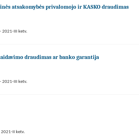
ilinės atsakomybės privalomojo ir KASKO draudimas
 2021-III ketv.
laidavimo draudimas ar banko garantija
 2021-III ketv.
 2021-II ketv.