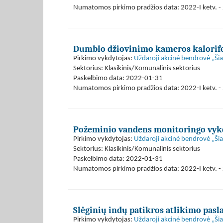
Numatomos pirkimo pradžios data: 2022-I ketv. - 
Dumblo džiovinimo kameros kalorifer
Pirkimo vykdytojas:
Uždaroji akcinė bendrovė „Ši
Sektorius: Klasikinis/Komunalinis sektorius
Paskelbimo data: 2022-01-31
Numatomos pirkimo pradžios data: 2022-I ketv. - 
Požeminio vandens monitoringo vyk
Pirkimo vykdytojas:
Uždaroji akcinė bendrovė „Ši
Sektorius: Klasikinis/Komunalinis sektorius
Paskelbimo data: 2022-01-31
Numatomos pirkimo pradžios data: 2022-I ketv. - 
Slėginių indų patikros atlikimo pasl
Pirkimo vykdytojas:
Uždaroji akcinė bendrovė „Ši