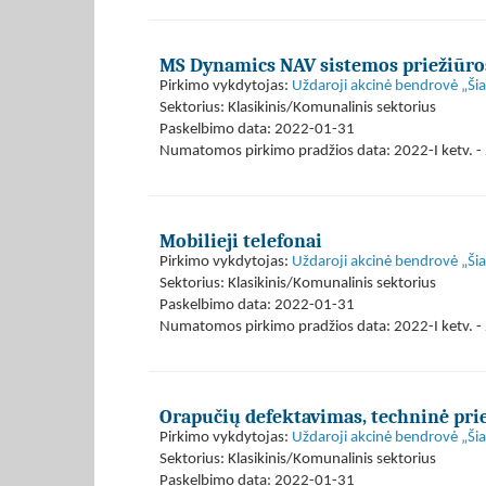
MS Dynamics NAV sistemos priežiūro
Pirkimo vykdytojas:
Uždaroji akcinė bendrovė „Ši
Sektorius: Klasikinis/Komunalinis sektorius
Paskelbimo data: 2022-01-31
Numatomos pirkimo pradžios data: 2022-I ketv. - 
Mobilieji telefonai
Pirkimo vykdytojas:
Uždaroji akcinė bendrovė „Ši
Sektorius: Klasikinis/Komunalinis sektorius
Paskelbimo data: 2022-01-31
Numatomos pirkimo pradžios data: 2022-I ketv. - 
Orapučių defektavimas, techninė pri
Pirkimo vykdytojas:
Uždaroji akcinė bendrovė „Ši
Sektorius: Klasikinis/Komunalinis sektorius
Paskelbimo data: 2022-01-31