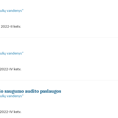
aulių vandenys“
 2022-II ketv.
aulių vandenys“
2022-IV ketv.
io saugumo audito paslaugos
aulių vandenys“
2022-IV ketv.