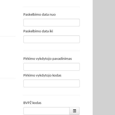
Paskelbimo data nuo
Paskelbimo data iki
Pirkimo vykdytojo pavadinimas
Pirkimo vykdytojo kodas
BVPŽ kodas