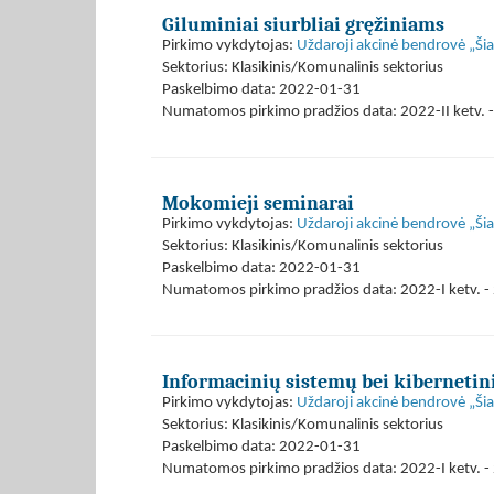
Giluminiai siurbliai gręžiniams
Pirkimo vykdytojas:
Uždaroji akcinė bendrovė „Ši
Sektorius: Klasikinis/Komunalinis sektorius
Paskelbimo data: 2022-01-31
Numatomos pirkimo pradžios data: 2022-II ketv. -
Mokomieji seminarai
Pirkimo vykdytojas:
Uždaroji akcinė bendrovė „Ši
Sektorius: Klasikinis/Komunalinis sektorius
Paskelbimo data: 2022-01-31
Numatomos pirkimo pradžios data: 2022-I ketv. - 
Informacinių sistemų bei kibernetin
Pirkimo vykdytojas:
Uždaroji akcinė bendrovė „Ši
Sektorius: Klasikinis/Komunalinis sektorius
Paskelbimo data: 2022-01-31
Numatomos pirkimo pradžios data: 2022-I ketv. - 