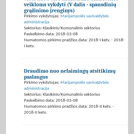
veikloms vykdyti (V dalis - spausdinių
grąžinimo įrenginys)
Pirkimo vykdytojas:
Marijampolės savivaldybės
administracija
Sektorius: Klasikinis/Komunalinis sektorius
Paskelbimo data: 2018-03-08
Numatomos pirkimo pradžios data: 2018-I ketv. - 2018-
I ketv.
Draudimo nuo nelaimingų atsitikimų
paslaugos
Pirkimo vykdytojas:
Marijampolės savivaldybės
administracija
Sektorius: Klasikinis/Komunalinis sektorius
Paskelbimo data: 2018-03-08
Numatomos pirkimo pradžios data: 2018-II ketv. -
2018-II ketv.