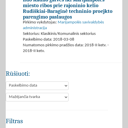
miesto ribos prie rajoninio kelio
Rudiškiai-Baraginė techninio proejkto
parengimo paslaugos
Pirkimo vykdytojas:
Marijampolės savivaldybės
administracija
Sektorius: Klasikinis/Komunalinis sektorius
Paskelbimo data: 2018-03-08
Numatomos pirkimo pradžios data: 2018-II ketv. -
2018-II ketv.
Rūšiuoti:
Filtras