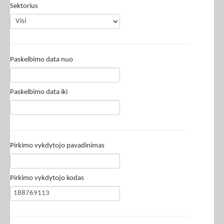
Sektorius
Paskelbimo data nuo
Paskelbimo data iki
Pirkimo vykdytojo pavadinimas
Pirkimo vykdytojo kodas