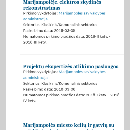
Marijampolėje, elektros skydinės
rekonstravimas
Pirkimo vykdytojas:
Marijampolės savivaldybės
administracija
Sektorius: Klasikinis/Komunalinis sektorius
Paskelbimo data: 2018-03-08
Numatomos pirkimo pradžios data: 2018-II ketv. -
2018-III ketv.
Projektų ekspertizės atlikimo paslaugos
Pirkimo vykdytojas:
Marijampolės savivaldybės
administracija
Sektorius: Klasikinis/Komunalinis sektorius
Paskelbimo data: 2018-03-08
Numatomos pirkimo pradžios data: 2018-I ketv. - 2018-
IV ketv.
Marijampolės miesto kelių ir gatvių su