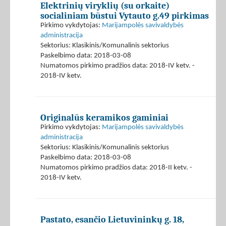
Elektrinių viryklių (su orkaite)
socialiniam būstui Vytauto g.49 pirkimas
Pirkimo vykdytojas:
Marijampolės savivaldybės
administracija
Sektorius: Klasikinis/Komunalinis sektorius
Paskelbimo data: 2018-03-08
Numatomos pirkimo pradžios data: 2018-IV ketv. -
2018-IV ketv.
Originalūs keramikos gaminiai
Pirkimo vykdytojas:
Marijampolės savivaldybės
administracija
Sektorius: Klasikinis/Komunalinis sektorius
Paskelbimo data: 2018-03-08
Numatomos pirkimo pradžios data: 2018-II ketv. -
2018-IV ketv.
Pastato, esančio Lietuvininkų g. 18,