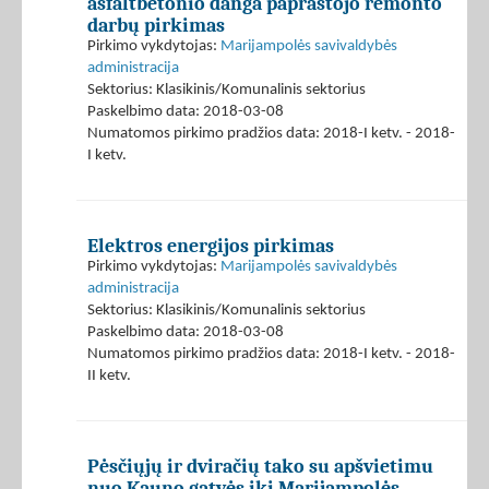
asfaltbetonio danga paprastojo remonto
darbų pirkimas
Pirkimo vykdytojas:
Marijampolės savivaldybės
administracija
Sektorius: Klasikinis/Komunalinis sektorius
Paskelbimo data: 2018-03-08
Numatomos pirkimo pradžios data: 2018-I ketv. - 2018-
I ketv.
Elektros energijos pirkimas
Pirkimo vykdytojas:
Marijampolės savivaldybės
administracija
Sektorius: Klasikinis/Komunalinis sektorius
Paskelbimo data: 2018-03-08
Numatomos pirkimo pradžios data: 2018-I ketv. - 2018-
II ketv.
Pėsčiųjų ir dviračių tako su apšvietimu
nuo Kauno gatvės iki Marijampolės