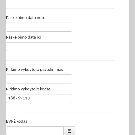
Paskelbimo data nuo
Paskelbimo data iki
Pirkimo vykdytojo pavadinimas
Pirkimo vykdytojo kodas
BVPŽ kodas