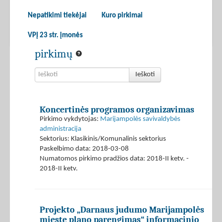
Nepatikimi tiekėjai
Kuro pirkimai
VPĮ 23 str. įmonės
pirkimų
Ieškoti
Koncertinės programos organizavimas
Pirkimo vykdytojas:
Marijampolės savivaldybės
administracija
Sektorius: Klasikinis/Komunalinis sektorius
Paskelbimo data: 2018-03-08
Numatomos pirkimo pradžios data: 2018-II ketv. -
2018-II ketv.
Projekto „Darnaus judumo Marijampolės
mieste plano parengimas“ informacinio