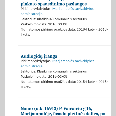
plakato spausdinimo paslaugos
Pirkimo vykdytojas:
Marijampolės savivaldybės
administracija
Sektorius: Klasikinis/Komunalinis sektorius
Paskelbimo data: 2018-03-08
Numatomos pirkimo pradžios data: 2018-I ketv. - 2018-
I ketv.
Audiogidų įranga
Pirkimo vykdytojas:
Marijampolės savivaldybės
administracija
Sektorius: Klasikinis/Komunalinis sektorius
Paskelbimo data: 2018-03-08
Numatomos pirkimo pradžios data: 2018-I ketv. - 2018-
II ketv.
Namo (u.k. 16913) P. Vaičaičio g.16,
Marijampolėje, fasado pietinės dalies, po