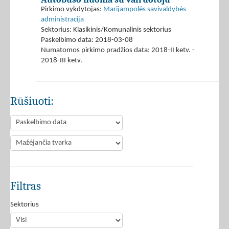
Pirkimo vykdytojas:
Marijampolės savivaldybės
administracija
Sektorius: Klasikinis/Komunalinis sektorius
Paskelbimo data: 2018-03-08
Numatomos pirkimo pradžios data: 2018-II ketv. -
2018-III ketv.
Rūšiuoti:
Filtras
Sektorius