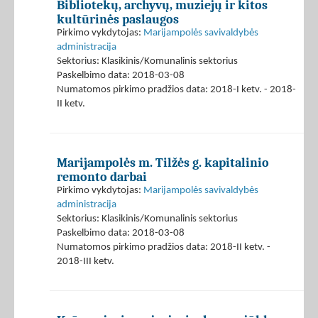
Bibliotekų, archyvų, muziejų ir kitos
kultūrinės paslaugos
Pirkimo vykdytojas:
Marijampolės savivaldybės
administracija
Sektorius: Klasikinis/Komunalinis sektorius
Paskelbimo data: 2018-03-08
Numatomos pirkimo pradžios data: 2018-I ketv. - 2018-
II ketv.
Marijampolės m. Tilžės g. kapitalinio
remonto darbai
Pirkimo vykdytojas:
Marijampolės savivaldybės
administracija
Sektorius: Klasikinis/Komunalinis sektorius
Paskelbimo data: 2018-03-08
Numatomos pirkimo pradžios data: 2018-II ketv. -
2018-III ketv.