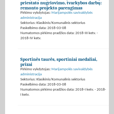
priestato nugriovimo, tvarkybos darbų:
remonto projekto parengimas
Pirkimo vykdytojas:
Marijampolės savivaldybės
administracija
Sektorius: Klasikinis/Komunalinis sektorius
Paskelbimo data: 2018-03-08
Numatomos pirkimo pradžios data: 2018-III ketv. -
2018-IV ketv.
Sportinės taurės, sportiniai medaliai,
prizai
Pirkimo vykdytojas:
Marijampolės savivaldybės
administracija
Sektorius: Klasikinis/Komunalinis sektorius
Paskelbimo data: 2018-03-08
Numatomos pirkimo pradžios data: 2018-I ketv. - 2018-
I ketv.