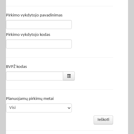
Pirkimo vykdytojo pavadinimas
Pirkimo vykdytojo kodas
BVPŽ kodas
Planuojamų pirkimų metai
Ieškoti