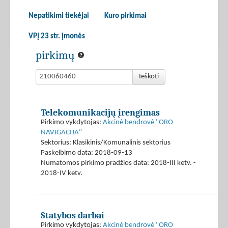
Nepatikimi tiekėjai
Kuro pirkimai
VPĮ 23 str. įmonės
pirkimų
Ieškoti
Telekomunikacijų įrengimas
Pirkimo vykdytojas:
Akcinė bendrovė "ORO
NAVIGACIJA"
Sektorius: Klasikinis/Komunalinis sektorius
Paskelbimo data: 2018-09-13
Numatomos pirkimo pradžios data: 2018-III ketv. -
2018-IV ketv.
Statybos darbai
Pirkimo vykdytojas:
Akcinė bendrovė "ORO