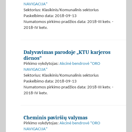
NAVIGACIJA"
Sektorius: Klasikinis/Komunalinis sektorius
Paskelbimo data: 2018-09-13
Numatomos pirkimo pradžios data: 2018-III ketv. -
2018-IV ketv.
Dalyvavimas parodoje „KTU karjeros
dienos“
Pirkimo vykdytojas:
Akcinė bendrovė "ORO
NAVIGACIJA"
Sektorius: Klasikinis/Komunalinis sektorius
Paskelbimo data: 2018-09-13
Numatomos pirkimo pradžios data: 2018-III ketv. -
2018-IV ketv.
Cheminis paviršių valymas
Pirkimo vykdytojas:
Akcinė bendrovė "ORO
NAVIGACIJA"