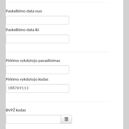
Paskelbimo data nuo
Paskelbimo data iki
Pirkimo vykdytojo pavadinimas
Pirkimo vykdytojo kodas
BVPŽ kodas