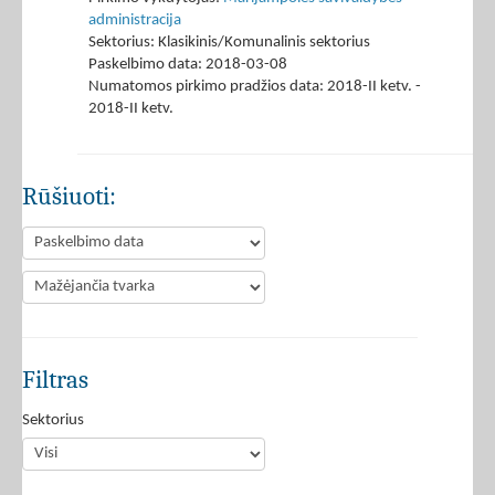
administracija
Sektorius: Klasikinis/Komunalinis sektorius
Paskelbimo data: 2018-03-08
Numatomos pirkimo pradžios data: 2018-II ketv. -
2018-II ketv.
Rūšiuoti:
Filtras
Sektorius