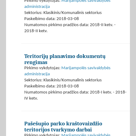
Pirkimo vykdytojas:
Marijampolės savivaldybės
administracija
Sektorius: Klasikinis/Komunalinis sektorius
Paskelbimo data: 2018-03-08
Numatomos pirkimo pradžios data: 2018-II ketv. -
2018-II ketv.
Teritorijų planavimo dokumentų
rengimas
Pirkimo vykdytojas:
Marijampolės savivaldybės
administracija
Sektorius: Klasikinis/Komunalinis sektorius
Paskelbimo data: 2018-03-08
Numatomos pirkimo pradžios data: 2018-I ketv. - 2018-
IV ketv.
Pašešupio parko kraštovaizdžio
teritorijos tvarkymo darbai
Pirkimo vykdytojas:
Marijampolės savivaldybės