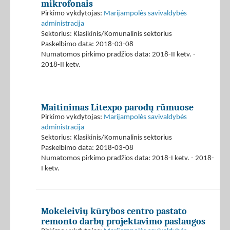
mikrofonais
Pirkimo vykdytojas:
Marijampolės savivaldybės
administracija
Sektorius: Klasikinis/Komunalinis sektorius
Paskelbimo data: 2018-03-08
Numatomos pirkimo pradžios data: 2018-II ketv. -
2018-II ketv.
Maitinimas Litexpo parodų rūmuose
Pirkimo vykdytojas:
Marijampolės savivaldybės
administracija
Sektorius: Klasikinis/Komunalinis sektorius
Paskelbimo data: 2018-03-08
Numatomos pirkimo pradžios data: 2018-I ketv. - 2018-
I ketv.
Mokeleivių kūrybos centro pastato
remonto darbų projektavimo paslaugos