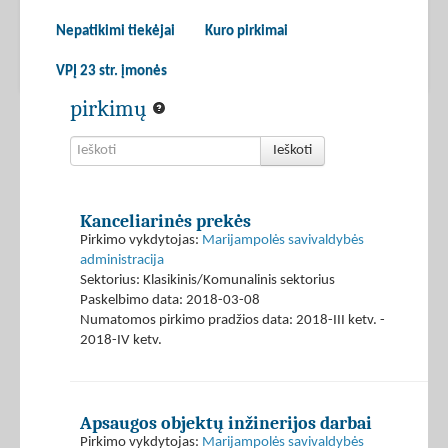
Nepatikimi tiekėjai
Kuro pirkimai
VPĮ 23 str. įmonės
pirkimų
Ieškoti
Kanceliarinės prekės
Pirkimo vykdytojas:
Marijampolės savivaldybės
administracija
Sektorius: Klasikinis/Komunalinis sektorius
Paskelbimo data: 2018-03-08
Numatomos pirkimo pradžios data: 2018-III ketv. -
2018-IV ketv.
Apsaugos objektų inžinerijos darbai
Pirkimo vykdytojas:
Marijampolės savivaldybės