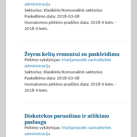
administracija
Sektorius: Klasikinis/Komunalinis sektorius
Paskelbimo data: 2018-03-08
Numatomos pirkimo pradžios data: 2018-II ketv. -
2018-II ketv.
Žvyras kelių remontui su paskleidimu
Pirkimo vykdytojas:
Marijampolės savivaldybės
administracija
Sektorius: Klasikinis/Komunalinis sektorius
Paskelbimo data: 2018-03-08
Numatomos pirkimo pradžios data: 2018-II ketv. -
2018-II ketv.
Diskotekos paruošimo ir atlikimo
paslauga
Pirkimo vykdytojas:
Marijampolės savivaldybės
administracija