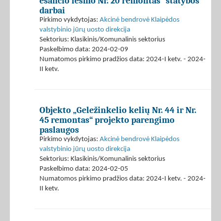
esančio iešmo Nr. 20 remontas“ statybos
darbai
Pirkimo vykdytojas:
Akcinė bendrovė Klaipėdos
valstybinio jūrų uosto direkcija
Sektorius: Klasikinis/Komunalinis sektorius
Paskelbimo data: 2024-02-09
Numatomos pirkimo pradžios data: 2024-I ketv. - 2024-
II ketv.
Objekto „Geležinkelio kelių Nr. 44 ir Nr.
45 remontas“ projekto parengimo
paslaugos
Pirkimo vykdytojas:
Akcinė bendrovė Klaipėdos
valstybinio jūrų uosto direkcija
Sektorius: Klasikinis/Komunalinis sektorius
Paskelbimo data: 2024-02-05
Numatomos pirkimo pradžios data: 2024-I ketv. - 2024-
II ketv.