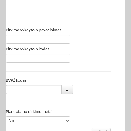
Pirkimo vykdytojo pavadinimas
Pirkimo vykdytojo kodas
BVPŽ kodas
Planuojamų pirkimų metai