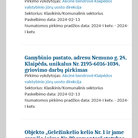
Pirkimo vykdytojas:
Akcinė bendrovė Klaipėdos
valstybinio jūrų uosto direkcija
Sektorius: Klasikinis/Komunalinis sektorius
Paskelbimo data: 2024-02-13
Numatomos pirkimo pradžios data: 2024-I ketv. - 2024-
I ketv.
Gamybinio pastato, adresu Nemuno g. 24,
Klaipėda, unikalus Nr. 2195-6016-1034,
griovimo darbų pirkimas
Pirkimo vykdytojas:
Akcinė bendrovė Klaipėdos
valstybinio jūrų uosto direkcija
Sektorius: Klasikinis/Komunalinis sektorius
Paskelbimo data: 2024-02-13
Numatomos pirkimo pradžios data: 2024-I ketv. - 2024-
I ketv.
Objekto „Geležinkelio kelio Nr. 1 ir jame