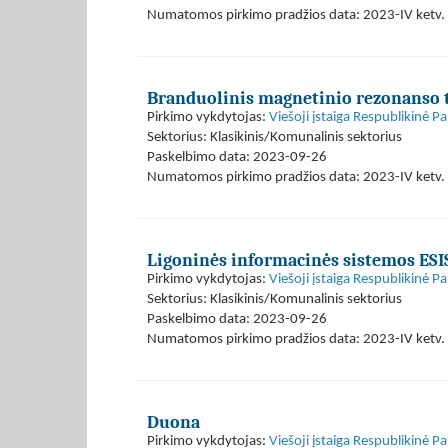
Numatomos pirkimo pradžios data: 2023-IV ketv. 
Branduolinis magnetinio rezonanso 
Pirkimo vykdytojas:
Viešoji įstaiga Respublikinė P
Sektorius: Klasikinis/Komunalinis sektorius
Paskelbimo data: 2023-09-26
Numatomos pirkimo pradžios data: 2023-IV ketv. 
Ligoninės informacinės sistemos ESI
Pirkimo vykdytojas:
Viešoji įstaiga Respublikinė P
Sektorius: Klasikinis/Komunalinis sektorius
Paskelbimo data: 2023-09-26
Numatomos pirkimo pradžios data: 2023-IV ketv. 
Duona
Pirkimo vykdytojas:
Viešoji įstaiga Respublikinė P