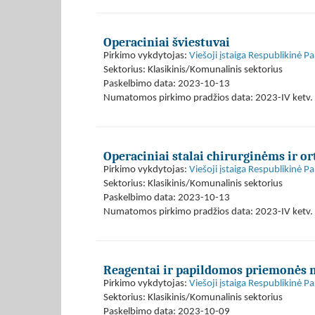
Operaciniai šviestuvai
Pirkimo vykdytojas:
Viešoji įstaiga Respublikinė P
Sektorius: Klasikinis/Komunalinis sektorius
Paskelbimo data: 2023-10-13
Numatomos pirkimo pradžios data: 2023-IV ketv. 
Operaciniai stalai chirurginėms ir 
Pirkimo vykdytojas:
Viešoji įstaiga Respublikinė P
Sektorius: Klasikinis/Komunalinis sektorius
Paskelbimo data: 2023-10-13
Numatomos pirkimo pradžios data: 2023-IV ketv. 
Reagentai ir papildomos priemonės 
Pirkimo vykdytojas:
Viešoji įstaiga Respublikinė P
Sektorius: Klasikinis/Komunalinis sektorius
Paskelbimo data: 2023-10-09