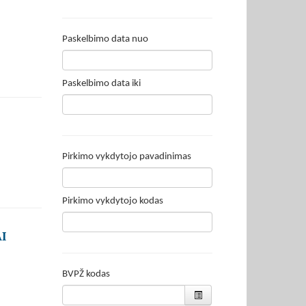
Paskelbimo data nuo
Paskelbimo data iki
Pirkimo vykdytojo pavadinimas
Pirkimo vykdytojo kodas
I
BVPŽ kodas