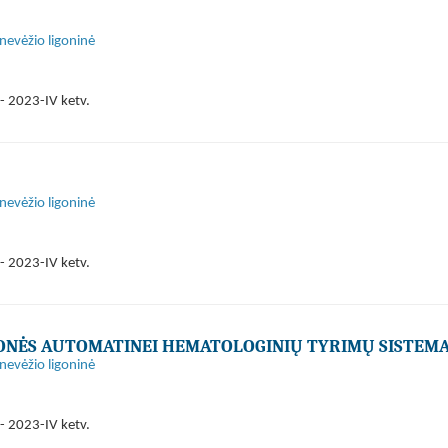
anevėžio ligoninė
- 2023-IV ketv.
anevėžio ligoninė
- 2023-IV ketv.
ONĖS AUTOMATINEI HEMATOLOGINIŲ TYRIMŲ SISTEMA
anevėžio ligoninė
- 2023-IV ketv.