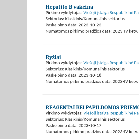
Hepatito B vakcina
Pirkimo vykdytojas:
Viešoji įstaiga Respublikinė P
Sektorius: Klasikinis/Komunalinis sektorius
Paskelbimo data: 2023-10-23
Numatomos pirkimo pradžios data: 2023-IV ketv. 
Ryžiai
Pirkimo vykdytojas:
Viešoji įstaiga Respublikinė P
Sektorius: Klasikinis/Komunalinis sektorius
Paskelbimo data: 2023-10-18
Numatomos pirkimo pradžios data: 2023-IV ketv. 
REAGENTAI BEI PAPILDOMOS PRIEM
Pirkimo vykdytojas:
Viešoji įstaiga Respublikinė P
Sektorius: Klasikinis/Komunalinis sektorius
Paskelbimo data: 2023-10-17
Numatomos pirkimo pradžios data: 2023-IV ketv. 