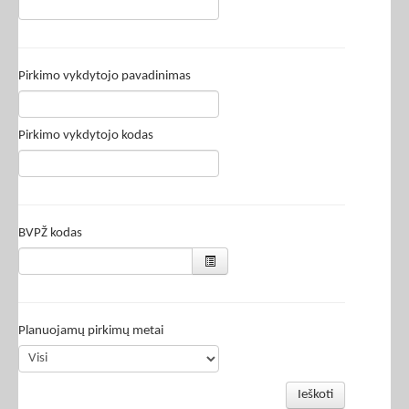
Pirkimo vykdytojo pavadinimas
Pirkimo vykdytojo kodas
BVPŽ kodas
Planuojamų pirkimų metai
Ieškoti