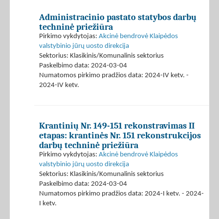
Administracinio pastato statybos darbų
techninė priežiūra
Pirkimo vykdytojas:
Akcinė bendrovė Klaipėdos
valstybinio jūrų uosto direkcija
Sektorius: Klasikinis/Komunalinis sektorius
Paskelbimo data: 2024-03-04
Numatomos pirkimo pradžios data: 2024-IV ketv. -
2024-IV ketv.
Krantinių Nr. 149-151 rekonstravimas II
etapas: krantinės Nr. 151 rekonstrukcijos
darbų techninė priežiūra
Pirkimo vykdytojas:
Akcinė bendrovė Klaipėdos
valstybinio jūrų uosto direkcija
Sektorius: Klasikinis/Komunalinis sektorius
Paskelbimo data: 2024-03-04
Numatomos pirkimo pradžios data: 2024-I ketv. - 2024-
I ketv.