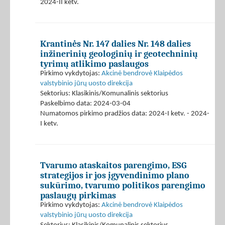
2024-II ketv.
Krantinės Nr. 147 dalies Nr. 148 dalies
inžinerinių geologinių ir geotechninių
tyrimų atlikimo paslaugos
Pirkimo vykdytojas:
Akcinė bendrovė Klaipėdos
valstybinio jūrų uosto direkcija
Sektorius: Klasikinis/Komunalinis sektorius
Paskelbimo data: 2024-03-04
Numatomos pirkimo pradžios data: 2024-I ketv. - 2024-
I ketv.
Tvarumo ataskaitos parengimo, ESG
strategijos ir jos įgyvendinimo plano
sukūrimo, tvarumo politikos parengimo
paslaugų pirkimas
Pirkimo vykdytojas:
Akcinė bendrovė Klaipėdos
valstybinio jūrų uosto direkcija