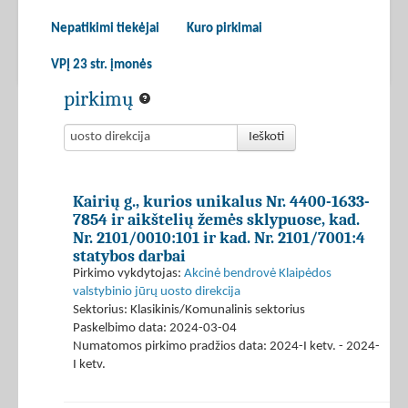
Nepatikimi tiekėjai
Kuro pirkimai
VPĮ 23 str. įmonės
pirkimų
Ieškoti
Kairių g., kurios unikalus Nr. 4400-1633-
7854 ir aikštelių žemės sklypuose, kad.
Nr. 2101/0010:101 ir kad. Nr. 2101/7001:4
statybos darbai
Pirkimo vykdytojas:
Akcinė bendrovė Klaipėdos
valstybinio jūrų uosto direkcija
Sektorius: Klasikinis/Komunalinis sektorius
Paskelbimo data: 2024-03-04
Numatomos pirkimo pradžios data: 2024-I ketv. - 2024-
I ketv.