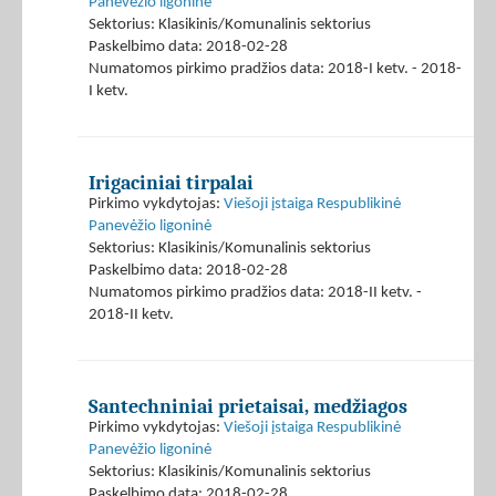
Panevėžio ligoninė
Sektorius: Klasikinis/Komunalinis sektorius
Paskelbimo data: 2018-02-28
Numatomos pirkimo pradžios data: 2018-I ketv. - 2018-
I ketv.
Irigaciniai tirpalai
Pirkimo vykdytojas:
Viešoji įstaiga Respublikinė
Panevėžio ligoninė
Sektorius: Klasikinis/Komunalinis sektorius
Paskelbimo data: 2018-02-28
Numatomos pirkimo pradžios data: 2018-II ketv. -
2018-II ketv.
Santechniniai prietaisai, medžiagos
Pirkimo vykdytojas:
Viešoji įstaiga Respublikinė
Panevėžio ligoninė
Sektorius: Klasikinis/Komunalinis sektorius
Paskelbimo data: 2018-02-28