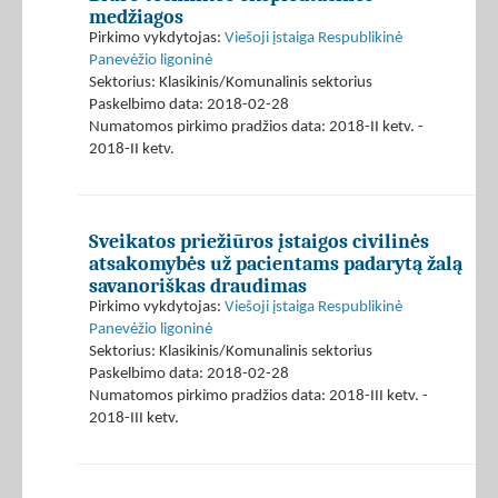
medžiagos
Pirkimo vykdytojas:
Viešoji įstaiga Respublikinė
Panevėžio ligoninė
Sektorius: Klasikinis/Komunalinis sektorius
Paskelbimo data: 2018-02-28
Numatomos pirkimo pradžios data: 2018-II ketv. -
2018-II ketv.
Sveikatos priežiūros įstaigos civilinės
atsakomybės už pacientams padarytą žalą
savanoriškas draudimas
Pirkimo vykdytojas:
Viešoji įstaiga Respublikinė
Panevėžio ligoninė
Sektorius: Klasikinis/Komunalinis sektorius
Paskelbimo data: 2018-02-28
Numatomos pirkimo pradžios data: 2018-III ketv. -
2018-III ketv.