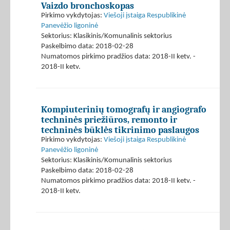
Vaizdo bronchoskopas
Pirkimo vykdytojas:
Viešoji įstaiga Respublikinė
Panevėžio ligoninė
Sektorius: Klasikinis/Komunalinis sektorius
Paskelbimo data: 2018-02-28
Numatomos pirkimo pradžios data: 2018-II ketv. -
2018-II ketv.
Kompiuterinių tomografų ir angiografo
techninės priežiūros, remonto ir
techninės būklės tikrinimo paslaugos
Pirkimo vykdytojas:
Viešoji įstaiga Respublikinė
Panevėžio ligoninė
Sektorius: Klasikinis/Komunalinis sektorius
Paskelbimo data: 2018-02-28
Numatomos pirkimo pradžios data: 2018-II ketv. -
2018-II ketv.