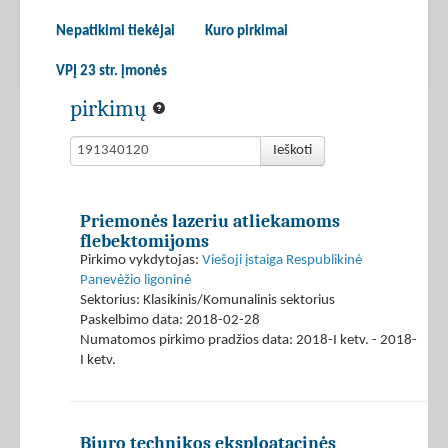
Nepatikimi tiekėjai
Kuro pirkimai
VPĮ 23 str. įmonės
pirkimų
Ieškoti
Priemonės lazeriu atliekamoms
flebektomijoms
Pirkimo vykdytojas:
Viešoji įstaiga Respublikinė
Panevėžio ligoninė
Sektorius: Klasikinis/Komunalinis sektorius
Paskelbimo data: 2018-02-28
Numatomos pirkimo pradžios data: 2018-I ketv. - 2018-
I ketv.
Biuro technikos eksploatacinės