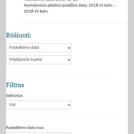
Numatomos pirkimo pradžios data: 2018-IV ketv. -
2018-IV ketv.
Rūšiuoti:
Filtras
Sektorius
Paskelbimo data nuo