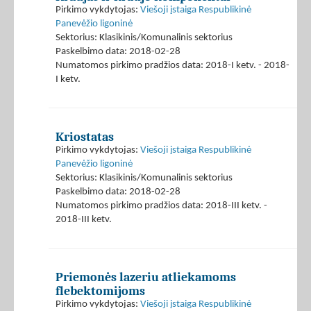
Pirkimo vykdytojas:
Viešoji įstaiga Respublikinė
Panevėžio ligoninė
Sektorius: Klasikinis/Komunalinis sektorius
Paskelbimo data: 2018-02-28
Numatomos pirkimo pradžios data: 2018-I ketv. - 2018-
I ketv.
Kriostatas
Pirkimo vykdytojas:
Viešoji įstaiga Respublikinė
Panevėžio ligoninė
Sektorius: Klasikinis/Komunalinis sektorius
Paskelbimo data: 2018-02-28
Numatomos pirkimo pradžios data: 2018-III ketv. -
2018-III ketv.
Priemonės lazeriu atliekamoms
flebektomijoms
Pirkimo vykdytojas:
Viešoji įstaiga Respublikinė