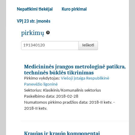
Nepatikimi tiekėjai
Kuro pirkimai
VPĮ 23 str. įmonės
pirkimų
Ieškoti
Medicininės įrangos metrologinė patikra,
techninės būklės tikrinimas
Pirkimo vykdytojas:
Viešoji įstaiga Respublikinė
Panevėžio ligoninė
Sektorius: Klasikinis/Komunalinis sektorius
Paskelbimo data: 2018-02-28
Numatomos pirkimo pradžios data: 2018-II ketv. -
2018-II ketv.
Kraujas ir kraujo komponentai