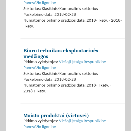
Panevėžio ligoninė
Sektorius: Klasikinis/Komunalinis sektorius
Paskelbimo data: 2018-02-28
Numatomos pirkimo pradžios data: 2018-I ketv. - 2018-
I ketv.
Biuro technikos eksploatacinės
medžiagos
Pirkimo vykdytojas:
Viešoji įstaiga Respublikinė
Panevėžio ligoninė
Sektorius: Klasikinis/Komunalinis sektorius
Paskelbimo data: 2018-02-28
Numatomos pirkimo pradžios data: 2018-II ketv. -
2018-II ketv.
Maisto produktai (virtuvei)
Pirkimo vykdytojas:
Viešoji įstaiga Respublikinė
Panevėžio ligoninė