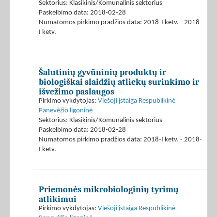
Sektorius: Klasikinis/Komunalinis sektorius
Paskelbimo data: 2018-02-28
Numatomos pirkimo pradžios data: 2018-I ketv. - 2018-
I ketv.
Šalutinių gyvūninių produktų ir
biologiškai slaidžių atliekų surinkimo ir
išvežimo paslaugos
Pirkimo vykdytojas:
Viešoji įstaiga Respublikinė
Panevėžio ligoninė
Sektorius: Klasikinis/Komunalinis sektorius
Paskelbimo data: 2018-02-28
Numatomos pirkimo pradžios data: 2018-I ketv. - 2018-
I ketv.
Priemonės mikrobiologinių tyrimų
atlikimui
Pirkimo vykdytojas:
Viešoji įstaiga Respublikinė