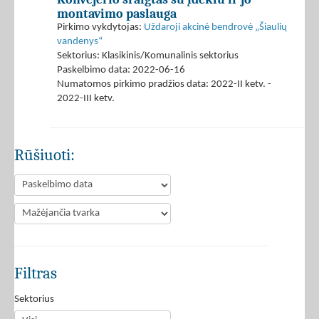
montavimo paslauga
Pirkimo vykdytojas:
Uždaroji akcinė bendrovė „Šiaulių
vandenys“
Sektorius: Klasikinis/Komunalinis sektorius
Paskelbimo data: 2022-06-16
Numatomos pirkimo pradžios data: 2022-II ketv. -
2022-III ketv.
Rūšiuoti:
Filtras
Sektorius