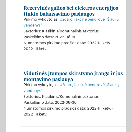
Rezervinės galios bei elektros energijos
tinklo balansavimo paslaugos
Pirkimo vykdytojas:
Uždaroji akcinė bendrovė „Šiaulių
vandenys“
Sektorius: Klasikinis/Komunalinis sektorius
Paskelbimo data: 2022-08-30
Numatomos pirkimo pradžios data: 2022-III ketv. -
2022-III ketv.
Vidutinės įtampos skirstymo įranga ir jos
montavimo paslauga
Pirkimo vykdytojas:
Uždaroji akcinė bendrovė „Šiaulių
vandenys“
Sektorius: Klasikinis/Komunalinis sektorius
Paskelbimo data: 2022-08-30
Numatomos pirkimo pradžios data: 2022-III ketv. -
2022-III ketv.