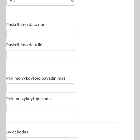
Paskelbimo data nuo
Paskelbimo data iki
Pirkimo vykdytojo pavadinimas
Pirkimo vykdytojo kodas
BVPŽ kodas