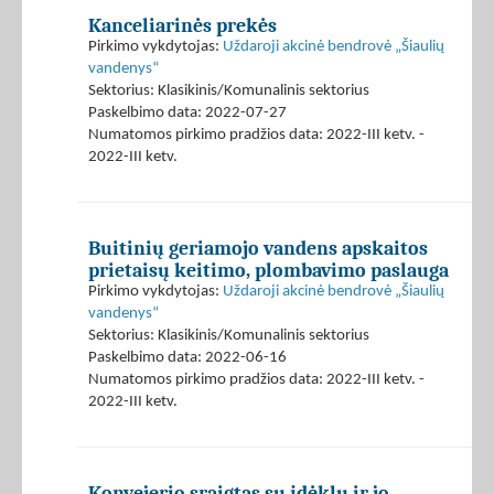
Kanceliarinės prekės
Pirkimo vykdytojas:
Uždaroji akcinė bendrovė „Šiaulių
vandenys“
Sektorius: Klasikinis/Komunalinis sektorius
Paskelbimo data: 2022-07-27
Numatomos pirkimo pradžios data: 2022-III ketv. -
2022-III ketv.
Buitinių geriamojo vandens apskaitos
prietaisų keitimo, plombavimo paslauga
Pirkimo vykdytojas:
Uždaroji akcinė bendrovė „Šiaulių
vandenys“
Sektorius: Klasikinis/Komunalinis sektorius
Paskelbimo data: 2022-06-16
Numatomos pirkimo pradžios data: 2022-III ketv. -
2022-III ketv.
Konvejerio sraigtas su įdėklu ir jo