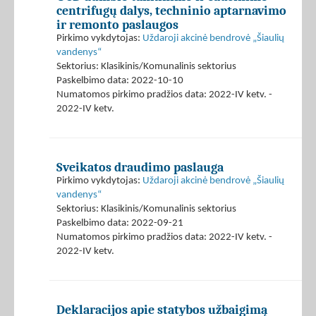
centrifugų dalys, techninio aptarnavimo
ir remonto paslaugos
Pirkimo vykdytojas:
Uždaroji akcinė bendrovė „Šiaulių
vandenys“
Sektorius: Klasikinis/Komunalinis sektorius
Paskelbimo data: 2022-10-10
Numatomos pirkimo pradžios data: 2022-IV ketv. -
2022-IV ketv.
Sveikatos draudimo paslauga
Pirkimo vykdytojas:
Uždaroji akcinė bendrovė „Šiaulių
vandenys“
Sektorius: Klasikinis/Komunalinis sektorius
Paskelbimo data: 2022-09-21
Numatomos pirkimo pradžios data: 2022-IV ketv. -
2022-IV ketv.
Deklaracijos apie statybos užbaigimą