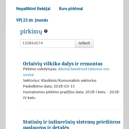
Nepatikimi tiekėjai
Kuro pirkimai
VPĮ 23 str. įmonės
pirkimų
Ieškoti
Orlaivių vilkiko dalys ir remontas
Pirkimo vykdytojas:
Akcinė bendrovė Lietuvos oro
uostai
Sektorius: Klasikinis/Komunalinis sektorius
Paskelbimo data: 2018-03-15
Numatomos pirkimo pradžios data: 2018-I ketv. - 2018-
IV ketv.
Statinių ir inžinerinių sistemų priežiūros
paslaugos ir detalės