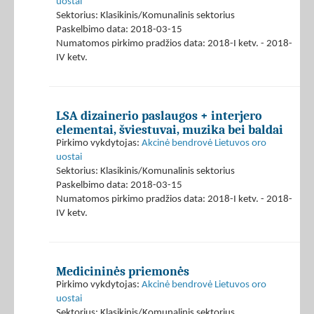
uostai
Sektorius: Klasikinis/Komunalinis sektorius
Paskelbimo data: 2018-03-15
Numatomos pirkimo pradžios data: 2018-I ketv. - 2018-
IV ketv.
LSA dizainerio paslaugos + interjero
elementai, šviestuvai, muzika bei baldai
Pirkimo vykdytojas:
Akcinė bendrovė Lietuvos oro
uostai
Sektorius: Klasikinis/Komunalinis sektorius
Paskelbimo data: 2018-03-15
Numatomos pirkimo pradžios data: 2018-I ketv. - 2018-
IV ketv.
Medicininės priemonės
Pirkimo vykdytojas:
Akcinė bendrovė Lietuvos oro
uostai
Sektorius: Klasikinis/Komunalinis sektorius