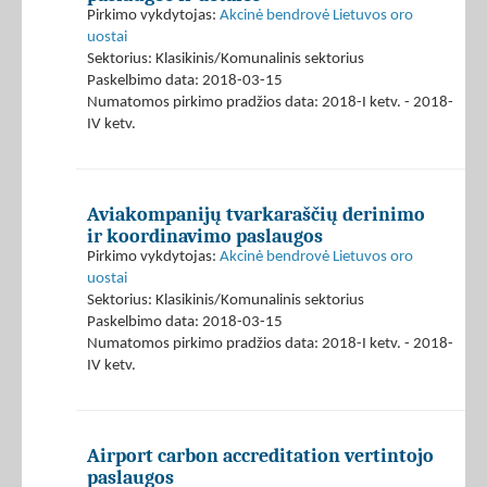
Pirkimo vykdytojas:
Akcinė bendrovė Lietuvos oro
uostai
Sektorius: Klasikinis/Komunalinis sektorius
Paskelbimo data: 2018-03-15
Numatomos pirkimo pradžios data: 2018-I ketv. - 2018-
IV ketv.
Aviakompanijų tvarkaraščių derinimo
ir koordinavimo paslaugos
Pirkimo vykdytojas:
Akcinė bendrovė Lietuvos oro
uostai
Sektorius: Klasikinis/Komunalinis sektorius
Paskelbimo data: 2018-03-15
Numatomos pirkimo pradžios data: 2018-I ketv. - 2018-
IV ketv.
Airport carbon accreditation vertintojo
paslaugos