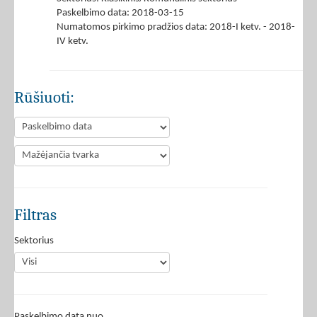
Paskelbimo data: 2018-03-15
Numatomos pirkimo pradžios data: 2018-I ketv. - 2018-
IV ketv.
Rūšiuoti:
Filtras
Sektorius
Paskelbimo data nuo