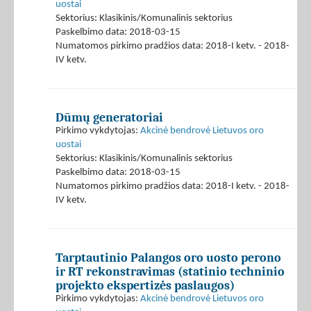
uostai
Sektorius: Klasikinis/Komunalinis sektorius
Paskelbimo data: 2018-03-15
Numatomos pirkimo pradžios data: 2018-I ketv. - 2018-
IV ketv.
Dūmų generatoriai
Pirkimo vykdytojas:
Akcinė bendrovė Lietuvos oro
uostai
Sektorius: Klasikinis/Komunalinis sektorius
Paskelbimo data: 2018-03-15
Numatomos pirkimo pradžios data: 2018-I ketv. - 2018-
IV ketv.
Tarptautinio Palangos oro uosto perono
ir RT rekonstravimas (statinio techninio
projekto ekspertizės paslaugos)
Pirkimo vykdytojas:
Akcinė bendrovė Lietuvos oro