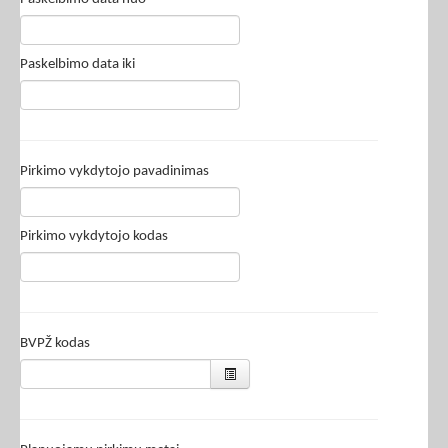
Paskelbimo data iki
Pirkimo vykdytojo pavadinimas
Pirkimo vykdytojo kodas
BVPŽ kodas