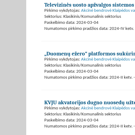
Televizinės uosto apžvalgos sistemo
Pirkimo vykdytojas:
Akcinė bendrovė Klaipėdos val
Sektorius: Klasikinis/Komunalinis sektorius
Paskelbimo data: 2024-03-04
Numatomos pirkimo pradžios data: 2024-IV ketv. 
„Duomenų ežero“ platformos sukūri
Pirkimo vykdytojas:
Akcinė bendrovė Klaipėdos val
Sektorius: Klasikinis/Komunalinis sektorius
Paskelbimo data: 2024-03-04
Numatomos pirkimo pradžios data: 2024-II ketv. -
KVJU akvatorijos dugno nuosedų užt
Pirkimo vykdytojas:
Akcinė bendrovė Klaipėdos val
Sektorius: Klasikinis/Komunalinis sektorius
Paskelbimo data: 2024-03-04
Numatomos pirkimo pradžios data: 2024-II ketv. - 