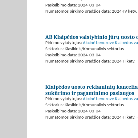
Paskelbimo data: 2024-03-04
Numatomos pirkimo pradžios data: 2024-IV ketv. 
AB Klaipėdos valstybinio jūrų uosto 
Pirkimo vykdytojas:
Akcinė bendrovė Klaipėdos val
Sektorius: Klasikinis/Komunalinis sektorius
Paskelbimo data: 2024-03-04
Numatomos pirkimo pradžios data: 2024-II ketv. -
Klaipėdos uosto reklaminių kancelia
sukūrimo ir pagaminimo paslaugos
Pirkimo vykdytojas:
Akcinė bendrovė Klaipėdos val
Sektorius: Klasikinis/Komunalinis sektorius
Paskelbimo data: 2024-03-04
Numatomos pirkimo pradžios data: 2024-II ketv. -