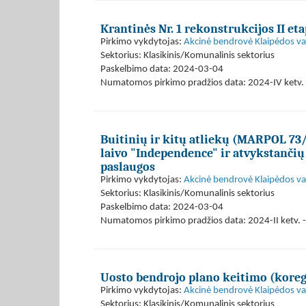
Krantinės Nr. 1 rekonstrukcijos II et
Pirkimo vykdytojas:
Akcinė bendrovė Klaipėdos val
Sektorius: Klasikinis/Komunalinis sektorius
Paskelbimo data: 2024-03-04
Numatomos pirkimo pradžios data: 2024-IV ketv. 
Buitinių ir kitų atliekų (MARPOL 73/7
laivo "Independence" ir atvykstančių
paslaugos
Pirkimo vykdytojas:
Akcinė bendrovė Klaipėdos val
Sektorius: Klasikinis/Komunalinis sektorius
Paskelbimo data: 2024-03-04
Numatomos pirkimo pradžios data: 2024-II ketv. -
Uosto bendrojo plano keitimo (koreg
Pirkimo vykdytojas:
Akcinė bendrovė Klaipėdos val
Sektorius: Klasikinis/Komunalinis sektorius