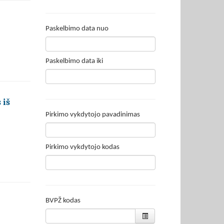
Paskelbimo data nuo
Paskelbimo data iki
 iš
Pirkimo vykdytojo pavadinimas
Pirkimo vykdytojo kodas
BVPŽ kodas