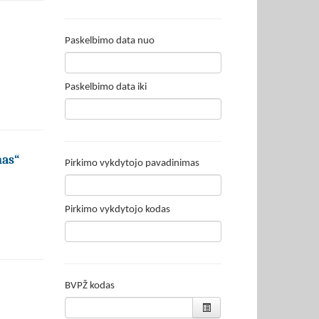
Paskelbimo data nuo
Paskelbimo data iki
mas“
Pirkimo vykdytojo pavadinimas
Pirkimo vykdytojo kodas
BVPŽ kodas