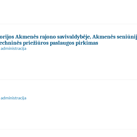
torijos Akmenės rajono savivaldybėje, Akmenės seniūnij
techninės priežiūros paslaugos pirkimas
administracija
administracija