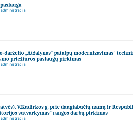
 paslauga
administracija
o-darželio „Atžalynas“ patalpų modernizavimas“ techni
ymo priežiūros paslaugų pirkimas
administracija
atvės), V.Kudirkos g. prie daugiabučių namų ir Respubli
ritorijos sutvarkymas” rangos darbų pirkimas
administracija