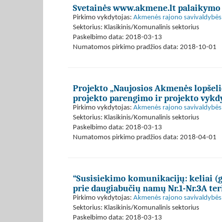
Svetainės www.akmene.lt palaikymo
Pirkimo vykdytojas:
Akmenės rajono savivaldybės 
Sektorius: Klasikinis/Komunalinis sektorius
Paskelbimo data: 2018-03-13
Numatomos pirkimo pradžios data: 2018-10-01
Projekto „Naujosios Akmenės lopšeli
projekto parengimo ir projekto vykd
Pirkimo vykdytojas:
Akmenės rajono savivaldybės 
Sektorius: Klasikinis/Komunalinis sektorius
Paskelbimo data: 2018-03-13
Numatomos pirkimo pradžios data: 2018-04-01
“Susisiekimo komunikacijų: keliai (g
prie daugiabučių namų Nr.1-Nr.3A te
Pirkimo vykdytojas:
Akmenės rajono savivaldybės 
Sektorius: Klasikinis/Komunalinis sektorius
Paskelbimo data: 2018-03-13