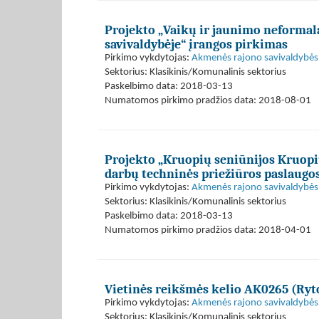
Projekto „Vaikų ir jaunimo neforma
savivaldybėje“ įrangos pirkimas
Pirkimo vykdytojas:
Akmenės rajono savivaldybės 
Sektorius: Klasikinis/Komunalinis sektorius
Paskelbimo data: 2018-03-13
Numatomos pirkimo pradžios data: 2018-08-01
Projekto „Kruopių seniūnijos Kruopi
darbų techninės priežiūros paslaugo
Pirkimo vykdytojas:
Akmenės rajono savivaldybės 
Sektorius: Klasikinis/Komunalinis sektorius
Paskelbimo data: 2018-03-13
Numatomos pirkimo pradžios data: 2018-04-01
Vietinės reikšmės kelio AK0265 (Ryt
Pirkimo vykdytojas:
Akmenės rajono savivaldybės 
Sektorius: Klasikinis/Komunalinis sektorius