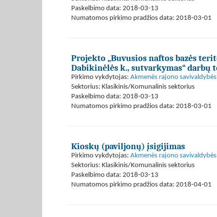
Paskelbimo data: 2018-03-13
Numatomos pirkimo pradžios data: 2018-03-01
Projekto „Buvusios naftos bazės teri
Dabikinėlės k., sutvarkymas“ darbų 
Pirkimo vykdytojas:
Akmenės rajono savivaldybės 
Sektorius: Klasikinis/Komunalinis sektorius
Paskelbimo data: 2018-03-13
Numatomos pirkimo pradžios data: 2018-03-01
Kioskų (paviljonų) įsigijimas
Pirkimo vykdytojas:
Akmenės rajono savivaldybės 
Sektorius: Klasikinis/Komunalinis sektorius
Paskelbimo data: 2018-03-13
Numatomos pirkimo pradžios data: 2018-04-01