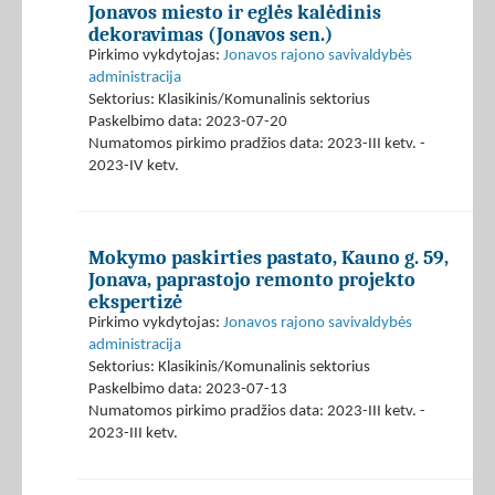
Jonavos miesto ir eglės kalėdinis
dekoravimas (Jonavos sen.)
Pirkimo vykdytojas:
Jonavos rajono savivaldybės
administracija
Sektorius: Klasikinis/Komunalinis sektorius
Paskelbimo data: 2023-07-20
Numatomos pirkimo pradžios data: 2023-III ketv. -
2023-IV ketv.
Mokymo paskirties pastato, Kauno g. 59,
Jonava, paprastojo remonto projekto
ekspertizė
Pirkimo vykdytojas:
Jonavos rajono savivaldybės
administracija
Sektorius: Klasikinis/Komunalinis sektorius
Paskelbimo data: 2023-07-13
Numatomos pirkimo pradžios data: 2023-III ketv. -
2023-III ketv.