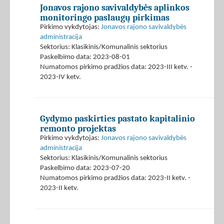
Jonavos rajono savivaldybės aplinkos
monitoringo paslaugų pirkimas
Pirkimo vykdytojas:
Jonavos rajono savivaldybės
administracija
Sektorius: Klasikinis/Komunalinis sektorius
Paskelbimo data: 2023-08-01
Numatomos pirkimo pradžios data: 2023-III ketv. -
2023-IV ketv.
Gydymo paskirties pastato kapitalinio
remonto projektas
Pirkimo vykdytojas:
Jonavos rajono savivaldybės
administracija
Sektorius: Klasikinis/Komunalinis sektorius
Paskelbimo data: 2023-07-20
Numatomos pirkimo pradžios data: 2023-II ketv. -
2023-II ketv.