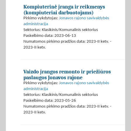
Kompiuterinė įranga ir reikmenys
(kompiuteriai darbuotojams)
Pirkimo vykdytojas:
Jonavos rajono savivaldybės
administracija
Sektorius: Klasikinis/Komunalinis sektorius
Paskelbimo data: 2023-06-13
Numatomos pirkimo pradžios data: 2023-II ketv. -
2023-II ketv.
Vaizdo įrangos remonto ir priežiūros
paslaugos Jonavos rajone
Pirkimo vykdytojas:
Jonavos rajono savivaldybės
administracija
Sektorius: Klasikinis/Komunalinis sektorius
Paskelbimo data: 2023-05-26
Numatomos pirkimo pradžios data: 2023-II ketv. -
2023-II ketv.