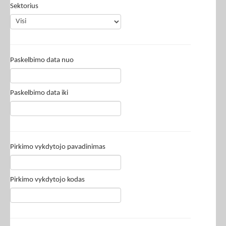
Sektorius
Paskelbimo data nuo
Paskelbimo data iki
Pirkimo vykdytojo pavadinimas
Pirkimo vykdytojo kodas