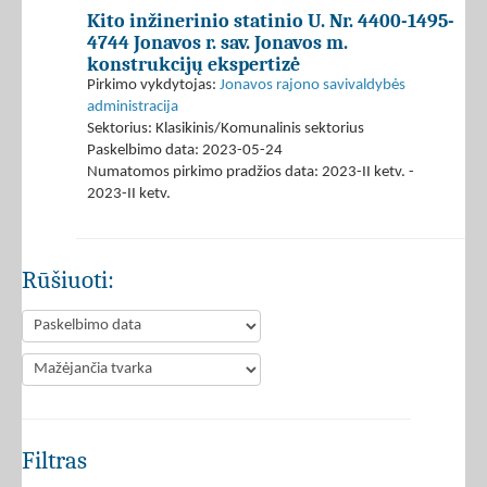
Kito inžinerinio statinio U. Nr. 4400-1495-
4744 Jonavos r. sav. Jonavos m.
konstrukcijų ekspertizė
Pirkimo vykdytojas:
Jonavos rajono savivaldybės
administracija
Sektorius: Klasikinis/Komunalinis sektorius
Paskelbimo data: 2023-05-24
Numatomos pirkimo pradžios data: 2023-II ketv. -
2023-II ketv.
Rūšiuoti:
Filtras