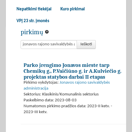
Nepatikimi tiekėjai
Kuro pirkimai
VPĮ 23 str. įmonės
pirkimų
Ieškoti
Parko įrengimo Jonavos mieste tarp
Chemikų g., P.Vaičiūno g. ir A.Kulviečio g.
projektas statybos darbai II etapas
Pirkimo vykdytojas:
Jonavos rajono savivaldybės
administracija
Sektorius: Klasikinis/Komunalinis sektorius
Paskelbimo data: 2023-08-03
Numatomos pirkimo pradžios data: 2023-II ketv. -
2023-III ketv.