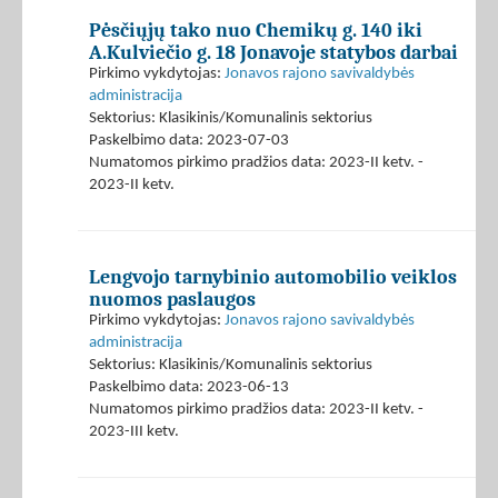
Pėsčiųjų tako nuo Chemikų g. 140 iki
A.Kulviečio g. 18 Jonavoje statybos darbai
Pirkimo vykdytojas:
Jonavos rajono savivaldybės
administracija
Sektorius: Klasikinis/Komunalinis sektorius
Paskelbimo data: 2023-07-03
Numatomos pirkimo pradžios data: 2023-II ketv. -
2023-II ketv.
Lengvojo tarnybinio automobilio veiklos
nuomos paslaugos
Pirkimo vykdytojas:
Jonavos rajono savivaldybės
administracija
Sektorius: Klasikinis/Komunalinis sektorius
Paskelbimo data: 2023-06-13
Numatomos pirkimo pradžios data: 2023-II ketv. -
2023-III ketv.