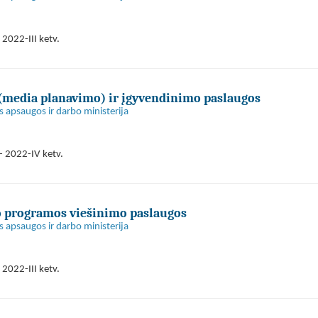
2022-III ketv.
 (media planavimo) ir įgyvendinimo paslaugos
s apsaugos ir darbo ministerija
- 2022-IV ketv.
o programos viešinimo paslaugos
s apsaugos ir darbo ministerija
2022-III ketv.