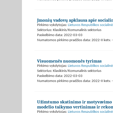
Įmonių vadovų apklausa apie sociali
Pirkimo vykdytojas:
Lietuvos Respublikos socialinė
Sektorius: Klasikinis/Komunalinis sektorius
Paskelbimo data: 2022-03-03
Numatomos pirkimo pradžios data: 2022-II ketv. - 
Visuomenės nuomonės tyrimas
Pirkimo vykdytojas:
Lietuvos Respublikos socialinė
Sektorius: Klasikinis/Komunalinis sektorius
Paskelbimo data: 2022-03-03
Numatomos pirkimo pradžios data: 2022-II ketv. - 
Užimtumo skatinimo ir motyvavimo 
modelio taikymo vertinimas ir reko
Pirkimo vykdytojas:
Lietuvos Respublikos socialinė