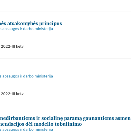
nės atsakomybės principus
s apsaugos ir darbo ministerija
2022-III ketv.
s apsaugos ir darbo ministerija
2022-III ketv.
nedirbantiems ir socialinę paramą gaunantiems asme
mendacijos dėl modelio tobulinimo
s apsaugos ir darbo ministerija