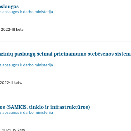
aslaugos
s apsaugos ir darbo ministerija
2022-III ketv.
bazinių paslaugų šeimai prieinamumo stebėsenos sistem
s apsaugos ir darbo ministerija
2022-II ketv.
s (SAMKIS, tinklo ir infrastruktūros)
s apsaugos ir darbo ministerija
- 2022-IV ketv.