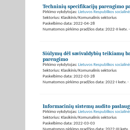
Techninių specifikacijų parengimo p
Pirkimo vykdytojas:
Lietuvos Respublikos socialinė
Sektorius: Klasikinis/Komunalinis sektorius
Paskelbimo data: 2022-04-28
Numatomos pirkimo pradžios data: 2022-II ketv. - 
Siūlymų dėl savivaldybių teikiamų 
parengimo
Pirkimo vykdytojas:
Lietuvos Respublikos socialinė
Sektorius: Klasikinis/Komunalinis sektorius
Paskelbimo data: 2022-03-28
Numatomos pirkimo pradžios data: 2022-I ketv. - 
Informacinių sistemų audito paslaugo
Pirkimo vykdytojas:
Lietuvos Respublikos socialinė
Sektorius: Klasikinis/Komunalinis sektorius
Paskelbimo data: 2022-03-03
Numatomos pirkimo pradžios data: 2022-III ketv. 