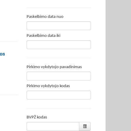
Paskelbimo data nuo
Paskelbimo data iki
os
Pirkimo vykdytojo pavadinimas
Pirkimo vykdytojo kodas
BVPŽ kodas