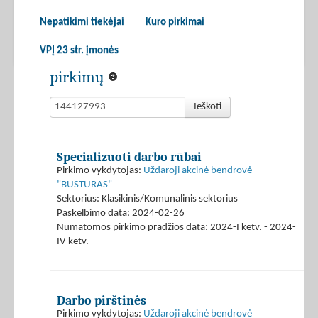
Nepatikimi tiekėjai
Kuro pirkimai
VPĮ 23 str. įmonės
pirkimų
Ieškoti
Specializuoti darbo rūbai
Pirkimo vykdytojas:
Uždaroji akcinė bendrovė
"BUSTURAS"
Sektorius: Klasikinis/Komunalinis sektorius
Paskelbimo data: 2024-02-26
Numatomos pirkimo pradžios data: 2024-I ketv. - 2024-
IV ketv.
Darbo pirštinės
Pirkimo vykdytojas:
Uždaroji akcinė bendrovė