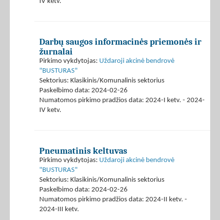
IV ketv.
Darbų saugos informacinės priemonės ir
žurnalai
Pirkimo vykdytojas:
Uždaroji akcinė bendrovė
"BUSTURAS"
Sektorius: Klasikinis/Komunalinis sektorius
Paskelbimo data: 2024-02-26
Numatomos pirkimo pradžios data: 2024-I ketv. - 2024-
IV ketv.
Pneumatinis keltuvas
Pirkimo vykdytojas:
Uždaroji akcinė bendrovė
"BUSTURAS"
Sektorius: Klasikinis/Komunalinis sektorius
Paskelbimo data: 2024-02-26
Numatomos pirkimo pradžios data: 2024-II ketv. -
2024-III ketv.