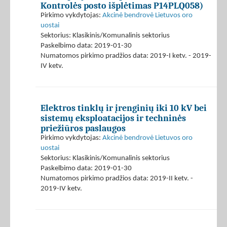
Kontrolės posto išplėtimas P14PLQ058)
Pirkimo vykdytojas:
Akcinė bendrovė Lietuvos oro
uostai
Sektorius: Klasikinis/Komunalinis sektorius
Paskelbimo data: 2019-01-30
Numatomos pirkimo pradžios data: 2019-I ketv. - 2019-
IV ketv.
Elektros tinklų ir įrenginių iki 10 kV bei
sistemų eksploatacijos ir techninės
priežiūros paslaugos
Pirkimo vykdytojas:
Akcinė bendrovė Lietuvos oro
uostai
Sektorius: Klasikinis/Komunalinis sektorius
Paskelbimo data: 2019-01-30
Numatomos pirkimo pradžios data: 2019-II ketv. -
2019-IV ketv.