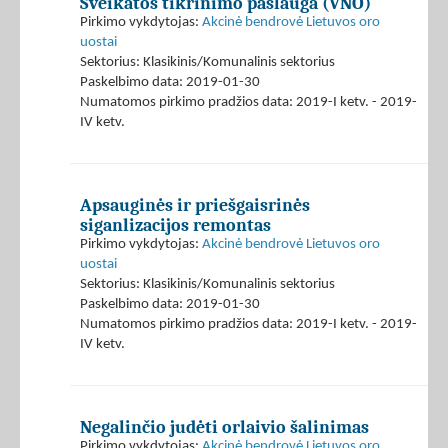
Sveikatos tikrinimo paslauga (VNO)
Pirkimo vykdytojas:
Akcinė bendrovė Lietuvos oro
uostai
Sektorius: Klasikinis/Komunalinis sektorius
Paskelbimo data: 2019-01-30
Numatomos pirkimo pradžios data: 2019-I ketv. - 2019-
IV ketv.
Apsauginės ir priešgaisrinės
siganlizacijos remontas
Pirkimo vykdytojas:
Akcinė bendrovė Lietuvos oro
uostai
Sektorius: Klasikinis/Komunalinis sektorius
Paskelbimo data: 2019-01-30
Numatomos pirkimo pradžios data: 2019-I ketv. - 2019-
IV ketv.
Negalinčio judėti orlaivio šalinimas
Pirkimo vykdytojas:
Akcinė bendrovė Lietuvos oro