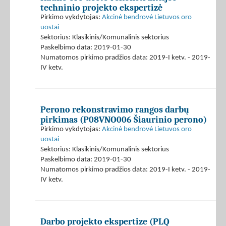
techninio projekto ekspertizė
Pirkimo vykdytojas:
Akcinė bendrovė Lietuvos oro
uostai
Sektorius: Klasikinis/Komunalinis sektorius
Paskelbimo data: 2019-01-30
Numatomos pirkimo pradžios data: 2019-I ketv. - 2019-
IV ketv.
Perono rekonstravimo rangos darbų
pirkimas (P08VNO006 Šiaurinio perono)
Pirkimo vykdytojas:
Akcinė bendrovė Lietuvos oro
uostai
Sektorius: Klasikinis/Komunalinis sektorius
Paskelbimo data: 2019-01-30
Numatomos pirkimo pradžios data: 2019-I ketv. - 2019-
IV ketv.
Darbo projekto ekspertize (PLQ