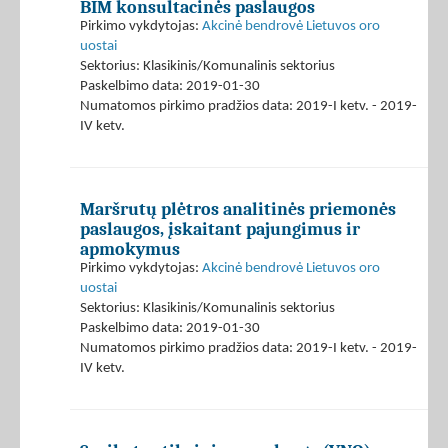
BIM konsultacinės paslaugos
Pirkimo vykdytojas:
Akcinė bendrovė Lietuvos oro
uostai
Sektorius: Klasikinis/Komunalinis sektorius
Paskelbimo data: 2019-01-30
Numatomos pirkimo pradžios data: 2019-I ketv. - 2019-
IV ketv.
Maršrutų plėtros analitinės priemonės
paslaugos, įskaitant pajungimus ir
apmokymus
Pirkimo vykdytojas:
Akcinė bendrovė Lietuvos oro
uostai
Sektorius: Klasikinis/Komunalinis sektorius
Paskelbimo data: 2019-01-30
Numatomos pirkimo pradžios data: 2019-I ketv. - 2019-
IV ketv.