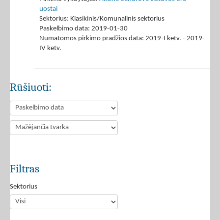
uostai
Sektorius: Klasikinis/Komunalinis sektorius
Paskelbimo data: 2019-01-30
Numatomos pirkimo pradžios data: 2019-I ketv. - 2019-
IV ketv.
Rūšiuoti:
Filtras
Sektorius