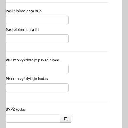
Paskelbimo data nuo
Paskelbimo data iki
Pirkimo vykdytojo pavadinimas
Pirkimo vykdytojo kodas
BVPŽ kodas