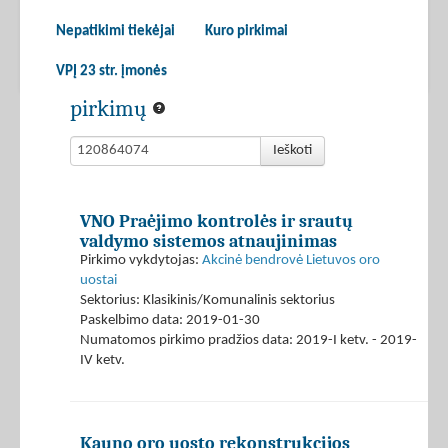
Nepatikimi tiekėjai
Kuro pirkimai
VPĮ 23 str. įmonės
pirkimų
Ieškoti
VNO Praėjimo kontrolės ir srautų
valdymo sistemos atnaujinimas
Pirkimo vykdytojas:
Akcinė bendrovė Lietuvos oro
uostai
Sektorius: Klasikinis/Komunalinis sektorius
Paskelbimo data: 2019-01-30
Numatomos pirkimo pradžios data: 2019-I ketv. - 2019-
IV ketv.
Kauno oro uosto rekonstrukcijos