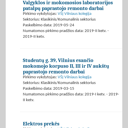
Valgyklos ir mokomosios laboratorijos
patalpų paprastojo remonto darbai
Pirkimo vykdytojas:
VŠĮ Vilniaus kolegija
Sektorius: Klasikinis/Komunalinis sektorius
Paskelbimo data: 2019-05-24
Numatomos pirkimo pradžios data: 2019-II ketv. -
2019-II ketv.
Studentų g. 39, Vilnius esančio
mokomojo korpuso II, III ir IV aukštų
paprastojo remonto darbai
Pirkimo vykdytojas:
VŠĮ Vilniaus kolegija
Sektorius: Klasikinis/Komunalinis sektorius
Paskelbimo data: 2019-03-15
Numatomos pirkimo pradžios data: 2019-I ketv. - 2019-
II ketv.
Elektros prekės