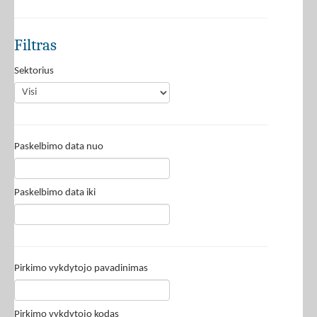
Filtras
Sektorius
Paskelbimo data nuo
Paskelbimo data iki
Pirkimo vykdytojo pavadinimas
Pirkimo vykdytojo kodas