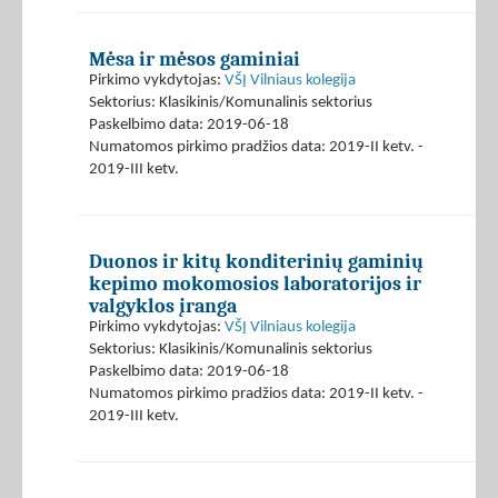
Mėsa ir mėsos gaminiai
Pirkimo vykdytojas:
VŠĮ Vilniaus kolegija
Sektorius: Klasikinis/Komunalinis sektorius
Paskelbimo data: 2019-06-18
Numatomos pirkimo pradžios data: 2019-II ketv. -
2019-III ketv.
Duonos ir kitų konditerinių gaminių
kepimo mokomosios laboratorijos ir
valgyklos įranga
Pirkimo vykdytojas:
VŠĮ Vilniaus kolegija
Sektorius: Klasikinis/Komunalinis sektorius
Paskelbimo data: 2019-06-18
Numatomos pirkimo pradžios data: 2019-II ketv. -
2019-III ketv.