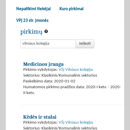
Nepatikimi tiekėjai
Kuro pirkimai
VPĮ 23 str. įmonės
pirkimų
Ieškoti
Medicinos įranga
Pirkimo vykdytojas:
VŠĮ Vilniaus kolegija
Sektorius: Klasikinis/Komunalinis sektorius
Paskelbimo data: 2020-01-02
Numatomos pirkimo pradžios data: 2020-I ketv. - 2020-
II ketv.
Kėdės ir stalai
Pirkimo vykdytojas:
VŠĮ Vilniaus kolegija
Sektorius: Klasikinis/Komunalinis sektorius