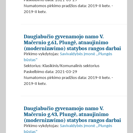
Paskelbimo data: 2021-03-29
Numatomos pirkimo pradžios data: 2019-II ketv. -
2019-II ketv.
Daugiabučio gyvenamojo namo V.
Mačernio g.61, Plungė, atnaujinimo
(modernizavimo) statybos rangos darbai
Pirkimo vykdytojas:
Savivaldybės įmonė ,,Plungės
būstas"
Sektorius: Klasikinis/Komunalinis sektorius
Paskelbimo data: 2021-03-29
Numatomos pirkimo pradžios data: 2019-II ketv. -
2019-II ketv.
Daugiabučio gyvenamojo namo V.
Mačernio g.43, Plungė, atnaujinimo
(modernizavimo) statybos rangos darbai
Pirkimo vykdytojas:
Savivaldybės įmonė ,,Plungės
būstas"