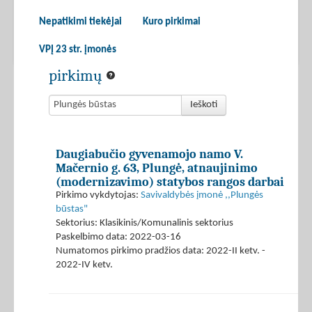
Nepatikimi tiekėjai
Kuro pirkimai
VPĮ 23 str. įmonės
pirkimų
Ieškoti
Daugiabučio gyvenamojo namo V.
Mačernio g. 63, Plungė, atnaujinimo
(modernizavimo) statybos rangos darbai
Pirkimo vykdytojas:
Savivaldybės įmonė ,,Plungės
būstas"
Sektorius: Klasikinis/Komunalinis sektorius
Paskelbimo data: 2022-03-16
Numatomos pirkimo pradžios data: 2022-II ketv. -
2022-IV ketv.