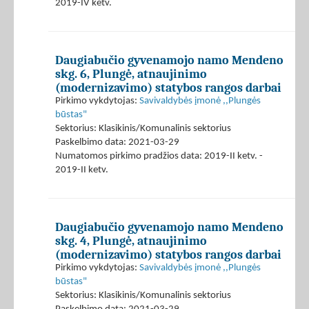
2019-IV ketv.
Daugiabučio gyvenamojo namo Mendeno
skg. 6, Plungė, atnaujinimo
(modernizavimo) statybos rangos darbai
Pirkimo vykdytojas:
Savivaldybės įmonė ,,Plungės
būstas"
Sektorius: Klasikinis/Komunalinis sektorius
Paskelbimo data: 2021-03-29
Numatomos pirkimo pradžios data: 2019-II ketv. -
2019-II ketv.
Daugiabučio gyvenamojo namo Mendeno
skg. 4, Plungė, atnaujinimo
(modernizavimo) statybos rangos darbai
Pirkimo vykdytojas:
Savivaldybės įmonė ,,Plungės
būstas"
Sektorius: Klasikinis/Komunalinis sektorius