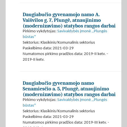
Daugiabučio gyvenamojo namo A.
Vaišvilos g. 7, Plungė, atnaujinimo
(modernizavimo) statybos rangos darbai
Pirkimo vykdytojas:
Savivaldybės įmonė ,,Plungės
būstas"
Sektorius: Klasikinis/Komunalinis sektorius
Paskelbimo data: 2021-03-29
Numatomos pirkimo pradžios data: 2019-II ketv. -
2019-II ketv.
Daugiabučio gyvenamojo namo
Senamiesčio a. 5, Plungė, atnaujinimo
(modernizavimo) statybos rangos darbai
Pirkimo vykdytojas:
Savivaldybės įmonė ,,Plungės
būstas"
Sektorius: Klasikinis/Komunalinis sektorius
Paskelbimo data: 2021-03-29
Numatomos pirkimo pradžios data: 2019-III ketv. -