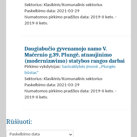
Sektorius: Klasikinis/Komunalinis sektorius
Paskelbimo data: 2021-03-29
Numatomos pirkimo pradžios data: 2019-II ketv. -
2019-II ketv.
Daugiabučio gyvenamojo namo V.
Mačernio g.39, Plungė, atnaujinimo
(modernizavimo) statybos rangos darbai
Pirkimo vykdytojas:
Savivaldybės įmonė ,,Plungės
būstas"
Sektorius: Klasikinis/Komunalinis sektorius
Paskelbimo data: 2021-03-29
Numatomos pirkimo pradžios data: 2019-II ketv. -
2019-II ketv.
Rūšiuoti: