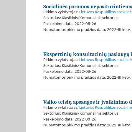
Socialinės paramos nepasiturintiem
Pirkimo vykdytojas:
Lietuvos Respublikos socialinė
Sektorius: Klasikinis/Komunalinis sektorius
Paskelbimo data: 2022-08-26
Numatomos pirkimo pradžios data: 2022-III ketv. 
Ekspertinių konsultacinių paslaugų 
Pirkimo vykdytojas:
Lietuvos Respublikos socialinė
Sektorius: Klasikinis/Komunalinis sektorius
Paskelbimo data: 2022-08-26
Numatomos pirkimo pradžios data: 2022-III ketv. 
Vaiko teisių apsaugos ir įvaikinim
Pirkimo vykdytojas:
Lietuvos Respublikos socialinė
Sektorius: Klasikinis/Komunalinis sektorius
Paskelbimo data: 2022-08-26
Numatomos pirkimo pradžios data: 2022-III ketv. 