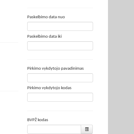
Paskelbimo data nuo
Paskelbimo data iki
Pirkimo vykdytojo pavadinimas
Pirkimo vykdytojo kodas
BVPŽ kodas