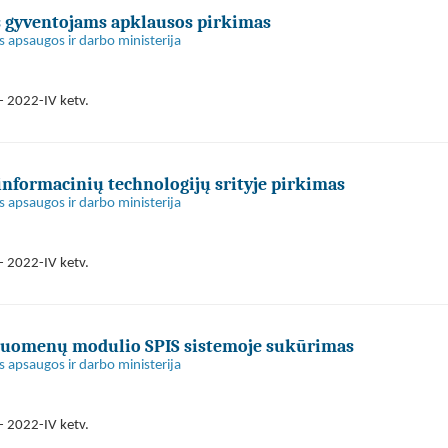
s gyventojams apklausos pirkimas
s apsaugos ir darbo ministerija
- 2022-IV ketv.
informacinių technologijų srityje pirkimas
s apsaugos ir darbo ministerija
- 2022-IV ketv.
o duomenų modulio SPIS sistemoje sukūrimas
s apsaugos ir darbo ministerija
- 2022-IV ketv.