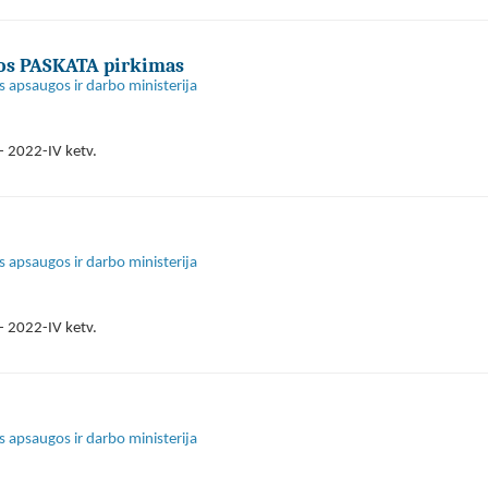
mos PASKATA pirkimas
s apsaugos ir darbo ministerija
- 2022-IV ketv.
s apsaugos ir darbo ministerija
- 2022-IV ketv.
s apsaugos ir darbo ministerija