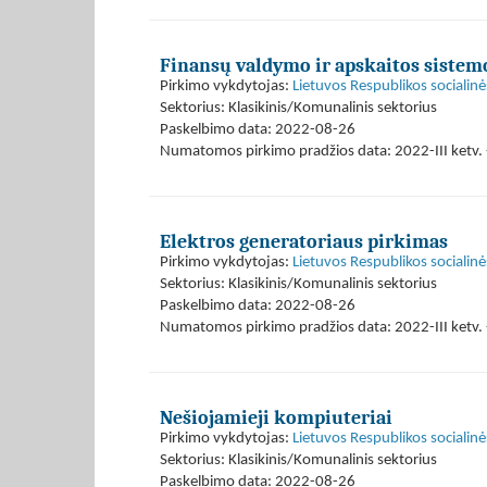
Finansų valdymo ir apskaitos siste
Pirkimo vykdytojas:
Lietuvos Respublikos socialinė
Sektorius: Klasikinis/Komunalinis sektorius
Paskelbimo data: 2022-08-26
Numatomos pirkimo pradžios data: 2022-III ketv. 
Elektros generatoriaus pirkimas
Pirkimo vykdytojas:
Lietuvos Respublikos socialinė
Sektorius: Klasikinis/Komunalinis sektorius
Paskelbimo data: 2022-08-26
Numatomos pirkimo pradžios data: 2022-III ketv. 
Nešiojamieji kompiuteriai
Pirkimo vykdytojas:
Lietuvos Respublikos socialinė
Sektorius: Klasikinis/Komunalinis sektorius
Paskelbimo data: 2022-08-26