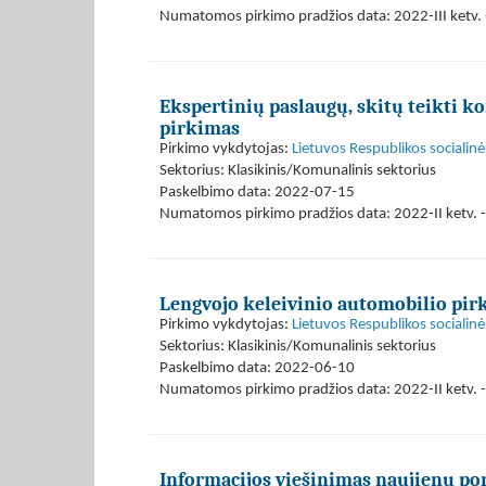
Numatomos pirkimo pradžios data: 2022-III ketv. 
Ekspertinių paslaugų, skitų teikti ko
pirkimas
Pirkimo vykdytojas:
Lietuvos Respublikos socialinė
Sektorius: Klasikinis/Komunalinis sektorius
Paskelbimo data: 2022-07-15
Numatomos pirkimo pradžios data: 2022-II ketv. - 
Lengvojo keleivinio automobilio pir
Pirkimo vykdytojas:
Lietuvos Respublikos socialinė
Sektorius: Klasikinis/Komunalinis sektorius
Paskelbimo data: 2022-06-10
Numatomos pirkimo pradžios data: 2022-II ketv. - 
Informacijos viešinimas naujienų po