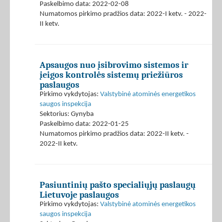
Paskelbimo data: 2022-02-08
Numatomos pirkimo pradžios data: 2022-I ketv. - 2022-
II ketv.
Apsaugos nuo įsibrovimo sistemos ir
įeigos kontrolės sistemų priežiūros
paslaugos
Pirkimo vykdytojas:
Valstybinė atominės energetikos
saugos inspekcija
Sektorius: Gynyba
Paskelbimo data: 2022-01-25
Numatomos pirkimo pradžios data: 2022-II ketv. -
2022-II ketv.
Pasiuntinių pašto specialiųjų paslaugų
Lietuvoje paslaugos
Pirkimo vykdytojas:
Valstybinė atominės energetikos
saugos inspekcija