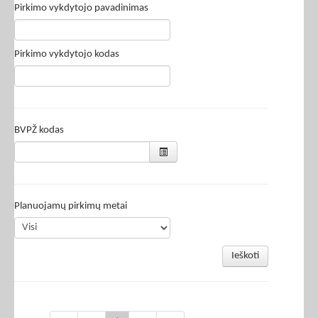
Pirkimo vykdytojo pavadinimas
Pirkimo vykdytojo kodas
BVPŽ kodas
Planuojamų pirkimų metai
Ieškoti