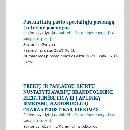
Pasiuntinių pašto specialiųjų paslaugų
Lietuvoje paslaugos
Pirkimo vykdytojas:
Valstybinė atominės energetikos
saugos inspekcija
Sektorius: Gynyba
Paskelbimo data: 2023-01-18
Numatomos pirkimo pradžios data: 2023-I ketv. - 2023-
I ketv.
PREKIŲ IR PASLAUGŲ, SKIRTŲ
NUSTATYTI AVARIJŲ BRANDUOLINĖSE
ELEKTRINĖSE EIGĄ IR Į APLINKĄ
IŠMETAMŲ RADIONUKLIDŲ
CHARAKTERISTIKAS, PIRKIMAS
Pirkimo vykdytojas:
Valstybinė atominės energetikos
saugos inspekcija
Sektorius: Klasikinis/Komunalinis sektorius