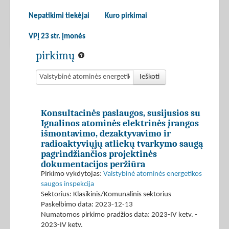
Nepatikimi tiekėjai
Kuro pirkimai
VPĮ 23 str. įmonės
pirkimų
Ieškoti
Konsultacinės paslaugos, susijusios su
Ignalinos atominės elektrinės įrangos
išmontavimo, dezaktyvavimo ir
radioaktyviųjų atliekų tvarkymo saugą
pagrindžiančios projektinės
dokumentacijos peržiūra
Pirkimo vykdytojas:
Valstybinė atominės energetikos
saugos inspekcija
Sektorius: Klasikinis/Komunalinis sektorius
Paskelbimo data: 2023-12-13
Numatomos pirkimo pradžios data: 2023-IV ketv. -
2023-IV ketv.