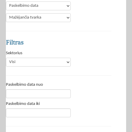
Filtras
Sektorius
Paskelbimo data nuo
Paskelbimo data iki