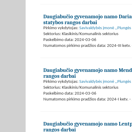
Daugiabučio gyvenamojo namo Dariaus
statybos rangos darbai
Pirkimo vykdytojas:
Savivaldybės įmonė ,,Plungės
Sektorius: Klasikinis/Komunalinis sektorius
Paskelbimo data: 2024-03-06
Numatomos pirkimo pradžios data: 2024-III ketv. -
Daugiabučio gyvenamojo namo Menden
rangos darbai
Pirkimo vykdytojas:
Savivaldybės įmonė ,,Plungės
Sektorius: Klasikinis/Komunalinis sektorius
Paskelbimo data: 2024-03-06
Numatomos pirkimo pradžios data: 2024-I ketv. - 
Daugiabučio gyvenamojo namo Lentpj
rangos darbai