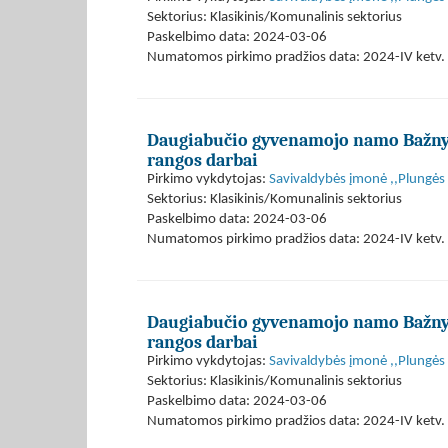
Sektorius: Klasikinis/Komunalinis sektorius
Paskelbimo data: 2024-03-06
Numatomos pirkimo pradžios data: 2024-IV ketv. 
Daugiabučio gyvenamojo namo Bažnyči
rangos darbai
Pirkimo vykdytojas:
Savivaldybės įmonė ,,Plungės
Sektorius: Klasikinis/Komunalinis sektorius
Paskelbimo data: 2024-03-06
Numatomos pirkimo pradžios data: 2024-IV ketv. 
Daugiabučio gyvenamojo namo Bažnyči
rangos darbai
Pirkimo vykdytojas:
Savivaldybės įmonė ,,Plungės
Sektorius: Klasikinis/Komunalinis sektorius
Paskelbimo data: 2024-03-06
Numatomos pirkimo pradžios data: 2024-IV ketv. 