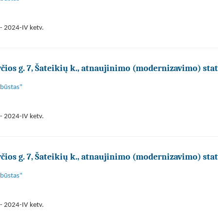
- 2024-IV ketv.
os g. 7, Šateikių k., atnaujinimo (modernizavimo) sta
 būstas"
- 2024-IV ketv.
os g. 7, Šateikių k., atnaujinimo (modernizavimo) sta
 būstas"
- 2024-IV ketv.