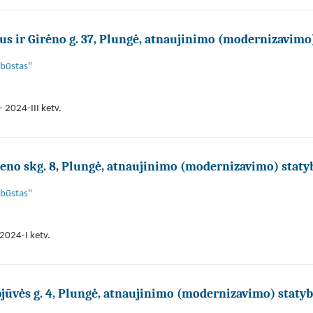
 ir Girėno g. 37, Plungė, atnaujinimo (modernizavimo
 būstas"
 2024-III ketv.
o skg. 8, Plungė, atnaujinimo (modernizavimo) staty
 būstas"
2024-I ketv.
ūvės g. 4, Plungė, atnaujinimo (modernizavimo) staty