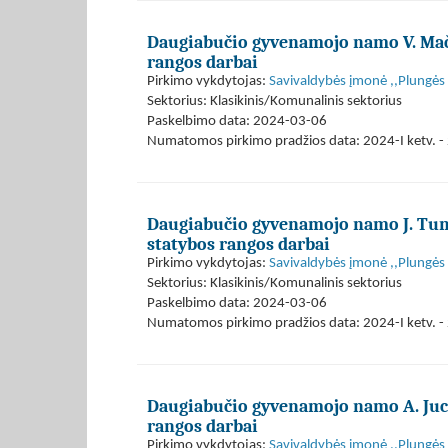
Daugiabučio gyvenamojo namo V. Mače
rangos darbai
Pirkimo vykdytojas:
Savivaldybės įmonė ,,Plungės
Sektorius: Klasikinis/Komunalinis sektorius
Paskelbimo data: 2024-03-06
Numatomos pirkimo pradžios data: 2024-I ketv. - 
Daugiabučio gyvenamojo namo J. Tum
statybos rangos darbai
Pirkimo vykdytojas:
Savivaldybės įmonė ,,Plungės
Sektorius: Klasikinis/Komunalinis sektorius
Paskelbimo data: 2024-03-06
Numatomos pirkimo pradžios data: 2024-I ketv. - 
Daugiabučio gyvenamojo namo A. Juci
rangos darbai
Pirkimo vykdytojas:
Savivaldybės įmonė ,,Plungės