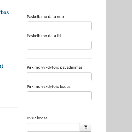
ybos
Paskelbimo data nuo
Paskelbimo data iki
o)
Pirkimo vykdytojo pavadinimas
Pirkimo vykdytojo kodas
BVPŽ kodas