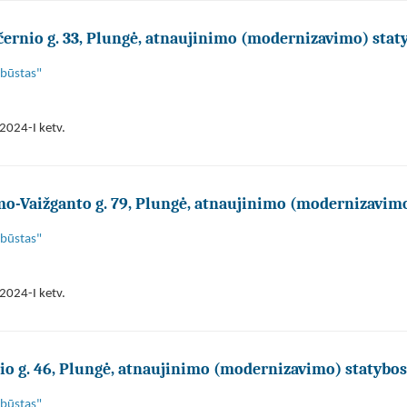
rnio g. 33, Plungė, atnaujinimo (modernizavimo) stat
 būstas"
2024-I ketv.
o-Vaižganto g. 79, Plungė, atnaujinimo (modernizavim
 būstas"
2024-I ketv.
o g. 46, Plungė, atnaujinimo (modernizavimo) statybos
 būstas"