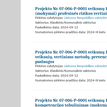
Projekto Nr. 07-006-P-0001 veiksmų 1
(mokymai) profesinės rizikos verti
Pirkimo vykdytojas:
Lietuvos Respublikos valstybi
Sektorius: Klasikinis/Komunalinis sektorius
Paskelbimo data: 2024-09-12
Numatomos pirkimo pradžios data: 2024-III ketv. 
Projekto Nr. 07-006-P-0001 veiksmų 1.1
veiksnių, vertinimo metodų, preven
paslaugos
Pirkimo vykdytojas:
Lietuvos Respublikos valstybi
Sektorius: Klasikinis/Komunalinis sektorius
Paskelbimo data: 2024-09-12
Numatomos pirkimo pradžios data: 2024-III ketv. 
Projekto Nr. 07-006-P-0001 veiksmų 1.1
kompetencijos tobulinimas (mokymai