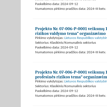
Paskelbimo data: 2024-09-12
Numatomos pirkimo pradžios data: 2024-III ketv. -
Projekto Nr. 07-006-P-0001 veiksmų 1.
rizikos valdymo tema“ organizavimo
Pirkimo vykdytojas:
Lietuvos Respublikos valstybi
Sektorius: Klasikinis/Komunalinis sektorius
Paskelbimo data: 2024-09-12
Numatomos pirkimo pradžios data: 2024-III ketv. -
Projekto Nr. 07-006-P-0001 veiksmų 1
profesinės rizikos tema“ organizavi
Pirkimo vykdytojas:
Lietuvos Respublikos valstybi
Sektorius: Klasikinis/Komunalinis sektorius
Paskelbimo data: 2024-09-12
Numatomos pirkimo pradžios data: 2024-III ketv. 