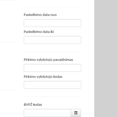
Paskelbimo data nuo
Paskelbimo data iki
Pirkimo vykdytojo pavadinimas
Pirkimo vykdytojo kodas
BVPŽ kodas