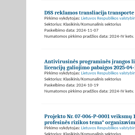
DSS reklamos transliacija transporte
Pirkimo vykdytojas:
Lietuvos Respublikos valstybi
Sektorius: Klasikinis/Komunalinis sektorius
Paskelbimo data: 2024-11-07
Numatomos pirkimo pradžios data: 2024-IV ketv. 
Antivirusinės programinės įrangos l
licencijų galiojimo pabaigos 2025-04-
Pirkimo vykdytojas:
Lietuvos Respublikos valstybi
Sektorius: Klasikinis/Komunalinis sektorius
Paskelbimo data: 2024-10-19
Numatomos pirkimo pradžios data: 2024-IV ketv. 
Projekto Nr. 07-006-P-0001 veiksmų 1
profesinės rizikos tema“ organizavi
Pirkimo vykdytojas:
Lietuvos Respublikos valstybi
Sektorius: Klasikinis/Komunalinis sektorius