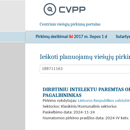
Centrinis viešųjų pirkimų portalas
Pirkimų skelbimai
iki
2017 m. liepos 1 d
Sutarty
Ieškoti planuojamų viešųjų pir
DIRBTINIU INTELEKTU PAREMTAS OR
PAGALBININKAS
Pirkimo vykdytojas:
Lietuvos Respublikos valstybi
Sektorius: Klasikinis/Komunalinis sektorius
Paskelbimo data: 2024-11-24
Numatomos pirkimo pradžios data: 2024-IV ketv. 