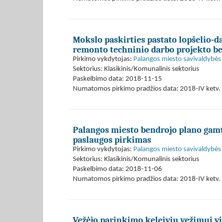
Mokslo paskirties pastato lopšelio-da
remonto techninio darbo projekto be
Pirkimo vykdytojas:
Palangos miesto savivaldybės 
Sektorius: Klasikinis/Komunalinis sektorius
Paskelbimo data: 2018-11-15
Numatomos pirkimo pradžios data: 2018-IV ketv. 
Palangos miesto bendrojo plano gamti
paslaugos pirkimas
Pirkimo vykdytojas:
Palangos miesto savivaldybės 
Sektorius: Klasikinis/Komunalinis sektorius
Paskelbimo data: 2018-11-06
Numatomos pirkimo pradžios data: 2018-IV ketv. 
Vežėjo parinkimo keleivių vežimui v