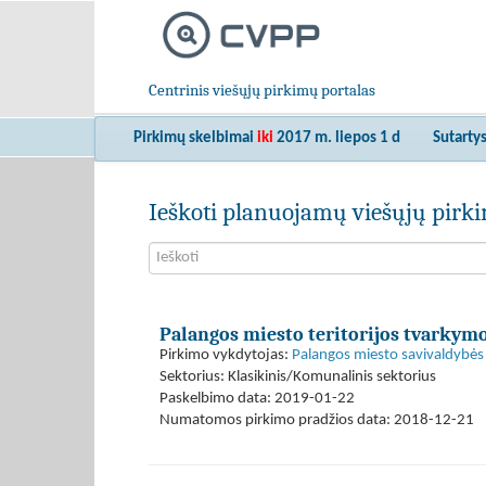
Centrinis viešųjų pirkimų portalas
Pirkimų skelbimai
iki
2017 m. liepos 1 d
Sutarty
Ieškoti planuojamų viešųjų pir
Palangos miesto teritorijos tvarkymo
Pirkimo vykdytojas:
Palangos miesto savivaldybės 
Sektorius: Klasikinis/Komunalinis sektorius
Paskelbimo data: 2019-01-22
Numatomos pirkimo pradžios data: 2018-12-21