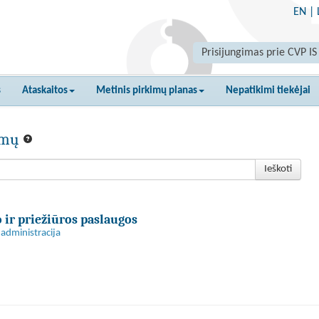
EN
|
Prisijungimas prie CVP IS
s
Ataskaitos
Metinis pirkimų planas
Nepatikimi tiekėjai
kimų
Ieškoti
 ir priežiūros paslaugos
administracija