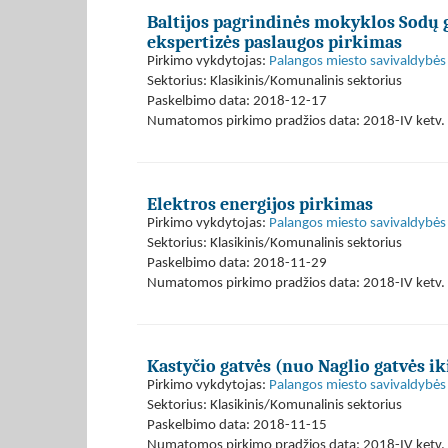
Baltijos pagrindinės mokyklos Sodų g
ekspertizės paslaugos pirkimas
Pirkimo vykdytojas:
Palangos miesto savivaldybės 
Sektorius: Klasikinis/Komunalinis sektorius
Paskelbimo data: 2018-12-17
Numatomos pirkimo pradžios data: 2018-IV ketv. -
Elektros energijos pirkimas
Pirkimo vykdytojas:
Palangos miesto savivaldybės 
Sektorius: Klasikinis/Komunalinis sektorius
Paskelbimo data: 2018-11-29
Numatomos pirkimo pradžios data: 2018-IV ketv. 
Kastyčio gatvės (nuo Naglio gatvės i
Pirkimo vykdytojas:
Palangos miesto savivaldybės 
Sektorius: Klasikinis/Komunalinis sektorius
Paskelbimo data: 2018-11-15
Numatomos pirkimo pradžios data: 2018-IV ketv. 