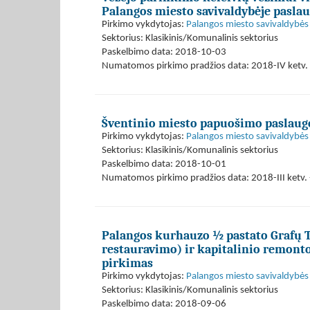
Palangos miesto savivaldybėje pasla
Pirkimo vykdytojas:
Palangos miesto savivaldybės 
Sektorius: Klasikinis/Komunalinis sektorius
Paskelbimo data: 2018-10-03
Numatomos pirkimo pradžios data: 2018-IV ketv. 
Šventinio miesto papuošimo paslaug
Pirkimo vykdytojas:
Palangos miesto savivaldybės 
Sektorius: Klasikinis/Komunalinis sektorius
Paskelbimo data: 2018-10-01
Numatomos pirkimo pradžios data: 2018-III ketv. -
Palangos kurhauzo ½ pastato Grafų Ti
restauravimo) ir kapitalinio remonto
pirkimas
Pirkimo vykdytojas:
Palangos miesto savivaldybės 
Sektorius: Klasikinis/Komunalinis sektorius
Paskelbimo data: 2018-09-06