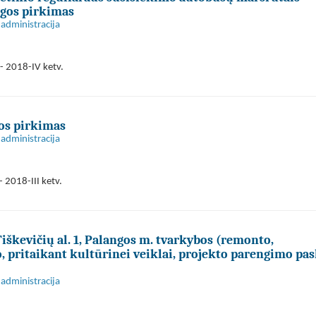
ugos pirkimas
administracija
- 2018-IV ketv.
os pirkimas
administracija
 2018-III ketv.
škevičių al. 1, Palangos m. tvarkybos (remonto,
, pritaikant kultūrinei veiklai, projekto parengimo pa
administracija