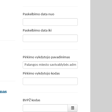
Paskelbimo data nuo
Paskelbimo data iki
Pirkimo vykdytojo pavadinimas
Pirkimo vykdytojo kodas
imas
BVPŽ kodas