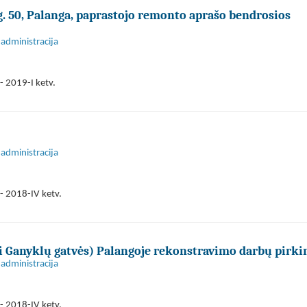
. 50, Palanga, paprastojo remonto aprašo bendrosios
administracija
 2019-I ketv.
administracija
- 2018-IV ketv.
ki Ganyklų gatvės) Palangoje rekonstravimo darbų pirk
administracija
- 2018-IV ketv.