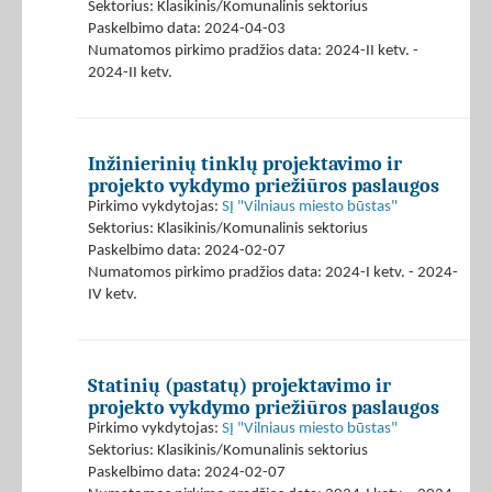
Sektorius: Klasikinis/Komunalinis sektorius
Paskelbimo data: 2024-04-03
Numatomos pirkimo pradžios data: 2024-II ketv. -
2024-II ketv.
Inžinierinių tinklų projektavimo ir
projekto vykdymo priežiūros paslaugos
Pirkimo vykdytojas:
SĮ "Vilniaus miesto būstas"
Sektorius: Klasikinis/Komunalinis sektorius
Paskelbimo data: 2024-02-07
Numatomos pirkimo pradžios data: 2024-I ketv. - 2024-
IV ketv.
Statinių (pastatų) projektavimo ir
projekto vykdymo priežiūros paslaugos
Pirkimo vykdytojas:
SĮ "Vilniaus miesto būstas"
Sektorius: Klasikinis/Komunalinis sektorius
Paskelbimo data: 2024-02-07