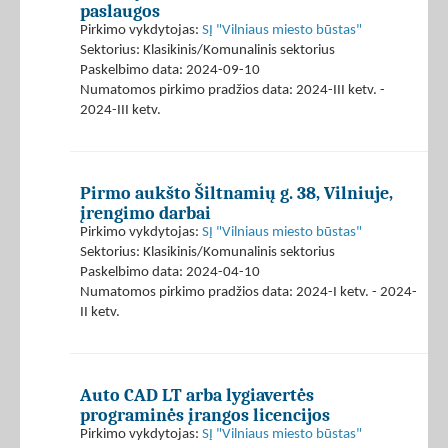
paslaugos
Pirkimo vykdytojas:
SĮ "Vilniaus miesto būstas"
Sektorius: Klasikinis/Komunalinis sektorius
Paskelbimo data: 2024-09-10
Numatomos pirkimo pradžios data: 2024-III ketv. -
2024-III ketv.
Pirmo aukšto Šiltnamių g. 38, Vilniuje,
įrengimo darbai
Pirkimo vykdytojas:
SĮ "Vilniaus miesto būstas"
Sektorius: Klasikinis/Komunalinis sektorius
Paskelbimo data: 2024-04-10
Numatomos pirkimo pradžios data: 2024-I ketv. - 2024-
II ketv.
Auto CAD LT arba lygiavertės
programinės įrangos licencijos
Pirkimo vykdytojas:
SĮ "Vilniaus miesto būstas"