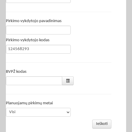
Pirkimo vykdytojo pavadinimas
Pirkimo vykdytojo kodas
BVPŽ kodas
Planuojamų pirkimų metai
Ieškoti