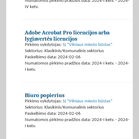
Numatomos pirkimo pradžios data: 2024-I ketv. - 2024-
IV ketv.
Adobe Acrobat Pro licencijos arba
lygiavertės licencijos
Pirkimo vykdytojas:
SĮ "Vilniaus miesto būstas"
Sektorius: Klasikinis/Komunalinis sektorius
Paskelbimo data: 2024-02-06
Numatomos pirkimo pradžios data: 2024-I ketv. - 2024-
I ketv.
Biuro popierius
Pirkimo vykdytojas:
SĮ "Vilniaus miesto būstas"
Sektorius: Klasikinis/Komunalinis sektorius
Paskelbimo data: 2024-02-06
Numatomos pirkimo pradžios data: 2024-I ketv. - 2024-
I ketv.