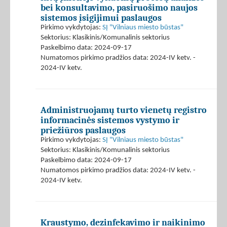
bei konsultavimo, pasiruošimo naujos
sistemos įsigijimui paslaugos
Pirkimo vykdytojas:
SĮ "Vilniaus miesto būstas"
Sektorius: Klasikinis/Komunalinis sektorius
Paskelbimo data: 2024-09-17
Numatomos pirkimo pradžios data: 2024-IV ketv. -
2024-IV ketv.
Administruojamų turto vienetų registro
informacinės sistemos vystymo ir
priežiūros paslaugos
Pirkimo vykdytojas:
SĮ "Vilniaus miesto būstas"
Sektorius: Klasikinis/Komunalinis sektorius
Paskelbimo data: 2024-09-17
Numatomos pirkimo pradžios data: 2024-IV ketv. -
2024-IV ketv.
Kraustymo, dezinfekavimo ir naikinimo