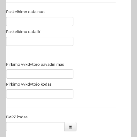
Paskelbimo data nuo
Paskelbimo data iki
Pirkimo vykdytojo pavadinimas
Pirkimo vykdytojo kodas
BVPŽ kodas