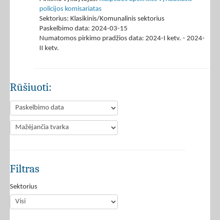
policijos komisariatas
Sektorius: Klasikinis/Komunalinis sektorius
Paskelbimo data: 2024-03-15
Numatomos pirkimo pradžios data: 2024-I ketv. - 2024-
II ketv.
Rūšiuoti:
Filtras
Sektorius