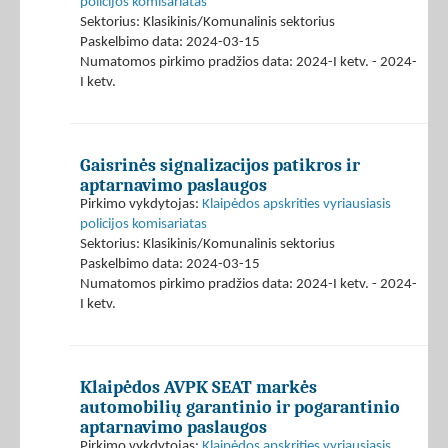
policijos komisariatas
Sektorius: Klasikinis/Komunalinis sektorius
Paskelbimo data: 2024-03-15
Numatomos pirkimo pradžios data: 2024-I ketv. - 2024-
I ketv.
Gaisrinės signalizacijos patikros ir
aptarnavimo paslaugos
Pirkimo vykdytojas:
Klaipėdos apskrities vyriausiasis
policijos komisariatas
Sektorius: Klasikinis/Komunalinis sektorius
Paskelbimo data: 2024-03-15
Numatomos pirkimo pradžios data: 2024-I ketv. - 2024-
I ketv.
Klaipėdos AVPK SEAT markės
automobilių garantinio ir pogarantinio
aptarnavimo paslaugos
Pirkimo vykdytojas:
Klaipėdos apskrities vyriausiasis