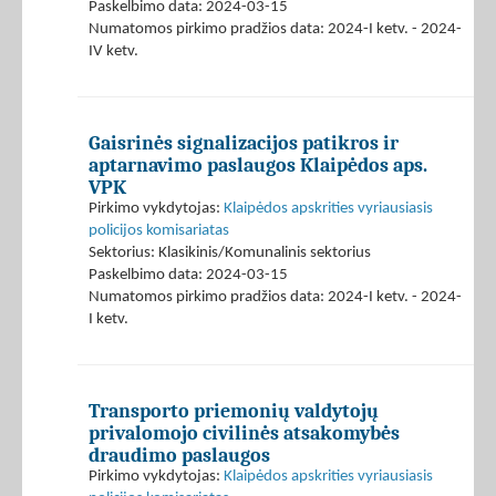
Paskelbimo data: 2024-03-15
Numatomos pirkimo pradžios data: 2024-I ketv. - 2024-
IV ketv.
Gaisrinės signalizacijos patikros ir
aptarnavimo paslaugos Klaipėdos aps.
VPK
Pirkimo vykdytojas:
Klaipėdos apskrities vyriausiasis
policijos komisariatas
Sektorius: Klasikinis/Komunalinis sektorius
Paskelbimo data: 2024-03-15
Numatomos pirkimo pradžios data: 2024-I ketv. - 2024-
I ketv.
Transporto priemonių valdytojų
privalomojo civilinės atsakomybės
draudimo paslaugos
Pirkimo vykdytojas:
Klaipėdos apskrities vyriausiasis