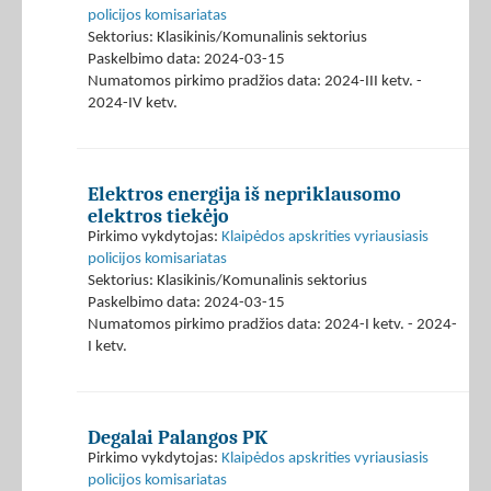
policijos komisariatas
Sektorius: Klasikinis/Komunalinis sektorius
Paskelbimo data: 2024-03-15
Numatomos pirkimo pradžios data: 2024-III ketv. -
2024-IV ketv.
Elektros energija iš nepriklausomo
elektros tiekėjo
Pirkimo vykdytojas:
Klaipėdos apskrities vyriausiasis
policijos komisariatas
Sektorius: Klasikinis/Komunalinis sektorius
Paskelbimo data: 2024-03-15
Numatomos pirkimo pradžios data: 2024-I ketv. - 2024-
I ketv.
Degalai Palangos PK
Pirkimo vykdytojas:
Klaipėdos apskrities vyriausiasis
policijos komisariatas