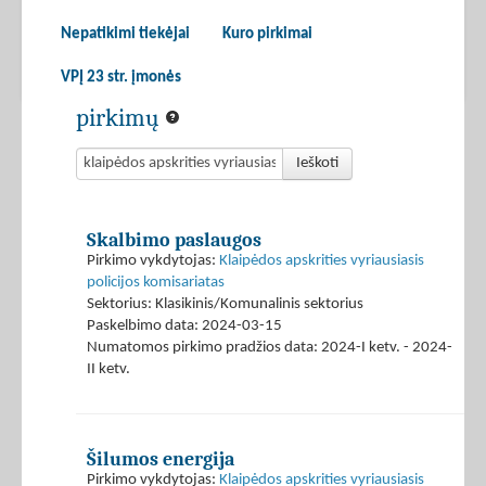
Nepatikimi tiekėjai
Kuro pirkimai
VPĮ 23 str. įmonės
pirkimų
Ieškoti
Skalbimo paslaugos
Pirkimo vykdytojas:
Klaipėdos apskrities vyriausiasis
policijos komisariatas
Sektorius: Klasikinis/Komunalinis sektorius
Paskelbimo data: 2024-03-15
Numatomos pirkimo pradžios data: 2024-I ketv. - 2024-
II ketv.
Šilumos energija
Pirkimo vykdytojas:
Klaipėdos apskrities vyriausiasis