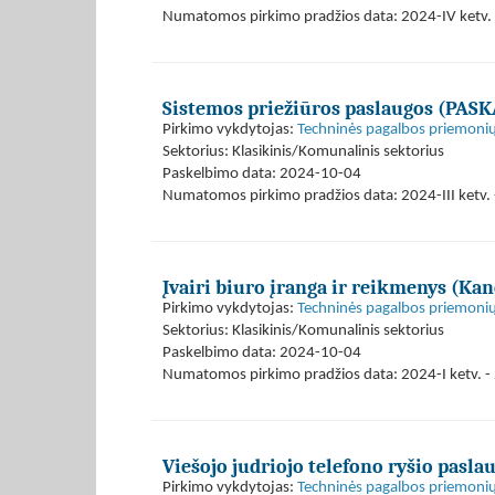
Numatomos pirkimo pradžios data: 2024-IV ketv. 
Sistemos priežiūros paslaugos (PAS
Pirkimo vykdytojas:
Techninės pagalbos priemonių
Sektorius: Klasikinis/Komunalinis sektorius
Paskelbimo data: 2024-10-04
Numatomos pirkimo pradžios data: 2024-III ketv. 
Įvairi biuro įranga ir reikmenys (Kan
Pirkimo vykdytojas:
Techninės pagalbos priemonių
Sektorius: Klasikinis/Komunalinis sektorius
Paskelbimo data: 2024-10-04
Numatomos pirkimo pradžios data: 2024-I ketv. - 
Viešojo judriojo telefono ryšio pasla
Pirkimo vykdytojas:
Techninės pagalbos priemonių