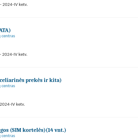
- 2024-IV ketv.
KATA)
 centras
- 2024-IV ketv.
celiarinės prekės ir kita)
 centras
2024-IV ketv.
ugos (SIM kortelės)(14 vnt.)
 centras