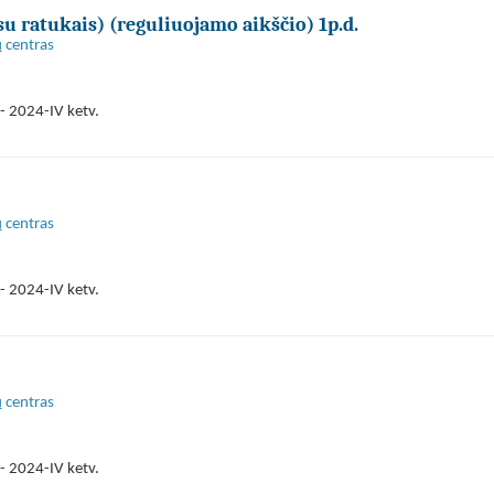
 ratukais) (reguliuojamo aikščio) 1p.d.
 centras
- 2024-IV ketv.
 centras
- 2024-IV ketv.
 centras
- 2024-IV ketv.