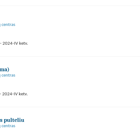
 centras
- 2024-IV ketv.
oma)
 centras
- 2024-IV ketv.
s pulteliu
 centras