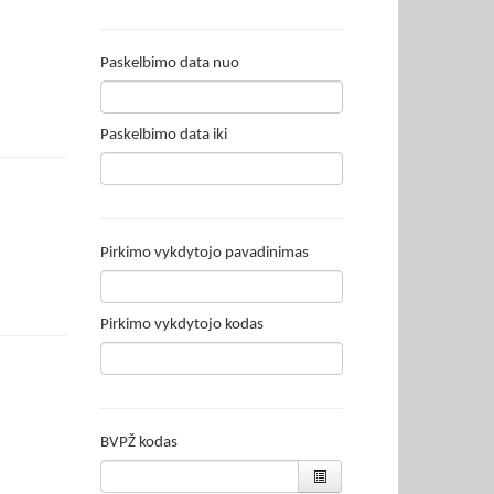
Paskelbimo data nuo
Paskelbimo data iki
Pirkimo vykdytojo pavadinimas
Pirkimo vykdytojo kodas
BVPŽ kodas