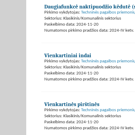
Daugiafunkcė naktipuodžio kėdutė (su
Pirkimo vykdytojas:
Techninės pagalbos priemonių
Sektorius: Klasikinis/Komunalinis sektorius
Paskelbimo data: 2024-11-20
Numatomos pirkimo pradžios data: 2024-IV ketv. 
Vienkartiniai indai
Pirkimo vykdytojas:
Techninės pagalbos priemonių
Sektorius: Klasikinis/Komunalinis sektorius
Paskelbimo data: 2024-11-20
Numatomos pirkimo pradžios data: 2024-IV ketv. 
Vienkartinės pirštinės
Pirkimo vykdytojas:
Techninės pagalbos priemonių
Sektorius: Klasikinis/Komunalinis sektorius
Paskelbimo data: 2024-11-20
Numatomos pirkimo pradžios data: 2024-IV ketv. 