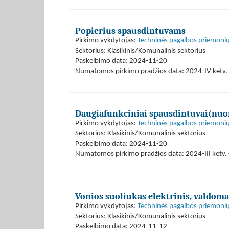
Popierius spausdintuvams
Pirkimo vykdytojas:
Techninės pagalbos priemonių
Sektorius: Klasikinis/Komunalinis sektorius
Paskelbimo data: 2024-11-20
Numatomos pirkimo pradžios data: 2024-IV ketv. 
Daugiafunkciniai spausdintuvai(nu
Pirkimo vykdytojas:
Techninės pagalbos priemonių
Sektorius: Klasikinis/Komunalinis sektorius
Paskelbimo data: 2024-11-20
Numatomos pirkimo pradžios data: 2024-III ketv. 
Vonios suoliukas elektrinis, valdoma
Pirkimo vykdytojas:
Techninės pagalbos priemonių
Sektorius: Klasikinis/Komunalinis sektorius
Paskelbimo data: 2024-11-12