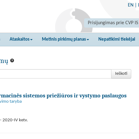
EN
|
Prisijungimas prie CVP IS
s
Ataskaitos
Metinis pirkimų planas
Nepatikimi tiekėjai
kimų
Ieškoti
macinės sistemos priežiūros ir vystymo paslaugos
avimo taryba
- 2020-IV ketv.