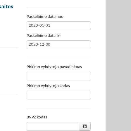
kaitos
Paskelbimo data nuo
Paskelbimo data iki
Pirkimo vykdytojo pavadinimas
Pirkimo vykdytojo kodas
BVPŽ kodas