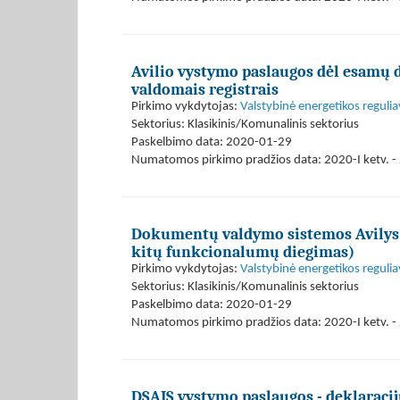
Avilio vystymo paslaugos dėl esamų 
valdomais registrais
Pirkimo vykdytojas:
Valstybinė energetikos reguli
Sektorius: Klasikinis/Komunalinis sektorius
Paskelbimo data: 2020-01-29
Numatomos pirkimo pradžios data: 2020-I ketv. - 
Dokumentų valdymo sistemos Avilys 
kitų funkcionalumų diegimas)
Pirkimo vykdytojas:
Valstybinė energetikos reguli
Sektorius: Klasikinis/Komunalinis sektorius
Paskelbimo data: 2020-01-29
Numatomos pirkimo pradžios data: 2020-I ketv. - 
DSAIS vystymo paslaugos - deklaraci