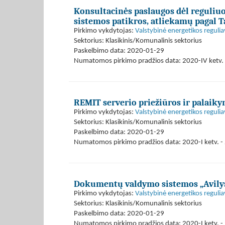
Konsultacinės paslaugos dėl reguliuo
sistemos patikros, atliekamų pagal T
Pirkimo vykdytojas:
Valstybinė energetikos reguli
Sektorius: Klasikinis/Komunalinis sektorius
Paskelbimo data: 2020-01-29
Numatomos pirkimo pradžios data: 2020-IV ketv. 
REMIT serverio priežiūros ir palaik
Pirkimo vykdytojas:
Valstybinė energetikos reguli
Sektorius: Klasikinis/Komunalinis sektorius
Paskelbimo data: 2020-01-29
Numatomos pirkimo pradžios data: 2020-I ketv. - 
Dokumentų valdymo sistemos „Avily
Pirkimo vykdytojas:
Valstybinė energetikos reguli
Sektorius: Klasikinis/Komunalinis sektorius
Paskelbimo data: 2020-01-29
Numatomos pirkimo pradžios data: 2020-I ketv. - 