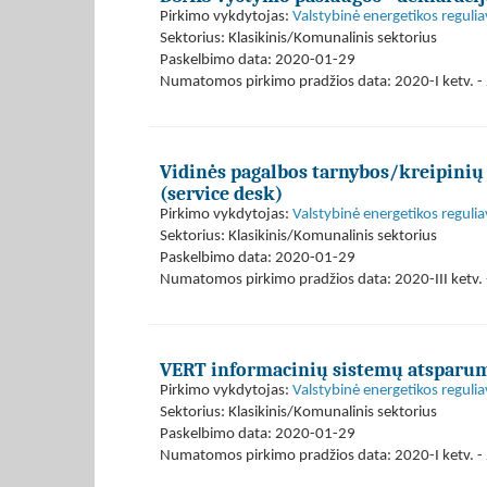
Pirkimo vykdytojas:
Valstybinė energetikos reguli
Sektorius: Klasikinis/Komunalinis sektorius
Paskelbimo data: 2020-01-29
Numatomos pirkimo pradžios data: 2020-I ketv. - 
Vidinės pagalbos tarnybos/kreipinių
(service desk)
Pirkimo vykdytojas:
Valstybinė energetikos reguli
Sektorius: Klasikinis/Komunalinis sektorius
Paskelbimo data: 2020-01-29
Numatomos pirkimo pradžios data: 2020-III ketv. -
VERT informacinių sistemų atsparu
Pirkimo vykdytojas:
Valstybinė energetikos reguli
Sektorius: Klasikinis/Komunalinis sektorius
Paskelbimo data: 2020-01-29
Numatomos pirkimo pradžios data: 2020-I ketv. - 