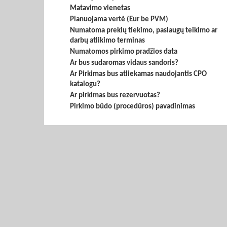
Matavimo vienetas
Planuojama vertė (Eur be PVM)
Numatoma prekių tiekimo, paslaugų teikimo ar
darbų atlikimo terminas
Numatomos pirkimo pradžios data
Ar bus sudaromas vidaus sandoris?
Ar Pirkimas bus atliekamas naudojantis CPO
katalogu?
Ar pirkimas bus rezervuotas?
Pirkimo būdo (procedūros) pavadinimas