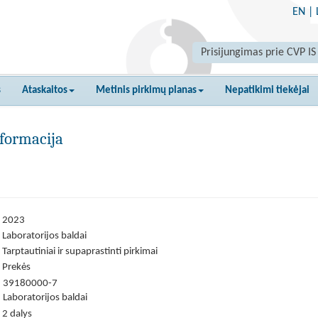
EN
|
Prisijungimas prie CVP IS
s
Ataskaitos
Metinis pirkimų planas
Nepatikimi tiekėjai
formacija
2023
Laboratorijos baldai
Tarptautiniai ir supaprastinti pirkimai
Prekės
39180000-7
Laboratorijos baldai
2 dalys