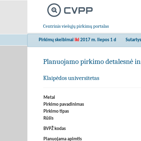
Centrinis viešųjų pirkimų portalas
Pirkimų skelbimai
iki
2017 m. liepos 1 d
Sutarty
Planuojamo pirkimo detalesnė in
Klaipėdos universitetas
Metai
Pirkimo pavadinimas
Pirkimo tipas
Rūšis
BVPŽ kodas
Planuojama apimtis