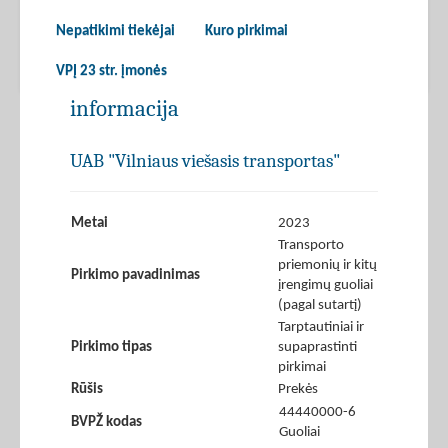
Nepatikimi tiekėjai
Kuro pirkimai
VPĮ 23 str. įmonės
informacija
UAB "Vilniaus viešasis transportas"
Metai
2023
Transporto
priemonių ir kitų
Pirkimo pavadinimas
įrengimų guoliai
(pagal sutartį)
Tarptautiniai ir
Pirkimo tipas
supaprastinti
pirkimai
Rūšis
Prekės
44440000-6
BVPŽ kodas
Guoliai