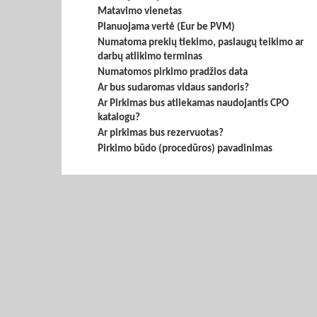
Matavimo vienetas
Planuojama vertė (Eur be PVM)
Numatoma prekių tiekimo, paslaugų teikimo ar
darbų atlikimo terminas
Numatomos pirkimo pradžios data
Ar bus sudaromas vidaus sandoris?
Ar Pirkimas bus atliekamas naudojantis CPO
katalogu?
Ar pirkimas bus rezervuotas?
Pirkimo būdo (procedūros) pavadinimas